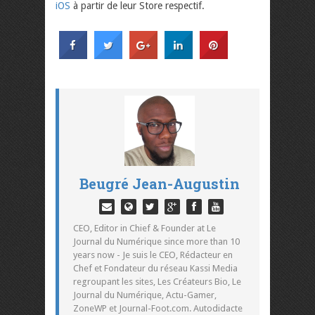
iOS
à partir de leur Store respectif.
Beugré Jean-Augustin
CEO, Editor in Chief & Founder at Le
Journal du Numérique since more than 10
years now - Je suis le CEO, Rédacteur en
Chef et Fondateur du réseau Kassi Media
regroupant les sites, Les Créateurs Bio, Le
Journal du Numérique, Actu-Gamer,
ZoneWP et Journal-Foot.com. Autodidacte