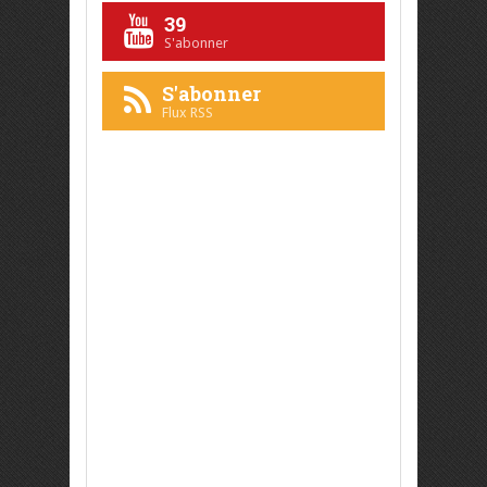
39
S'abonner
S'abonner
Flux RSS