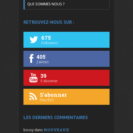
QUI SOMMES NOUS ?
RETROUVEZ-NOUS SUR :
675
Followers
405
J'aimes
39
S'abonner
S'abonner
Flux RSS
LES DERNIERS COMMENTAIRES
NOUVEAUX
bossy
dans