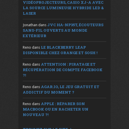
VIDÉOPROJECTEURS, CASIO XJ-A AVEC
LA SOURCE LUMINEUSE HYBRIDE LED &
LASER
JVC HA-NP35T, ÉCOUTEURS
Jonathan
dans
SANS-FIL OUVERTS AU MONDE
EXTÉRIEUR
LE BLACKBERRY LEAP
Reno
dans
DISPONIBLE CHEZ ORANGE ET SOSH !
ATTENTION : PIRATAGE ET
Reno
dans
RÉCUPÉRATION DE COMPTE FACEBOOK
?!
AGAR.IO, LE JEU GRATUIT ET
Reno
dans
ADDICTIF DU MOMENT ?
APPLE : RÉPARER SON
Reno
dans
MACBOOK OU EN RACHETER UN
NOUVEAU ?!