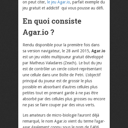
on peut citer,
le jeu Agar.io
, parfait exemple du
jeu gratuit et addictif qui vous pousse au défi.
En quoi consiste
Agar.io ?
Rendu disponible pour la première fois dans
sa version navigateur, le 28 avril 2015,
Agar.io
est un jeu vidéo multijoueur gratuit développé
par Matheus Valadares (Zeach). Le but du jeu
est de contrôler un cercle coloré représentant
une cellule dans une Boîte de Petri. L’objectif
principal du joueur est de grossir le plus
possible en absorbant d’autres cellules plus
petites tout en prenant garde à ne pas être
absorbé par des cellules plus grosses ou encore
ne pas se faire couper par des virus verts.
Les amateurs de micro-biologie l’auront déjà
remarqué, le nom Agar.io vient du terme l’agar-
agar également connu sous le nom de E406,