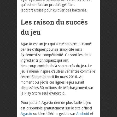
qui est un fait un produit gélifiant
(additif) utilisé pour cultiver des bactéries.
Les raison du succès
du jeu
Agar.io est un jeu qui a été souvent acclamé
par les critiques pour sa simplicité mais
également sa compétitivité. Ce sont les deux
ingrédients principaux qui ont
beaucoup contribués à son succès du jeu. Le
jeu a même inspiré d’autres variantes comme le
récent Slither.io sorti fin mars 2016. Au
moment ou j’écris ces lignes le jeu aurait
dépassé les 50 millions de téléchargement sur
le Play Store seul d’Android.
Pour jouer à Agar.io rien de plus facile le jeu
est disponible gratuitement sur le site officiel
Agar.io
ou bien téléchargeable sur
Android
et