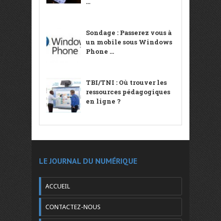
...
Sondage : Passerez vous à
un mobile sous Windows
Phone ...
TBI/TNI : Où trouver les
ressources pédagogiques
en ligne ?
LE JOURNAL DU NUMÉRIQUE
ACCUEIL
CONTACTEZ-NOUS