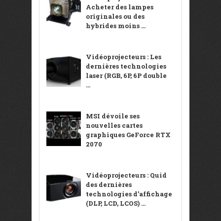
Acheter des lampes
originales ou des
hybrides moins ...
Vidéoprojecteurs : Les
dernières technologies
laser (RGB, 6P, 6P double
...
MSI dévoile ses
nouvelles cartes
graphiques GeForce RTX
2070
Vidéoprojecteurs : Quid
des dernières
technologies d’affichage
(DLP, LCD, LCOS) ...