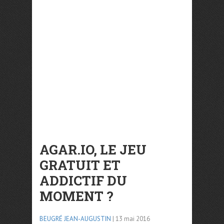
AGAR.IO, LE JEU
GRATUIT ET
ADDICTIF DU
MOMENT ?
BEUGRÉ JEAN-AUGUSTIN
| 13 mai 2016