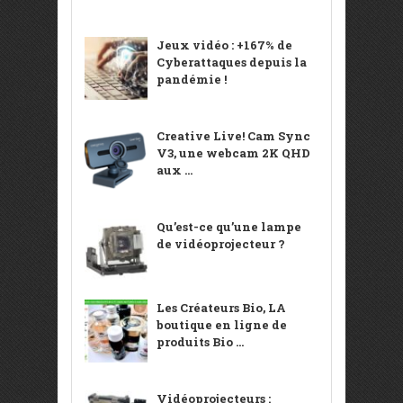
Jeux vidéo : +167% de
Cyberattaques depuis la
pandémie !
Creative Live! Cam Sync
V3, une webcam 2K QHD
aux ...
Qu’est-ce qu’une lampe
de vidéoprojecteur ?
Les Créateurs Bio, LA
boutique en ligne de
produits Bio ...
Vidéoprojecteurs :