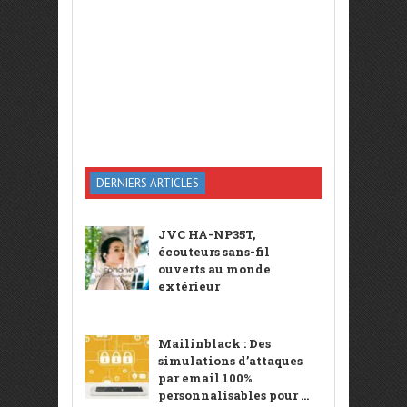
DERNIERS ARTICLES
JVC HA-NP35T,
écouteurs sans-fil
ouverts au monde
extérieur
Mailinblack : Des
simulations d’attaques
par email 100%
personnalisables pour ...