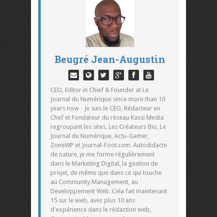
Beugré Jean-Augustin
CEO, Editor in Chief & Founder at Le
Journal du Numérique since more than 10
years now - Je suis le CEO, Rédacteur en
Chef et Fondateur du réseau Kassi Media
regroupant les sites, Les Créateurs Bio, Le
Journal du Numérique, Actu-Gamer,
ZoneWP et Journal-Foot.com. Autodidacte
de nature, je me forme régulièrement
dans le Marketing Digital, la gestion de
projet, de même que dans ce qui touche
au Community Management, au
Developpement Web. Cela fait maintenant
15 sur le web, avec plus 10 ans
d'expérience dans le rédaction web,