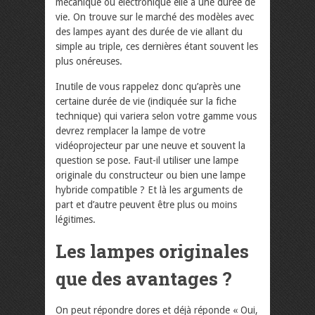
mécanique ou électronique elle a une durée de
vie. On trouve sur le marché des modèles avec
des lampes ayant des durée de vie allant du
simple au triple, ces dernières étant souvent les
plus onéreuses.
Inutile de vous rappelez donc qu’après une
certaine durée de vie (indiquée sur la fiche
technique) qui variera selon votre gamme vous
devrez remplacer la lampe de votre
vidéoprojecteur par une neuve et souvent la
question se pose. Faut-il utiliser une lampe
originale du constructeur ou bien une lampe
hybride compatible ? Et là les arguments de
part et d’autre peuvent être plus ou moins
légitimes.
Les lampes originales
que des avantages ?
On peut répondre dores et déjà réponde « Oui,