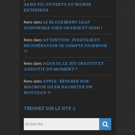
SANS-FIL OUVERTS AU MONDE
EXTÉRIEUR
LE BLACKBERRY LEAP
Reno
dans
DISPONIBLE CHEZ ORANGE ET SOSH !
ATTENTION : PIRATAGE ET
Reno
dans
RÉCUPÉRATION DE COMPTE FACEBOOK
?!
AGAR.IO, LE JEU GRATUIT ET
Reno
dans
ADDICTIF DU MOMENT ?
APPLE : RÉPARER SON
Reno
dans
MACBOOK OU EN RACHETER UN
NOUVEAU ?!
TROUVEZ SUR LE SITE :)