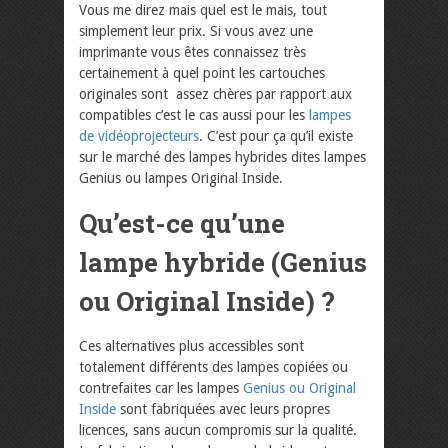
Vous me direz mais quel est le mais, tout
simplement leur prix. Si vous avez une
imprimante vous êtes connaissez très
certainement à quel point les cartouches
originales sont assez chères par rapport aux
compatibles c’est le cas aussi pour les
lampes
de vidéoprojecteurs
. C’est pour ça qu’il existe
sur le marché des lampes hybrides dites lampes
Genius ou lampes Original Inside.
Qu’est-ce qu’une
lampe hybride (Genius
ou Original Inside) ?
Ces alternatives plus accessibles sont
totalement différents des lampes copiées ou
contrefaites car les lampes
Genius ou Original
Inside
sont fabriquées avec leurs propres
licences, sans aucun compromis sur la qualité.