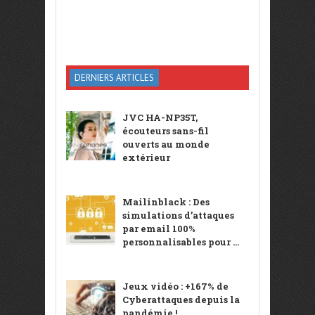
DERNIERS ARTICLES
JVC HA-NP35T,
écouteurs sans-fil
ouverts au monde
extérieur
Mailinblack : Des
simulations d’attaques
par email 100%
personnalisables pour ...
Jeux vidéo : +167% de
Cyberattaques depuis la
pandémie !