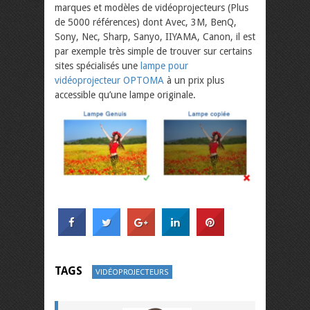
marques et modèles de vidéoprojecteurs (Plus
de 5000 références) dont Avec, 3M, BenQ,
Sony, Nec, Sharp, Sanyo, IIYAMA, Canon, il est
par exemple très simple de trouver sur certains
sites spécialisés une
lampe pour
vidéoprojecteur OPTOMA
à un prix plus
accessible qu’une lampe originale.
TAGS
VIDÉOPROJECTEURS