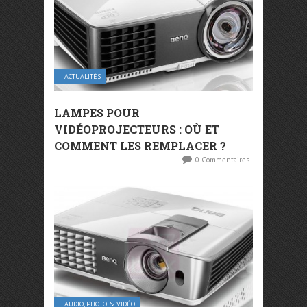
ACTUALITÉS
LAMPES POUR
VIDÉOPROJECTEURS : OÙ ET
COMMENT LES REMPLACER ?
0 Commentaires
AUDIO, PHOTO & VIDÉO