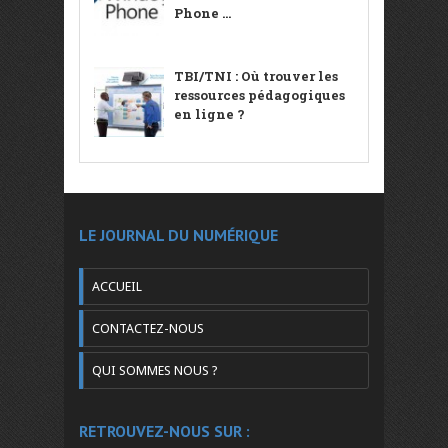
Phone ...
TBI/TNI : Où trouver les
ressources pédagogiques
en ligne ?
LE JOURNAL DU NUMÉRIQUE
ACCUEIL
CONTACTEZ-NOUS
QUI SOMMES NOUS ?
RETROUVEZ-NOUS SUR :