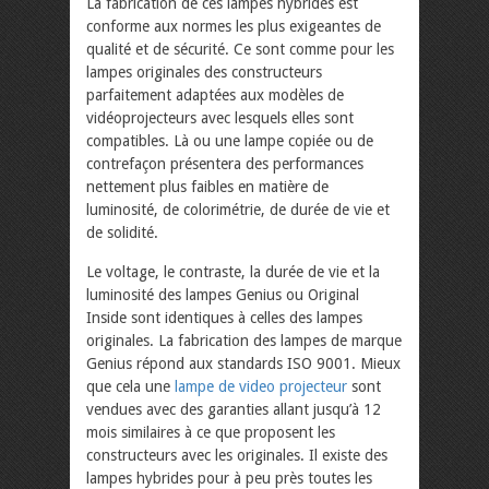
La fabrication de ces lampes hybrides est
conforme aux normes les plus exigeantes de
qualité et de sécurité. Ce sont comme pour les
lampes originales des constructeurs
parfaitement adaptées aux modèles de
vidéoprojecteurs avec lesquels elles sont
compatibles. Là ou une lampe copiée ou de
contrefaçon présentera des performances
nettement plus faibles en matière de
luminosité, de colorimétrie, de durée de vie et
de solidité.
Le voltage, le contraste, la durée de vie et la
luminosité des lampes Genius ou Original
Inside sont identiques à celles des lampes
originales. La fabrication des lampes de marque
Genius répond aux standards ISO 9001. Mieux
que cela une
lampe de video projecteur
sont
vendues avec des garanties allant jusqu’à 12
mois similaires à ce que proposent les
constructeurs avec les originales. Il existe des
lampes hybrides pour à peu près toutes les