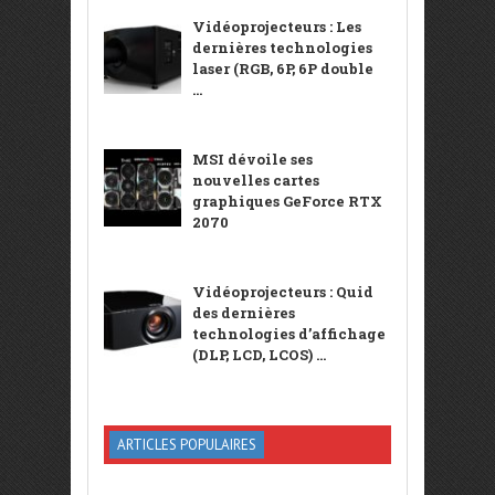
Vidéoprojecteurs : Les
dernières technologies
laser (RGB, 6P, 6P double
...
MSI dévoile ses
nouvelles cartes
graphiques GeForce RTX
2070
Vidéoprojecteurs : Quid
des dernières
technologies d’affichage
(DLP, LCD, LCOS) ...
ARTICLES POPULAIRES