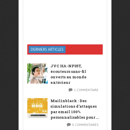
DERNIERS ARTICLES
JVC HA-NP35T,
écouteurs sans-fil
ouverts au monde
extérieur
1 COMMENTAIRE
Mailinblack : Des
simulations d’attaques
par email 100%
personnalisables pour ...
0 COMMENTAIRES