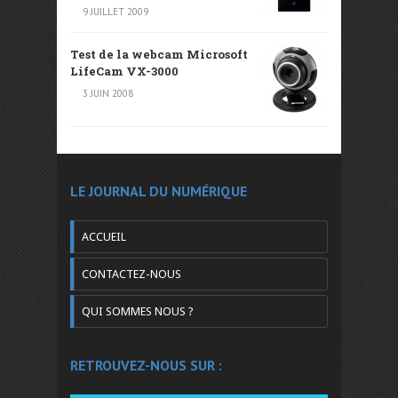
9 JUILLET 2009
Test de la webcam Microsoft
LifeCam VX-3000
3 JUIN 2008
LE JOURNAL DU NUMÉRIQUE
ACCUEIL
CONTACTEZ-NOUS
QUI SOMMES NOUS ?
RETROUVEZ-NOUS SUR :