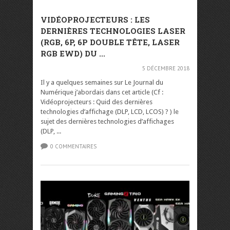
VIDÉOPROJECTEURS : LES
DERNIÈRES TECHNOLOGIES LASER
(RGB, 6P, 6P DOUBLE TÊTE, LASER
RGB EWD) DU ...
5 DÉCEMBRE 2018
Il y a quelques semaines sur Le Journal du
Numérique j’abordais dans cet article (Cf :
Vidéoprojecteurs : Quid des dernières
technologies d’affichage (DLP, LCD, LCOS) ? ) le
sujet des dernières technologies d’affichages
(DLP, ...
0 COMMENTAIRES