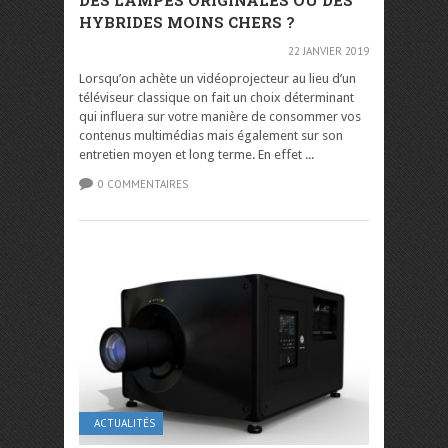
DES LAMPES ORIGINALES OU DES
HYBRIDES MOINS CHERS ?
22 JANVIER 2019
Lorsqu’on achète un vidéoprojecteur au lieu d’un
téléviseur classique on fait un choix déterminant
qui influera sur votre manière de consommer vos
contenus multimédias mais également sur son
entretien moyen et long terme. En effet ...
0 COMMENTAIRES
ACTUALITÉS