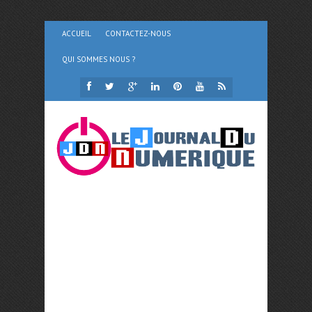
ACCUEIL
CONTACTEZ-NOUS
QUI SOMMES NOUS ?