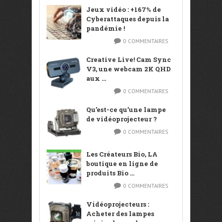
Jeux vidéo : +167% de
Cyberattaques depuis la
pandémie !
0 COMMENTAIRES
Creative Live! Cam Sync
V3, une webcam 2K QHD
aux ...
0 COMMENTAIRES
Qu’est-ce qu’une lampe
de vidéoprojecteur ?
0 COMMENTAIRES
Les Créateurs Bio, LA
boutique en ligne de
produits Bio ...
0 COMMENTAIRES
Vidéoprojecteurs :
Acheter des lampes