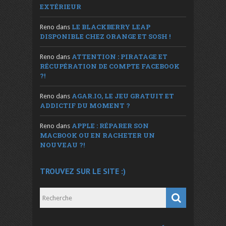
EXTÉRIEUR
LE BLACKBERRY LEAP
Reno
dans
DISPONIBLE CHEZ ORANGE ET SOSH !
ATTENTION : PIRATAGE ET
Reno
dans
RÉCUPÉRATION DE COMPTE FACEBOOK
?!
AGAR.IO, LE JEU GRATUIT ET
Reno
dans
ADDICTIF DU MOMENT ?
APPLE : RÉPARER SON
Reno
dans
MACBOOK OU EN RACHETER UN
NOUVEAU ?!
TROUVEZ SUR LE SITE :)