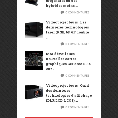
originales ou des
hybrides moins ...
0 COMMENTAIRES
Vidéoprojecteurs : Les
dernières technologies
laser (RGB, 6P, 6P double
...
0 COMMENTAIRES
MSI dévoile ses
nouvelles cartes
graphiques GeForce RTX
2070
0 COMMENTAIRES
Vidéoprojecteurs : Quid
des dernières
technologies d’affichage
(DLP, LCD, LCOS) ...
0 COMMENTAIRES