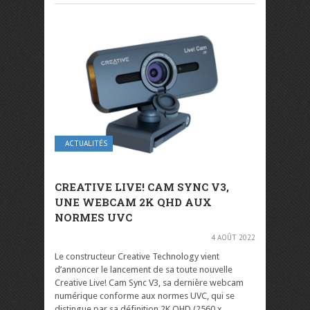
ACTUALITÉS
CREATIVE LIVE! CAM SYNC V3,
UNE WEBCAM 2K QHD AUX
NORMES UVC
4 AOÛT 2022
Le constructeur Creative Technology vient
d’annoncer le lancement de sa toute nouvelle
Creative Live! Cam Sync V3, sa dernière webcam
numérique conforme aux normes UVC, qui se
distingue par sa définition 2K QHD (2560 x ...