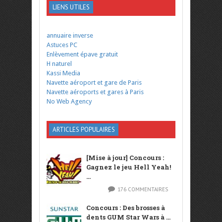
LIENS UTILES
annuaire inverse
Astuces PC
Enlèvement épave gratuit
H naturel
Kassi Media
Navette aéroport et gare de Paris
Navette aéroports et gares à Paris
No Web Agency
ARTICLES POPULAIRES
[Mise à jour] Concours :
Gagnez le jeu Hell Yeah!
...
176 COMMENTAIRES
Concours : Des brosses à
dents GUM Star Wars à ...