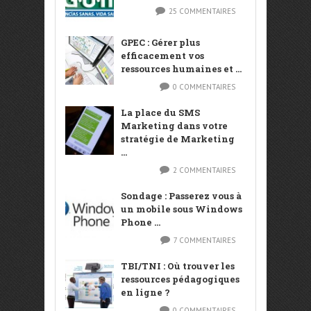
25 COMMENTAIRES
GPEC : Gérer plus
efficacement vos
ressources humaines et ...
0 COMMENTAIRES
La place du SMS
Marketing dans votre
stratégie de Marketing
...
2 COMMENTAIRES
Sondage : Passerez vous à
un mobile sous Windows
Phone ...
7 COMMENTAIRES
TBI/TNI : Où trouver les
ressources pédagogiques
en ligne ?
0 COMMENTAIRES