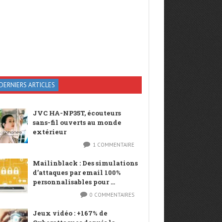
DERNIERS ARTICLES
JVC HA-NP35T, écouteurs
sans-fil ouverts au monde
extérieur
1 COMMENTAIRE
Mailinblack : Des simulations
d’attaques par email 100%
personnalisables pour ...
0 COMMENTAIRES
Jeux vidéo : +167% de