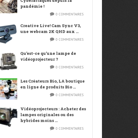
Cyberattaques depuis la
pandémie !
0 COMMENTAIRES
Creative Live! Cam Sync V3,
une webcam 2K QHD aux ...
0 COMMENTAIRES
Qu’est-ce qu’une lampe de
vidéoprojecteur ?
0 COMMENTAIRES
Les Créateurs Bio, LA boutique
en ligne de produits Bio ...
0 COMMENTAIRES
Vidéoprojecteurs : Acheter des
lampes originales ou des
hybrides moins ...
0 COMMENTAIRES