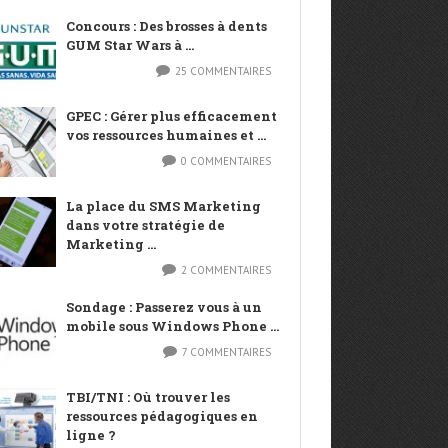
Concours : Des brosses à dents
GUM Star Wars à ...
25 COMMENTAIRES
GPEC : Gérer plus efficacement
vos ressources humaines et ...
0 COMMENTAIRES
La place du SMS Marketing
dans votre stratégie de
Marketing ...
2 COMMENTAIRES
Sondage : Passerez vous à un
mobile sous Windows Phone ...
7 COMMENTAIRES
TBI/TNI : Où trouver les
ressources pédagogiques en
ligne ?