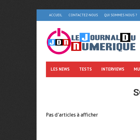
ACCUEIL
CONTACTEZ-NOUS
QUI SOMMES NOUS ?
LES NEWS
TESTS
INTERVIEWS
MU
S
Pas d'articles à afficher