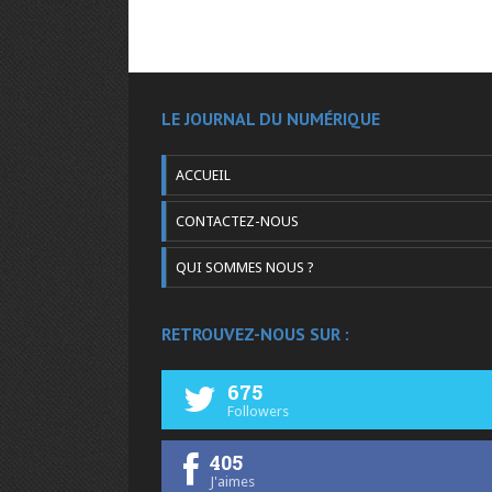
LE JOURNAL DU NUMÉRIQUE
ACCUEIL
CONTACTEZ-NOUS
QUI SOMMES NOUS ?
RETROUVEZ-NOUS SUR :
675
Followers
405
J'aimes