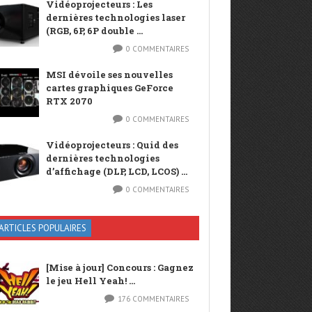
Vidéoprojecteurs : Les
dernières technologies laser
(RGB, 6P, 6P double ...
0 COMMENTAIRES
MSI dévoile ses nouvelles
cartes graphiques GeForce
RTX 2070
0 COMMENTAIRES
Vidéoprojecteurs : Quid des
dernières technologies
d’affichage (DLP, LCD, LCOS) ...
0 COMMENTAIRES
ARTICLES POPULAIRES
[Mise à jour] Concours : Gagnez
le jeu Hell Yeah! ...
176 COMMENTAIRES