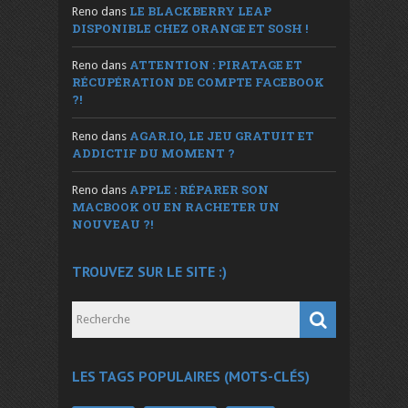
LE BLACKBERRY LEAP
Reno
dans
DISPONIBLE CHEZ ORANGE ET SOSH !
ATTENTION : PIRATAGE ET
Reno
dans
RÉCUPÉRATION DE COMPTE FACEBOOK
?!
AGAR.IO, LE JEU GRATUIT ET
Reno
dans
ADDICTIF DU MOMENT ?
APPLE : RÉPARER SON
Reno
dans
MACBOOK OU EN RACHETER UN
NOUVEAU ?!
TROUVEZ SUR LE SITE :)
LES TAGS POPULAIRES (MOTS-CLÉS)