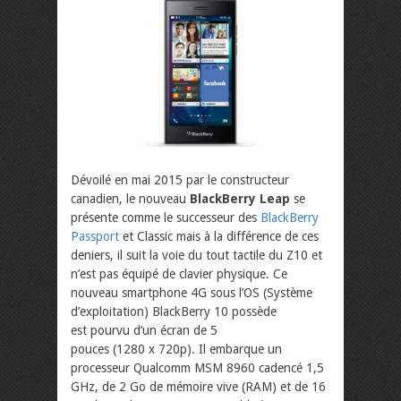
Dévoilé en mai 2015 par le constructeur
canadien, le nouveau
BlackBerry Leap
se
présente comme le successeur des
BlackBerry
Passport
et Classic mais à la différence de ces
deniers, il suit la voie du tout tactile du Z10 et
n’est pas équipé de clavier physique. Ce
nouveau smartphone 4G sous l’OS (Système
d’exploitation) BlackBerry 10 possède
est pourvu d’un écran de 5
pouces (1280 x 720p). Il embarque un
processeur Qualcomm MSM 8960 cadencé 1,5
GHz, de 2 Go de mémoire vive (RAM) et de 16