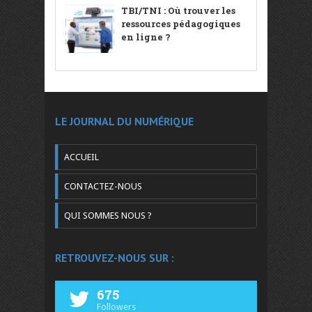
TBI/TNI : Où trouver les
ressources pédagogiques
en ligne ?
LE JOURNAL DU NUMÉRIQUE
ACCUEIL
CONTACTEZ-NOUS
QUI SOMMES NOUS ?
RETROUVEZ-NOUS SUR :
675
Followers