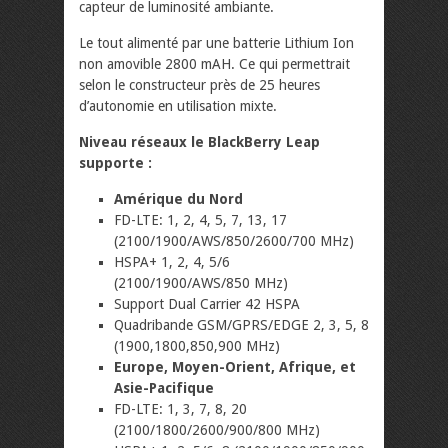
capteur de luminosité ambiante.
Le tout alimenté par une batterie Lithium Ion
non amovible 2800 mAH. Ce qui permettrait
selon le constructeur près de 25 heures
d’autonomie en utilisation mixte.
Niveau réseaux le BlackBerry Leap
supporte :
Amérique du Nord
FD-LTE: 1, 2, 4, 5, 7, 13, 17
(2100/1900/AWS/850/2600/700 MHz)
HSPA+ 1, 2, 4, 5/6
(2100/1900/AWS/850 MHz)
Support Dual Carrier 42 HSPA
Quadribande GSM/GPRS/EDGE 2, 3, 5, 8
(1900,1800,850,900 MHz)
Europe, Moyen-Orient, Afrique, et
Asie-Pacifique
FD-LTE: 1, 3, 7, 8, 20
(2100/1800/2600/900/800 MHz)