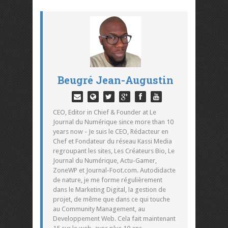
Beugré Jean-Augustin
CEO, Editor in Chief & Founder at Le
Journal du Numérique since more than 10
years now - Je suis le CEO, Rédacteur en
Chef et Fondateur du réseau Kassi Media
regroupant les sites, Les Créateurs Bio, Le
Journal du Numérique, Actu-Gamer,
ZoneWP et Journal-Foot.com. Autodidacte
de nature, je me forme régulièrement
dans le Marketing Digital, la gestion de
projet, de même que dans ce qui touche
au Community Management, au
Developpement Web. Cela fait maintenant