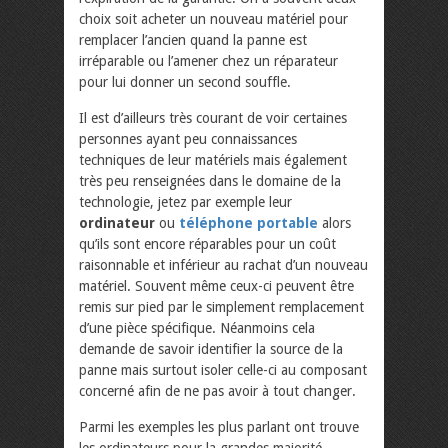
choix soit acheter un nouveau matériel pour
remplacer l’ancien quand la panne est
irréparable ou l’amener chez un réparateur
pour lui donner un second souffle.
Il est d’ailleurs très courant de voir certaines
personnes ayant peu connaissances
techniques de leur matériels mais également
très peu renseignées dans le domaine de la
technologie, jetez par exemple leur
ordinateur
ou
téléphone portable
alors
qu’ils sont encore réparables pour un coût
raisonnable et inférieur au rachat d’un nouveau
matériel. Souvent même ceux-ci peuvent être
remis sur pied par le simplement remplacement
d’une pièce spécifique. Néanmoins cela
demande de savoir identifier la source de la
panne mais surtout isoler celle-ci au composant
concerné afin de ne pas avoir à tout changer.
Parmi les exemples les plus parlant ont trouve