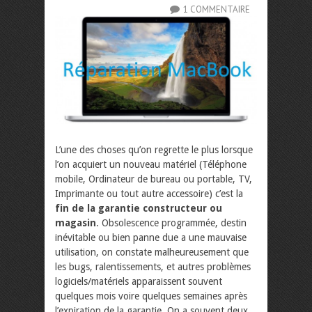
1 COMMENTAIRE
L’une des choses qu’on regrette le plus lorsque
l’on acquiert un nouveau matériel (Téléphone
mobile, Ordinateur de bureau ou portable, TV,
Imprimante ou tout autre accessoire) c’est la
fin de la garantie constructeur ou
magasin
. Obsolescence programmée, destin
inévitable ou bien panne due a une mauvaise
utilisation, on constate malheureusement que
les bugs, ralentissements, et autres problèmes
logiciels/matériels apparaissent souvent
quelques mois voire quelques semaines après
l’expiration de la garantie. On a souvent deux