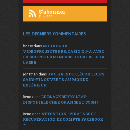
S'abonner
Flux RSS
LES DERNIERS COMMENTAIRES
NOUVEAUX
bossy
dans
VIDÉOPROJECTEURS, CASIO XJ-A AVEC
LA SOURCE LUMINEUSE HYBRIDE LED &
LASER
JVC HA-NP35T, ÉCOUTEURS
Jonathan
dans
SANS-FIL OUVERTS AU MONDE
EXTÉRIEUR
LE BLACKBERRY LEAP
Reno
dans
DISPONIBLE CHEZ ORANGE ET SOSH !
ATTENTION : PIRATAGE ET
Reno
dans
RÉCUPÉRATION DE COMPTE FACEBOOK
?!