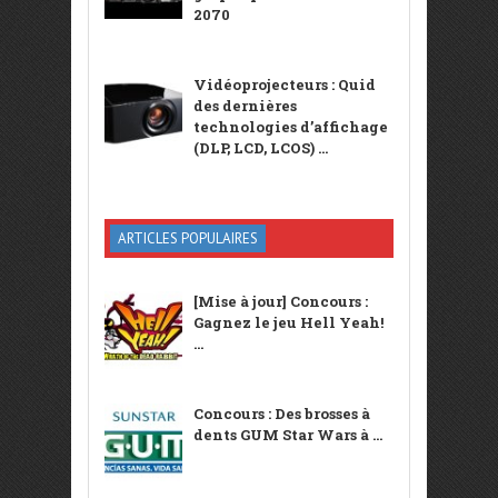
2070
Vidéoprojecteurs : Quid
des dernières
technologies d’affichage
(DLP, LCD, LCOS) ...
ARTICLES POPULAIRES
[Mise à jour] Concours :
Gagnez le jeu Hell Yeah!
...
Concours : Des brosses à
dents GUM Star Wars à ...