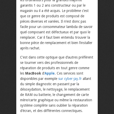
les ordinateurs pour la grandes majorité
garantis 1 ou 2 ans constructeur ou par le
magasin ou il a été acquis. Le problème c’est
que ce genre de produits est composé de
pièces diverses et variées. Il n’est donc pas
facile pour un consommateur lambda de savoir
quel composant est défectueux et par quoi le
remplacer. Car il faut bien entendu trouver la
bonne pièce de remplacement et bien l’installer
après rachat.
C’est dans cette optique que d’autres préfèrent
se tourner vers des professionnels de
réparation de produits en tout genre comme
les
MacBook
d’
Apple
. Ces services sont
disponibles par exemple
sur cyber-jay.fr
allant
du simple diagnostic en passant par la
désoxydation, le nettoyage, le remplacement
de RAM ou batterie, le changement de carte
mère/carte graphique ou même la restauration
système complète sans oublier la réparation
d’écran, et des différentes connectiques.