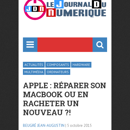
ACTUALITÉS
COMPOSANTS
HARDWARE
MULTIMÉDIA
ORDINATEURS
APPLE : RÉPARER SON
MACBOOK OU EN
RACHETER UN
NOUVEAU ?!
BEUGRÉ JEAN-AUGUSTIN
| 5 octobre 2015