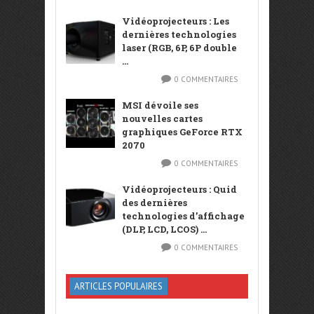
Vidéoprojecteurs : Les
dernières technologies
laser (RGB, 6P, 6P double
...
0 COMMENTAIRES
MSI dévoile ses
nouvelles cartes
graphiques GeForce RTX
2070
0 COMMENTAIRES
Vidéoprojecteurs : Quid
des dernières
technologies d’affichage
(DLP, LCD, LCOS) ...
0 COMMENTAIRES
ARTICLES POPULAIRES