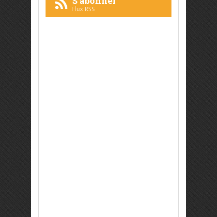
S'abonner
Flux RSS