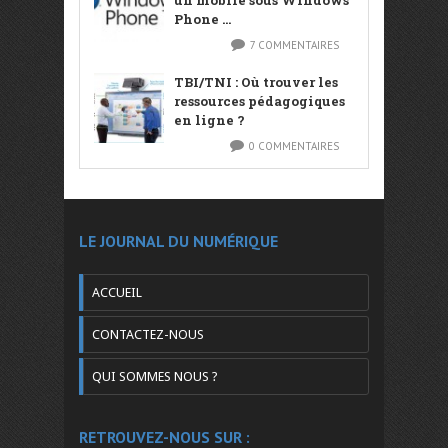
un mobile sous Windows
Phone ...
7 COMMENTAIRES
TBI/TNI : Où trouver les
ressources pédagogiques
en ligne ?
0 COMMENTAIRES
LE JOURNAL DU NUMÉRIQUE
ACCUEIL
CONTACTEZ-NOUS
QUI SOMMES NOUS ?
RETROUVEZ-NOUS SUR :