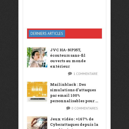
DERNIERS ARTICLES
JVC HA-NP35T,
écouteurs sans-fil
ouverts au monde
extérieur
1 COMMENTAIRE
Mailinblack : Des
simulations d’attaques
par email 100%
personnalisables pour ...
0 COMMENTAIRES
Jeux vidéo : +167% de
Cyberattaques depuis la