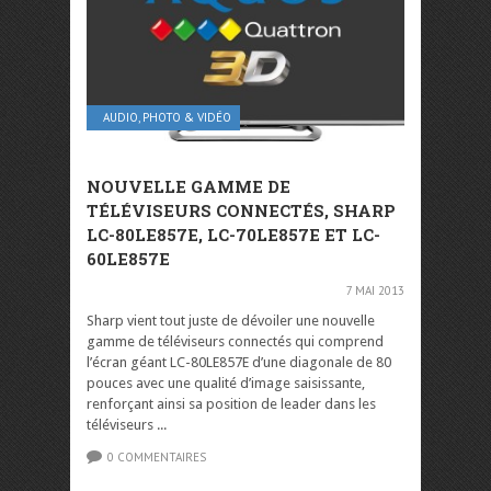
AUDIO, PHOTO & VIDÉO
NOUVELLE GAMME DE
TÉLÉVISEURS CONNECTÉS, SHARP
LC-80LE857E, LC-70LE857E ET LC-
60LE857E
7 MAI 2013
Sharp vient tout juste de dévoiler une nouvelle
gamme de téléviseurs connectés qui comprend
l’écran géant LC-80LE857E d’une diagonale de 80
pouces avec une qualité d’image saisissante,
renforçant ainsi sa position de leader dans les
téléviseurs ...
0 COMMENTAIRES