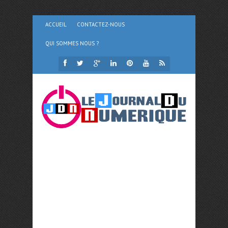
ACCUEIL
CONTACTEZ-NOUS
QUI SOMMES NOUS ?