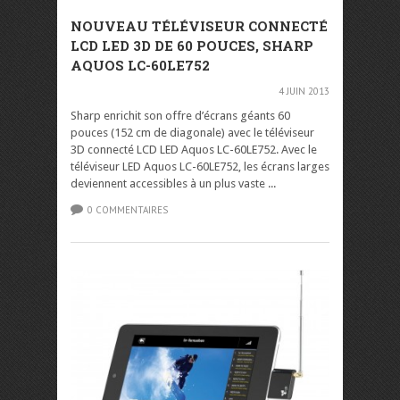
NOUVEAU TÉLÉVISEUR CONNECTÉ
LCD LED 3D DE 60 POUCES, SHARP
AQUOS LC-60LE752
4 JUIN 2013
Sharp enrichit son offre d’écrans géants 60
pouces (152 cm de diagonale) avec le téléviseur
3D connecté LCD LED Aquos LC-60LE752. Avec le
téléviseur LED Aquos LC-60LE752, les écrans larges
deviennent accessibles à un plus vaste ...
0 COMMENTAIRES