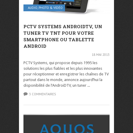
AUDIO, PHOTO & VIDÉO
PCTV SYSTEMS ANDROIDTV, UN
TUNER TV TNT POUR VOTRE
SMARTPHONE OU TABLETTE
ANDROID
18 MAI 2013
PCTV Systems, qui propose depuis 1995 les
solutions les plus fiables et les plus innovantes
pour réceptionner et enregistrer les chaînes de TV
partout dans le monde, annonce aujourd’hui la
disponibilité de l’AndroiDTV, un tuner ...
3 COMMENTAIRES