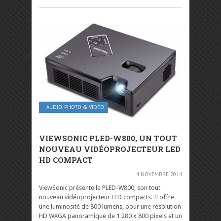
AUDIO, PHOTO & VIDÉO
VIEWSONIC PLED-W800, UN TOUT
NOUVEAU VIDÉOPROJECTEUR LED
HD COMPACT
4 NOVEMBRE 2014
ViewSonic présente le PLED-W800, son tout
nouveau vidéoprojecteur LED compacts. Il offre
une luminosité de 800 lumens, pour une résolution
HD WXGA panoramique de 1 280 x 800 pixels et un