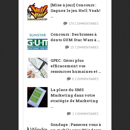
[Mise à jour] Concours :
Gagnez le jeu Hell Yeah!
...
176 COMMENTAIRES
Concours : Des brosses à
dents GUM Star Wars à ...
25 COMMENTAIRES
GPEC : Gérer plus
efficacement vos
ressources humaines et ...
0 COMMENTAIRES
La place du SMS
Marketing dans votre
stratégie de Marketing
...
2 COMMENTAIRES
Sondage : Passerez vous à