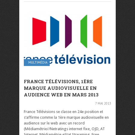
MULTIMÉDIA
FRANCE TÉLÉVISIONS, 1ÈRE
MARQUE AUDIOVISUELLE EN
AUDIENCE WEB EN MARS 2013
7 MAI 2013
France Télévisions se classe en 24e position et
s’affirme comme la 1ère marque audiovisuelle en
audience sur le web avec un record
(Médiamétrie//Netratings internet fixe, OJD, AT
Internet, Médiamétrie eStat Streaming, Free,