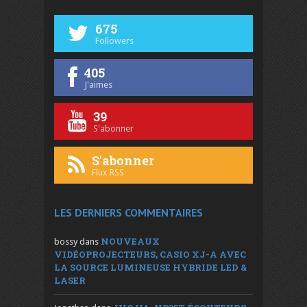
675
Followers
405
J'aimes
39
S'abonner
S'abonner
Flux RSS
LES DERNIERS COMMENTAIRES
NOUVEAUX
bossy
dans
VIDÉOPROJECTEURS, CASIO XJ-A AVEC
LA SOURCE LUMINEUSE HYBRIDE LED &
LASER