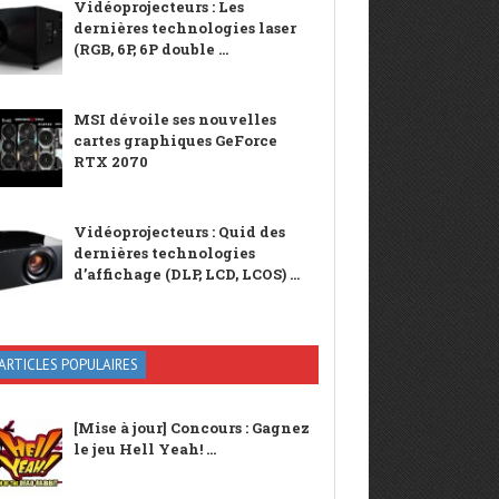
Vidéoprojecteurs : Les
dernières technologies laser
(RGB, 6P, 6P double ...
MSI dévoile ses nouvelles
cartes graphiques GeForce
RTX 2070
Vidéoprojecteurs : Quid des
dernières technologies
d’affichage (DLP, LCD, LCOS) ...
ARTICLES POPULAIRES
[Mise à jour] Concours : Gagnez
le jeu Hell Yeah! ...