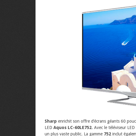
Sharp
enrichit son offre d’écrans géants 60 pou
LED
Aquos LC-60LE752
. Avec le téléviseur LED
un plus vaste public. La gamme
752
inclut égale