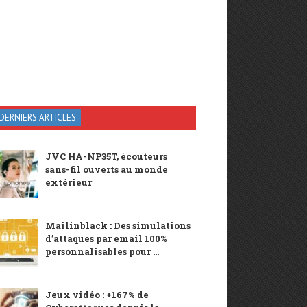
DERNIERS ARTICLES
JVC HA-NP35T, écouteurs
sans-fil ouverts au monde
extérieur
Mailinblack : Des simulations
d’attaques par email 100%
personnalisables pour ...
Jeux vidéo : +167% de