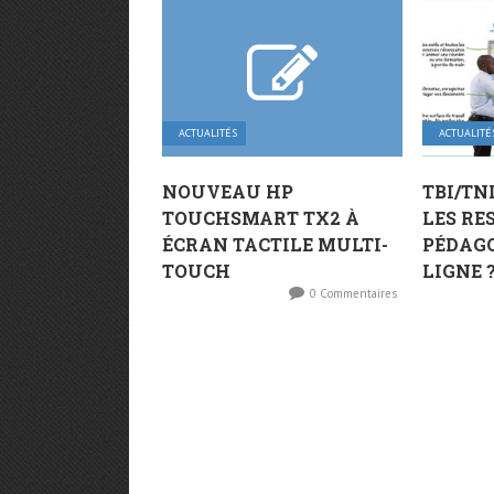
ACTUALITÉS
ACTUALITÉ
NOUVEAU HP
TBI/TN
TOUCHSMART TX2 À
LES RE
ÉCRAN TACTILE MULTI-
PÉDAG
TOUCH
LIGNE 
0 Commentaires