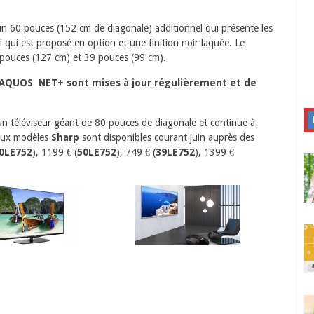
un 60 pouces (152 cm de diagonale) additionnel qui présente les
 qui est proposé en option et une finition noir laquée. Le
pouces (127 cm) et 39 pouces (99 cm).
l AQUOS NET+ sont mises à jour régulièrement et de
un téléviseur géant de 80 pouces de diagonale et continue à
aux modèles
Sharp
sont disponibles courant juin auprès des
0LE752
), 1199 € (
50LE752
), 749 € (
39LE752
), 1399 €