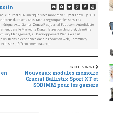
ustin
 at Le Journal du Numérique since more than 10 years now - Je suis
ondateur du réseau Kassi Media regroupant les sites, Les
Numérique, Actu-Gamer, ZoneWP et Journal-Foot.com. Autodidacte
rement dans le Marketing Digital, la gestion de projet, de même
mmunity Management, au Developpement Web. Cela fait
c plus 10 ans d'expérience dans le rédaction web, Community
t le SEO (Référencement naturel).
ARTICLE SUIVANT
 en
Nouveaux modules mémoire
Crucial Ballistix Sport XT et
SODIMM pour les gamers