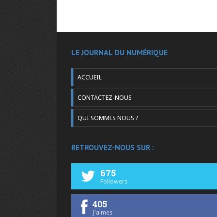
LE JOURNAL DU NUMÉRIQUE
ACCUEIL
CONTACTEZ-NOUS
QUI SOMMES NOUS ?
RETROUVEZ-NOUS SUR :
675
Followers
405
J'aimes