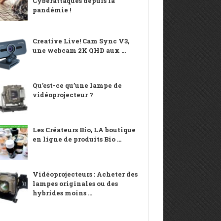
Cyberattaques depuis la
pandémie !
Creative Live! Cam Sync V3,
une webcam 2K QHD aux ...
Qu’est-ce qu’une lampe de
vidéoprojecteur ?
Les Créateurs Bio, LA boutique
en ligne de produits Bio ...
Vidéoprojecteurs : Acheter des
lampes originales ou des
hybrides moins ...