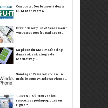
Concours : Des brosses à dents
GUM Star Wars à ...
GPEC : Gérer plus efficacement
vos ressources humaines et ...
La place du SMS Marketing
dans votre stratégie de
Marketing ...
Sondage : Passerez vous à un
mobile sous Windows Phone ...
TBI/TNI : Où trouver les
ressources pédagogiques en
ligne ?