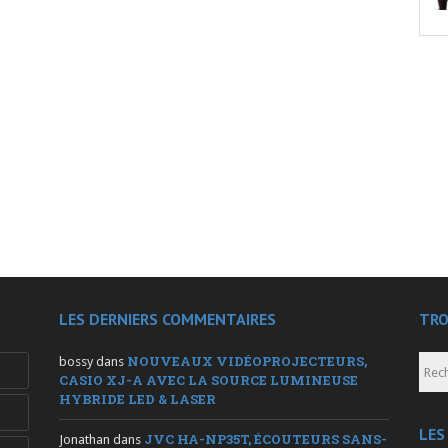
LES DERNIERS COMMENTAIRES
TRO
NOUVEAUX VIDÉOPROJECTEURS,
bossy
dans
CASIO XJ-A AVEC LA SOURCE LUMINEUSE
HYBRIDE LED & LASER
LES
JVC HA-NP35T, ÉCOUTEURS SANS-
Jonathan
dans