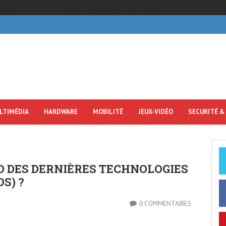
LTIMÉDIA
HARDWARE
MOBILITÉ
JEUX-VIDÉO
SECURITÉ &
D DES DERNIÈRES TECHNOLOGIES
OS) ?
0 COMMENTAIRES