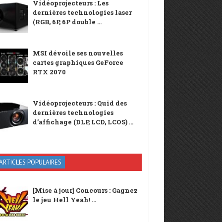
Vidéoprojecteurs : Les
dernières technologies laser
(RGB, 6P, 6P double ...
MSI dévoile ses nouvelles
cartes graphiques GeForce
RTX 2070
Vidéoprojecteurs : Quid des
dernières technologies
d’affichage (DLP, LCD, LCOS) ...
ARTICLES POPULAIRES
[Mise à jour] Concours : Gagnez
le jeu Hell Yeah! ...