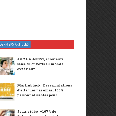
DERNIERS ARTICLES
JVC HA-NP35T, écouteurs
sans-fil ouverts au monde
extérieur
Mailinblack : Des simulations
d’attaques par email 100%
personnalisables pour ...
Jeux vidéo : +167% de