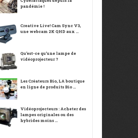
Cyberattaques depuis la
pandémie !
Creative Live! Cam Sync V3,
une webcam 2K QHD aux ...
Qu’est-ce qu’une lampe de
vidéoprojecteur ?
Les Créateurs Bio, LA boutique
en ligne de produits Bio ...
Vidéoprojecteurs : Acheter des
lampes originales ou des
hybrides moins ...