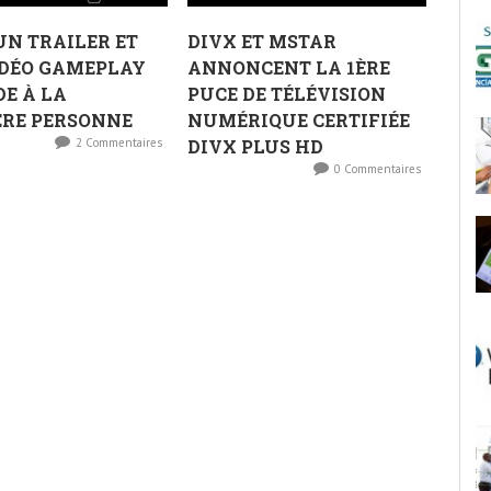
 UN TRAILER ET
DIVX ET MSTAR
IDÉO GAMEPLAY
ANNONCENT LA 1ÈRE
E À LA
PUCE DE TÉLÉVISION
ÈRE PERSONNE
NUMÉRIQUE CERTIFIÉE
2 Commentaires
DIVX PLUS HD
0 Commentaires