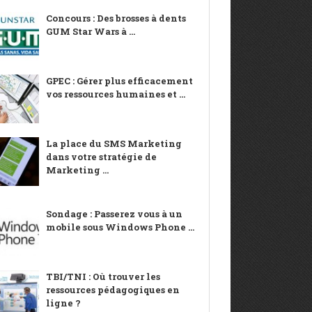
Concours : Des brosses à dents
GUM Star Wars à ...
GPEC : Gérer plus efficacement
vos ressources humaines et ...
La place du SMS Marketing
dans votre stratégie de
Marketing ...
Sondage : Passerez vous à un
mobile sous Windows Phone ...
TBI/TNI : Où trouver les
ressources pédagogiques en
ligne ?