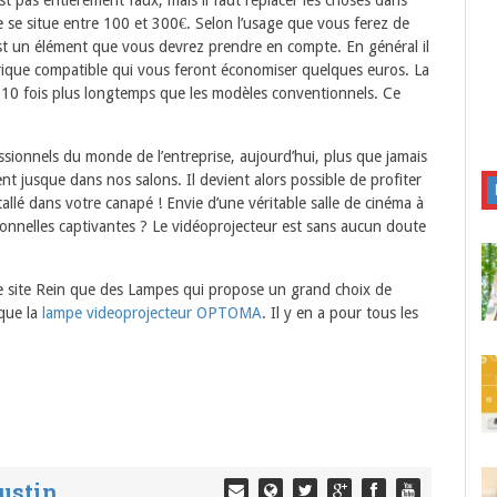
est pas entièrement faux, mais il faut replacer les choses dans
e se situe entre 100 et 300€. Selon l’usage que vous ferez de
’est un élément que vous devrez prendre en compte. En général il
ique compatible qui vous feront économiser quelques euros. La
 10 fois plus longtemps que les modèles conventionnels. Ce
essionnels du monde de l’entreprise, aujourd’hui, plus que jamais
ent jusque dans nos salons. Il devient alors possible de profiter
llé dans votre canapé ! Envie d’une véritable salle de cinéma à
ionnelles captivantes ? Le vidéoprojecteur est sans aucun doute
e site Rein que des Lampes qui propose un grand choix de
 que la
lampe videoprojecteur OPTOMA
. Il y en a pour tous les
ustin