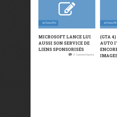
ACTUALITÉS
ACTUALITÉ
MICROSOFT LANCE LUI
(GTA 4
AUSSI SON SERVICE DE
AUTO 
LIENS SPONSORISÉS
ENCORE
0 Commentaires
IMAGES