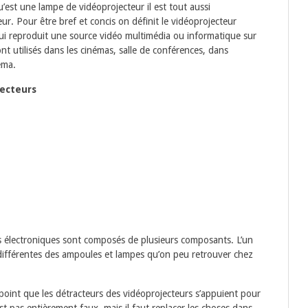
est une lampe de vidéoprojecteur il est tout aussi
ur. Pour être bref et concis on définit le vidéoprojecteur
ui reproduit une source vidéo multimédia ou informatique sur
nt utilisés dans les cinémas, salle de conférences, dans
éma.
jecteurs
s électroniques sont composés de plusieurs composants. L’un
différentes des ampoules et lampes qu’on peu retrouver chez
 point que les détracteurs des vidéoprojecteurs s’appuient pour