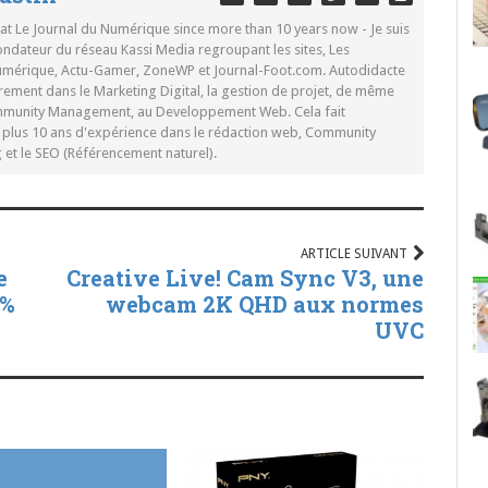
 at Le Journal du Numérique since more than 10 years now - Je suis
ondateur du réseau Kassi Media regroupant les sites, Les
Numérique, Actu-Gamer, ZoneWP et Journal-Foot.com. Autodidacte
rement dans le Marketing Digital, la gestion de projet, de même
mmunity Management, au Developpement Web. Cela fait
c plus 10 ans d'expérience dans le rédaction web, Community
t le SEO (Référencement naturel).
ARTICLE SUIVANT
e
Creative Live! Cam Sync V3, une
0%
webcam 2K QHD aux normes
UVC