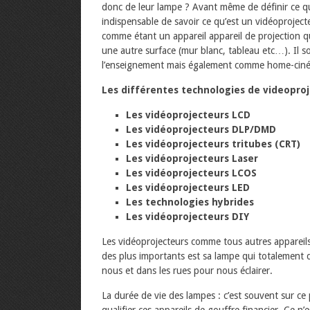
donc de leur lampe ? Avant même de définir ce qu’
indispensable de savoir ce qu’est un vidéoprojecte
comme étant un appareil appareil de projection q
une autre surface (mur blanc, tableau etc…). Il so
l’enseignement mais également comme home-cin
Les différentes technologies de videopro
Les vidéoprojecteurs LCD
Les vidéoprojecteurs DLP/DMD
Les vidéoprojecteurs tritubes (CRT)
Les vidéoprojecteurs Laser
Les vidéoprojecteurs LCOS
Les vidéoprojecteurs LED
Les technologies hybrides
Les vidéoprojecteurs DIY
Les vidéoprojecteurs comme tous autres appareil
des plus importants est sa lampe qui totalement 
nous et dans les rues pour nous éclairer.
La durée de vie des lampes : c’est souvent sur ce