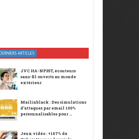
DERNIERS ARTICLES
JVC HA-NP35T, écouteurs
sans-fil ouverts au monde
extérieur
Mailinblack : Des simulations
d’attaques par email 100%
personnalisables pour ...
Jeux vidéo : +167% de