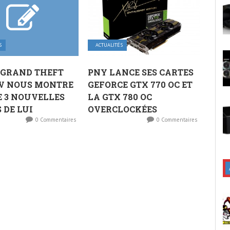
S
ACTUALITÉS
) GRAND THEFT
PNY LANCE SES CARTES
IV NOUS MONTRE
GEFORCE GTX 770 OC ET
 3 NOUVELLES
LA GTX 780 OC
 DE LUI
OVERCLOCKÉES
0 Commentaires
0 Commentaires