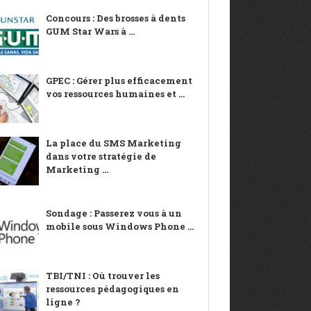
Concours : Des brosses à dents
GUM Star Wars à ...
GPEC : Gérer plus efficacement
vos ressources humaines et ...
La place du SMS Marketing
dans votre stratégie de
Marketing ...
Sondage : Passerez vous à un
mobile sous Windows Phone ...
TBI/TNI : Où trouver les
ressources pédagogiques en
ligne ?