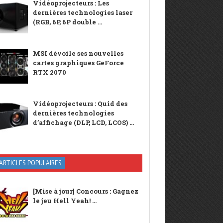
Vidéoprojecteurs : Les
dernières technologies laser
(RGB, 6P, 6P double ...
MSI dévoile ses nouvelles
cartes graphiques GeForce
RTX 2070
Vidéoprojecteurs : Quid des
dernières technologies
d’affichage (DLP, LCD, LCOS) ...
ARTICLES POPULAIRES
[Mise à jour] Concours : Gagnez
le jeu Hell Yeah! ...