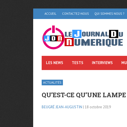
ACCUEIL
CONTACTEZ-NOUS
QUI SOMMES NOUS ?
LES NEWS
TESTS
INTERVIEWS
MU
ACTUALITÉS
QU’EST-CE QU’UNE LAMPE
BEUGRÉ JEAN-AUGUSTIN
| 18 octobre 2019