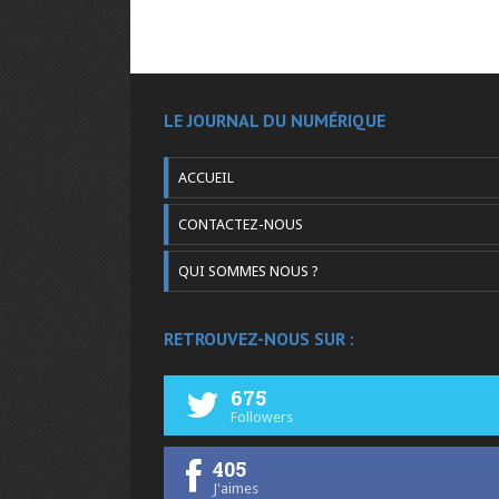
LE JOURNAL DU NUMÉRIQUE
ACCUEIL
CONTACTEZ-NOUS
QUI SOMMES NOUS ?
RETROUVEZ-NOUS SUR :
675
Followers
405
J'aimes