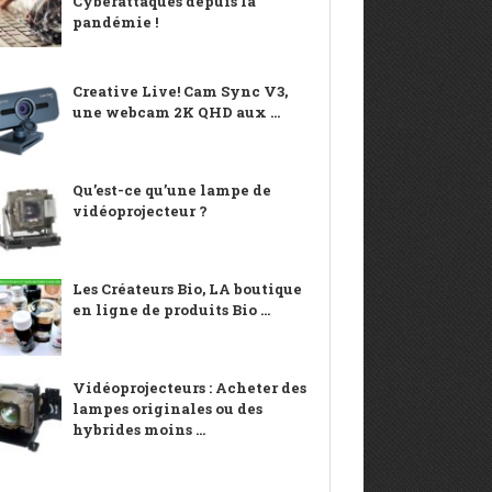
Cyberattaques depuis la
pandémie !
Creative Live! Cam Sync V3,
une webcam 2K QHD aux ...
Qu’est-ce qu’une lampe de
vidéoprojecteur ?
Les Créateurs Bio, LA boutique
en ligne de produits Bio ...
Vidéoprojecteurs : Acheter des
lampes originales ou des
hybrides moins ...