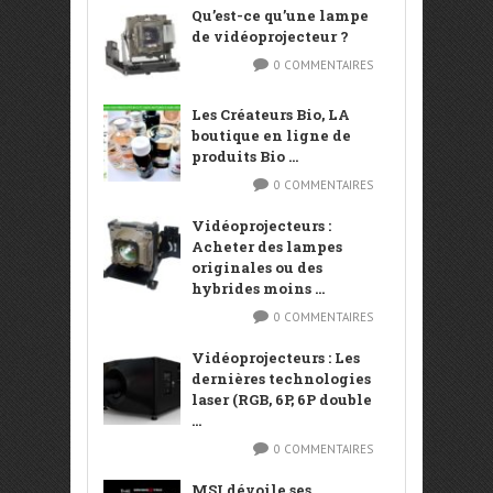
Qu’est-ce qu’une lampe
de vidéoprojecteur ?
0 COMMENTAIRES
Les Créateurs Bio, LA
boutique en ligne de
produits Bio ...
0 COMMENTAIRES
Vidéoprojecteurs :
Acheter des lampes
originales ou des
hybrides moins ...
0 COMMENTAIRES
Vidéoprojecteurs : Les
dernières technologies
laser (RGB, 6P, 6P double
...
0 COMMENTAIRES
MSI dévoile ses