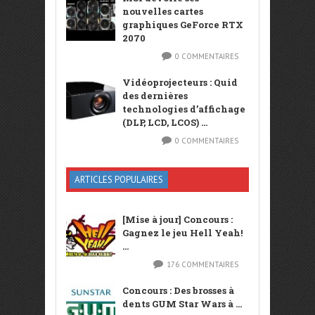
nouvelles cartes
graphiques GeForce RTX
2070
0 COMMENTAIRES
Vidéoprojecteurs : Quid
des dernières
technologies d’affichage
(DLP, LCD, LCOS) ...
0 COMMENTAIRES
ARTICLES POPULAIRES
[Mise à jour] Concours :
Gagnez le jeu Hell Yeah!
...
176 COMMENTAIRES
Concours : Des brosses à
dents GUM Star Wars à ...