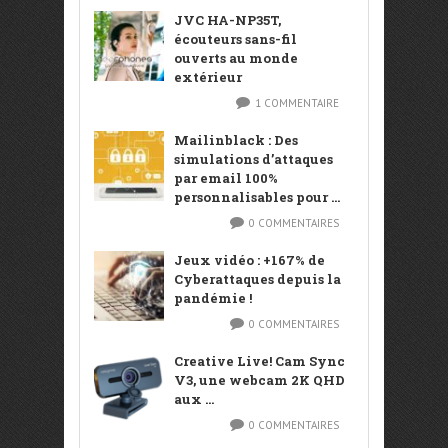
JVC HA-NP35T,
écouteurs sans-fil
ouverts au monde
extérieur
1 COMMENTAIRE
Mailinblack : Des
simulations d’attaques
par email 100%
personnalisables pour ...
0 COMMENTAIRES
Jeux vidéo : +167% de
Cyberattaques depuis la
pandémie !
0 COMMENTAIRES
Creative Live! Cam Sync
V3, une webcam 2K QHD
aux ...
0 COMMENTAIRES