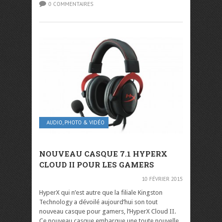
0 COMMENTAIRES
AUDIO, PHOTO & VIDÉO
NOUVEAU CASQUE 7.1 HYPERX
CLOUD II POUR LES GAMERS
10 FÉVRIER 2015
HyperX qui n’est autre que la filiale Kingston
Technology a dévoilé aujourd’hui son tout
nouveau casque pour gamers, l’HyperX Cloud II.
Ce nouveau casque embarque une toute nouvelle