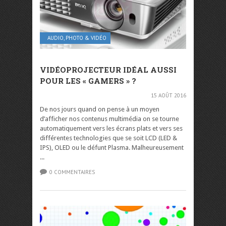
AUDIO, PHOTO & VIDÉO
VIDÉOPROJECTEUR IDÉAL AUSSI
POUR LES « GAMERS » ?
15 AOÛT 2016
De nos jours quand on pense à un moyen
d’afficher nos contenus multimédia on se tourne
automatiquement vers les écrans plats et vers ses
différentes technologies que se soit LCD (LED &
IPS), OLED ou le défunt Plasma. Malheureusement
...
0 COMMENTAIRES