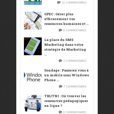
25 COMMENTAIRES
GPEC : Gérer plus
efficacement vos
ressources humaines et ...
0 COMMENTAIRES
La place du SMS
Marketing dans votre
stratégie de Marketing
...
2 COMMENTAIRES
Sondage : Passerez vous à
un mobile sous Windows
Phone ...
7 COMMENTAIRES
TBI/TNI : Où trouver les
ressources pédagogiques
en ligne ?
0 COMMENTAIRES