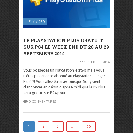
JEUX-VIDÉO
LE PLAYSTATION PLUS GRATUIT
SUR PS4 LE WEEK-END DU 26 AU 29
SEPTEMBRE 2014
22 SEPTEMBRE 2014
Vous possédez un PlayStation 4 (PS4) mais vous
n’êtes pas encore abonné au PlayStation Plus (PS
Plus) ?! Vous allez être ravi puisque Sony vient
d’annoncer en début d’après-midi que le PS Plus
sera gratuit sur PS4 pour ...
0 COMMENTAIRES
1
2
3
…
66