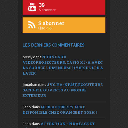
39
S'abonner
S'abonner
Flux RSS
LES DERNIERS COMMENTAIRES
NOUVEAUX
bossy
dans
VIDÉOPROJECTEURS, CASIO XJ-A AVEC
LA SOURCE LUMINEUSE HYBRIDE LED &
LASER
JVC HA-NP35T, ÉCOUTEURS
Jonathan
dans
SANS-FIL OUVERTS AU MONDE
EXTÉRIEUR
LE BLACKBERRY LEAP
Reno
dans
DISPONIBLE CHEZ ORANGE ET SOSH !
ATTENTION : PIRATAGE ET
Reno
dans