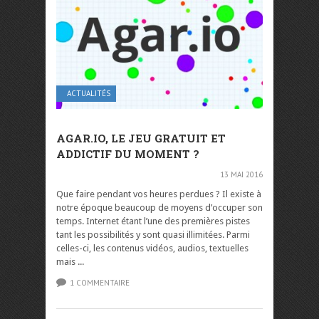
ACTUALITÉS
AGAR.IO, LE JEU GRATUIT ET
ADDICTIF DU MOMENT ?
13 MAI 2016
Que faire pendant vos heures perdues ? Il existe à
notre époque beaucoup de moyens d’occuper son
temps. Internet étant l’une des premières pistes
tant les possibilités y sont quasi illimitées. Parmi
celles-ci, les contenus vidéos, audios, textuelles
mais ...
1 COMMENTAIRE