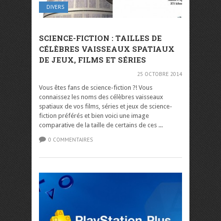
DIVERS
SCIENCE-FICTION : TAILLES DE
CÉLÈBRES VAISSEAUX SPATIAUX
DE JEUX, FILMS ET SÉRIES
25 OCTOBRE 2014
Vous êtes fans de science-fiction ?! Vous
connaissez les noms des célèbres vaisseaux
spatiaux de vos films, séries et jeux de science-
fiction préférés et bien voici une image
comparative de la taille de certains de ces ...
0 COMMENTAIRES