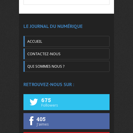
LE JOURNAL DU NUMÉRIQUE
ACCUEIL
CONTACTEZ-NOUS
QUI SOMMES NOUS ?
RETROUVEZ-NOUS SUR :
675
Followers
405
J'aimes