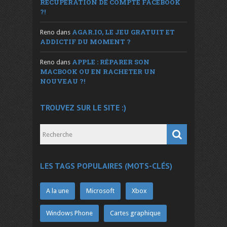
RÉCUPÉRATION DE COMPTE FACEBOOK
?!
AGAR.IO, LE JEU GRATUIT ET
Reno
dans
ADDICTIF DU MOMENT ?
APPLE : RÉPARER SON
Reno
dans
MACBOOK OU EN RACHETER UN
NOUVEAU ?!
TROUVEZ SUR LE SITE :)
LES TAGS POPULAIRES (MOTS-CLÉS)
A la une
Microsoft
Xbox
Windows Phone
Cartes graphique