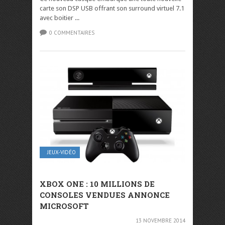
carte son DSP USB offrant son surround virtuel 7.1
avec boitier ...
0 COMMENTAIRES
JEUX-VIDÉO
XBOX ONE : 10 MILLIONS DE
CONSOLES VENDUES ANNONCE
MICROSOFT
13 NOVEMBRE 2014