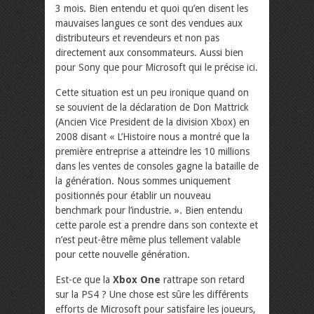
3 mois. Bien entendu et quoi qu’en disent les
mauvaises langues ce sont des vendues aux
distributeurs et revendeurs et non pas
directement aux consommateurs. Aussi bien
pour Sony que pour Microsoft qui le précise ici.
Cette situation est un peu ironique quand on
se souvient de la déclaration de Don Mattrick
(Ancien Vice President de la division Xbox) en
2008 disant « L’Histoire nous a montré que la
première entreprise a atteindre les 10 millions
dans les ventes de consoles gagne la bataille de
la génération. Nous sommes uniquement
positionnés pour établir un nouveau
benchmark pour l’industrie. ». Bien entendu
cette parole est a prendre dans son contexte et
n’est peut-être même plus tellement valable
pour cette nouvelle génération.
Est-ce que la
Xbox One
rattrape son retard
sur la PS4 ? Une chose est sûre les différents
efforts de Microsoft pour satisfaire les joueurs,