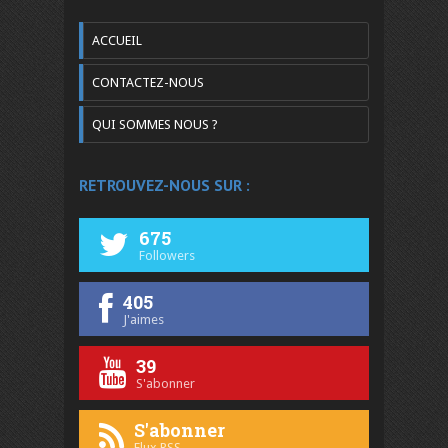
ACCUEIL
CONTACTEZ-NOUS
QUI SOMMES NOUS ?
RETROUVEZ-NOUS SUR :
675
Followers
405
J'aimes
39
S'abonner
S'abonner
Flux RSS