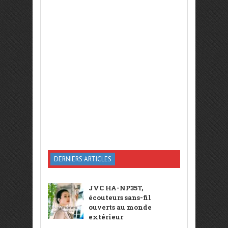
DERNIERS ARTICLES
JVC HA-NP35T,
écouteurs sans-fil
ouverts au monde
extérieur