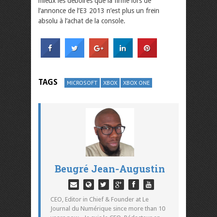
mieux les déboires que la firme lors de
l’annonce de l’E3 2013 n’est plus un frein
absolu à l’achat de la console.
TAGS
MICROSOFT
XBOX
XBOX ONE
Beugré Jean-Augustin
CEO, Editor in Chief & Founder at Le
Journal du Numérique since more than 10