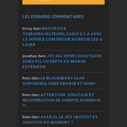
LES DERNIERS COMMENTAIRES
NOUVEAUX
bossy
dans
VIDÉOPROJECTEURS, CASIO XJ-A AVEC
LA SOURCE LUMINEUSE HYBRIDE LED &
LASER
JVC HA-NP35T, ÉCOUTEURS
Jonathan
dans
SANS-FIL OUVERTS AU MONDE
EXTÉRIEUR
LE BLACKBERRY LEAP
Reno
dans
DISPONIBLE CHEZ ORANGE ET SOSH !
ATTENTION : PIRATAGE ET
Reno
dans
RÉCUPÉRATION DE COMPTE FACEBOOK
?!
AGAR.IO, LE JEU GRATUIT ET
Reno
dans
ADDICTIF DU MOMENT ?