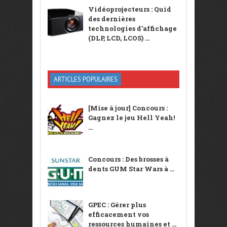
Vidéoprojecteurs : Quid
des dernières
technologies d’affichage
(DLP, LCD, LCOS) ...
ARTICLES POPULAIRES
[Mise à jour] Concours :
Gagnez le jeu Hell Yeah!
...
Concours : Des brosses à
dents GUM Star Wars à ...
GPEC : Gérer plus
efficacement vos
ressources humaines et ...