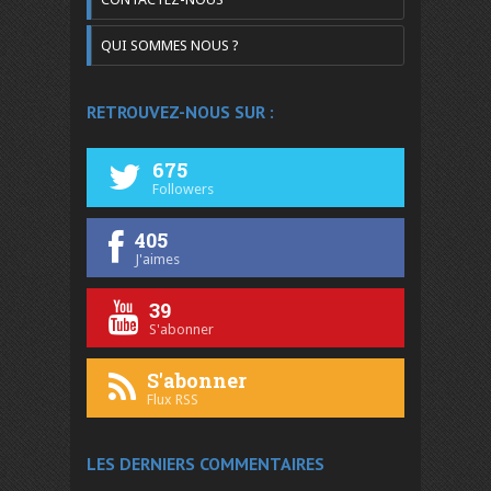
QUI SOMMES NOUS ?
RETROUVEZ-NOUS SUR :
675
Followers
405
J'aimes
39
S'abonner
S'abonner
Flux RSS
LES DERNIERS COMMENTAIRES