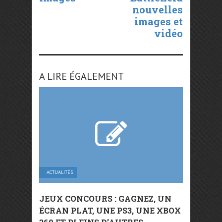
nouvelles
images et
vidéo
A LIRE ÉGALEMENT
ACTUALITÉS
JEUX CONCOURS : GAGNEZ, UN
ÉCRAN PLAT, UNE PS3, UNE XBOX