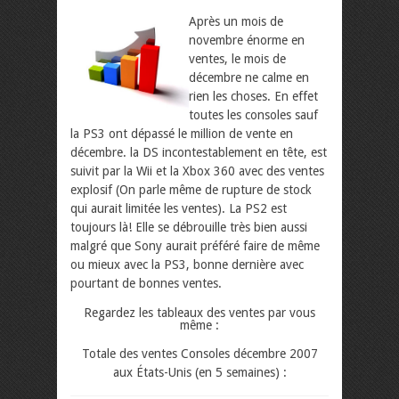
Après un mois de
novembre énorme en
ventes, le mois de
décembre ne calme en
rien les choses. En effet
toutes les consoles sauf
la PS3 ont dépassé le million de vente en
décembre. la DS incontestablement en tête, est
suivit par la Wii et la Xbox 360 avec des ventes
explosif (On parle même de rupture de stock
qui aurait limitée les ventes). La PS2 est
toujours là! Elle se débrouille très bien aussi
malgré que Sony aurait préféré faire de même
ou mieux avec la PS3, bonne dernière avec
pourtant de bonnes ventes.
Regardez les tableaux des ventes par vous
même :
Totale des ventes Consoles décembre 2007
aux États-Unis (en 5 semaines) :