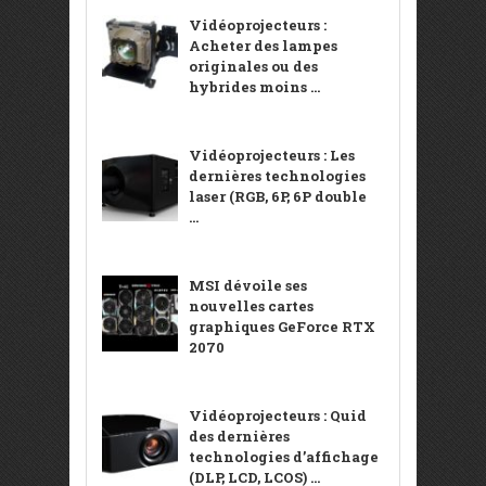
Vidéoprojecteurs :
Acheter des lampes
originales ou des
hybrides moins ...
Vidéoprojecteurs : Les
dernières technologies
laser (RGB, 6P, 6P double
...
MSI dévoile ses
nouvelles cartes
graphiques GeForce RTX
2070
Vidéoprojecteurs : Quid
des dernières
technologies d’affichage
(DLP, LCD, LCOS) ...