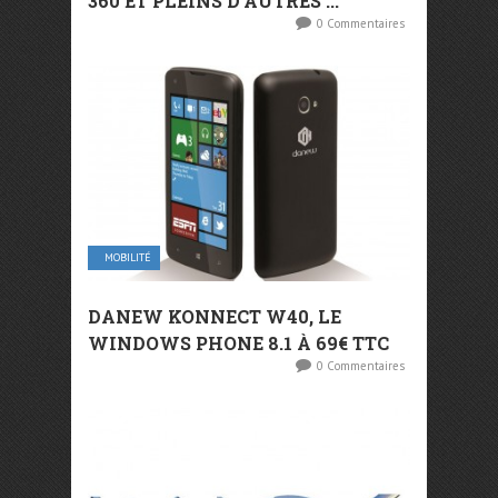
360 ET PLEINS D’AUTRES ...
0 Commentaires
MOBILITÉ
DANEW KONNECT W40, LE
WINDOWS PHONE 8.1 À 69€ TTC
0 Commentaires