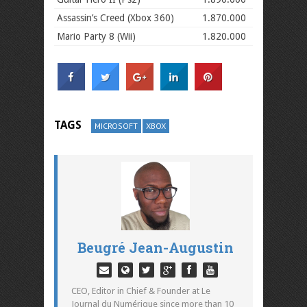
Assassin’s Creed (Xbox 360)
1.870.000
Mario Party 8 (Wii)
1.820.000
TAGS
MICROSOFT
XBOX
Beugré Jean-Augustin
CEO, Editor in Chief & Founder at Le
Journal du Numérique since more than 10