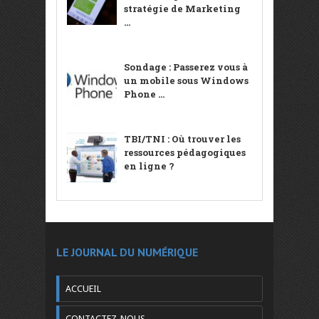
stratégie de Marketing
...
Sondage : Passerez vous à
un mobile sous Windows
Phone ...
TBI/TNI : Où trouver les
ressources pédagogiques
en ligne ?
LE JOURNAL DU NUMÉRIQUE
ACCUEIL
CONTACTEZ-NOUS