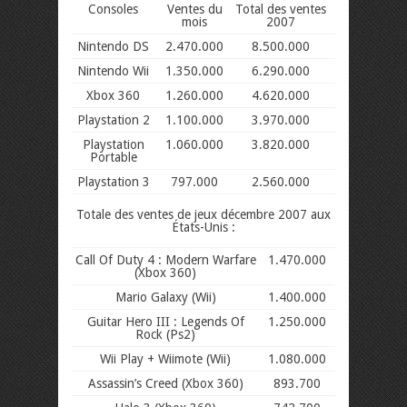
Consoles
Ventes du
Total des ventes
mois
2007
Nintendo DS
2.470.000
8.500.000
Nintendo Wii
1.350.000
6.290.000
Xbox 360
1.260.000
4.620.000
Playstation 2
1.100.000
3.970.000
Playstation
1.060.000
3.820.000
Portable
Playstation 3
797.000
2.560.000
Totale des ventes de jeux décembre 2007 aux
États-Unis :
Call Of Duty 4 : Modern Warfare
1.470.000
(Xbox 360)
Mario Galaxy (Wii)
1.400.000
Guitar Hero III : Legends Of
1.250.000
Rock (Ps2)
Wii Play + Wiimote (Wii)
1.080.000
Assassin’s Creed (Xbox 360)
893.700