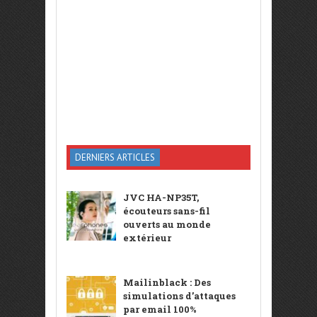
DERNIERS ARTICLES
JVC HA-NP35T,
écouteurs sans-fil
ouverts au monde
extérieur
Mailinblack : Des
simulations d’attaques
par email 100%