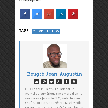
vidéoprojecteur.
TAGS
VIDÉOPROJECTEURS
Beugré Jean-Augustin
CEO, Editor in Chief & Founder at Le
Journal du Numérique since more than 10
years now - Je suis le CEO, Rédacteur en
Chef et Fondateur du réseau Kassi Media
regroupant les sites, Les Créateurs Bio, Le