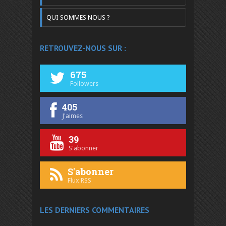
QUI SOMMES NOUS ?
RETROUVEZ-NOUS SUR :
675
Followers
405
J'aimes
39
S'abonner
S'abonner
Flux RSS
LES DERNIERS COMMENTAIRES