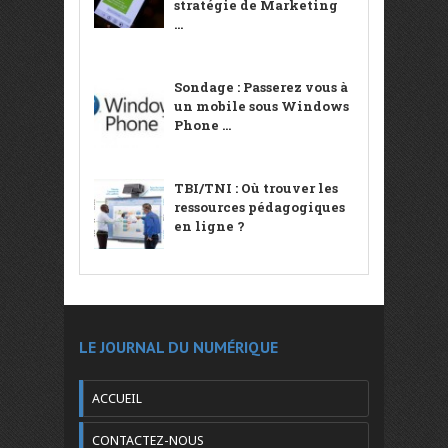
stratégie de Marketing
...
Sondage : Passerez vous à
un mobile sous Windows
Phone ...
TBI/TNI : Où trouver les
ressources pédagogiques
en ligne ?
LE JOURNAL DU NUMÉRIQUE
ACCUEIL
CONTACTEZ-NOUS