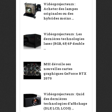
Vidéoprojecteurs :
Acheter des lampes
originales ou des
hybrides moins ...
Vidéoprojecteurs : Les
dernières technologies
laser (RGB, 6P, 6P double
...
MSI dévoile ses
nouvelles cartes
graphiques GeForce RTX
2070
Vidéoprojecteurs : Quid
des dernières
technologies d’affichage
(DLP, LCD, LCOS) ...