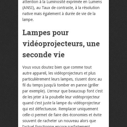
attention à la Luminosité exprimée en Lumens
(ANSI), au Taux de contraste, à la résolution
native mais également à durée de vie de la
lampe.
Lampes pour
vidéoprojecteurs, une
seconde vie
Vous vous doutez bien que comme tout
autre appareil, les vidéoprojecteurs et plus
particulièrement leurs lampes, s’usent donc au
fil du temps jusqu’à tomber en panne (griller
par exemple). L’erreur que beaucoup font c’est
de les jeter à la poubelle leur vidéoprojecteur
quand c’est juste la lampe du vidéoprojecteur
qui est défectueuse. Remplacer uniquement
celle-ci permet de faire des économies et évite
souvent de racheter un nouveau alors que
l’actuel fonctionne encore parfaitement.