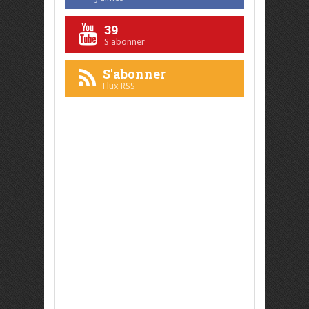
39
S'abonner
S'abonner
Flux RSS