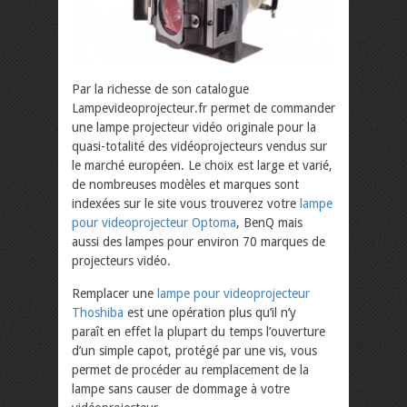
Par la richesse de son catalogue
Lampevideoprojecteur.fr permet de commander
une lampe projecteur vidéo originale pour la
quasi-totalité des vidéoprojecteurs vendus sur
le marché européen. Le choix est large et varié,
de nombreuses modèles et marques sont
indexées sur le site vous trouverez votre
lampe
pour videoprojecteur Optoma
, BenQ mais
aussi des lampes pour environ 70 marques de
projecteurs vidéo.
Remplacer une
lampe pour videoprojecteur
Thoshiba
est une opération plus qu’il n’y
paraît en effet la plupart du temps l’ouverture
d’un simple capot, protégé par une vis, vous
permet de procéder au remplacement de la
lampe sans causer de dommage à votre