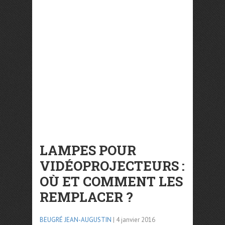
LAMPES POUR
VIDÉOPROJECTEURS :
OÙ ET COMMENT LES
REMPLACER ?
BEUGRÉ JEAN-AUGUSTIN
| 4 janvier 2016