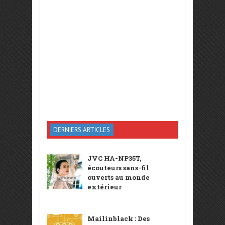
DERNIERS ARTICLES
JVC HA-NP35T,
écouteurs sans-fil
ouverts au monde
extérieur
Mailinblack : Des