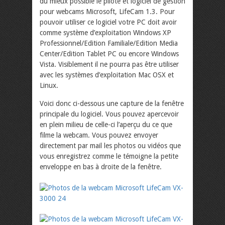
du mieux possible le pilote et logiciel de gestion
pour webcams Microsoft, LifeCam 1.3. Pour
pouvoir utiliser ce logiciel votre PC doit avoir
comme système d’exploitation Windows XP
Professionnel/Edition Familiale/Edition Media
Center/Edition Tablet PC ou encore Windows
Vista. Visiblement il ne pourra pas être utiliser
avec les systèmes d’exploitation Mac OSX et
Linux.
Voici donc ci-dessous une capture de la fenêtre
principale du logiciel. Vous pouvez apercevoir
en plein milieu de celle-ci l’aperçu du ce que
filme la webcam. Vous pouvez envoyer
directement par mail les photos ou vidéos que
vous enregistrez comme le témoigne la petite
enveloppe en bas à droite de la fenêtre.