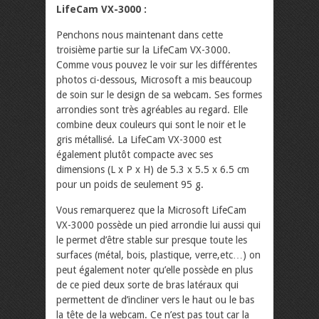
LifeCam VX-3000 :
Penchons nous maintenant dans cette
troisième partie sur la LifeCam VX-3000.
Comme vous pouvez le voir sur les différentes
photos ci-dessous, Microsoft a mis beaucoup
de soin sur le design de sa webcam. Ses formes
arrondies sont très agréables au regard. Elle
combine deux couleurs qui sont le noir et le
gris métallisé. La LifeCam VX-3000 est
également plutôt compacte avec ses
dimensions (L x P x H) de 5.3 x 5.5 x 6.5 cm
pour un poids de seulement 95 g.
Vous remarquerez que la Microsoft LifeCam
VX-3000 possède un pied arrondie lui aussi qui
le permet d’être stable sur presque toute les
surfaces (métal, bois, plastique, verre,etc…) on
peut également noter qu’elle possède en plus
de ce pied deux sorte de bras latéraux qui
permettent de d’incliner vers le haut ou le bas
la tête de la webcam. Ce n’est pas tout car la