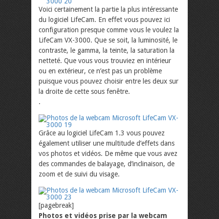
Voici certainement la partie la plus intéressante
du logiciel LifeCam. En effet vous pouvez ici
configuration presque comme vous le voulez la
LifeCam VX-3000. Que se soit, la luminosité, le
contraste, le gamma, la teinte, la saturation la
netteté. Que vous vous trouviez en intérieur
ou en extérieur, ce n’est pas un problème
puisque vous pouvez choisir entre les deux sur
la droite de cette sous fenêtre.
.
Grâce au logiciel LifeCam 1.3 vous pouvez
également utiliser une multitude d’effets dans
vos photos et vidéos. De même que vous avez
des commandes de balayage, d’inclinaison, de
zoom et de suivi du visage.
[pagebreak]
Photos et vidéos prise par la webcam