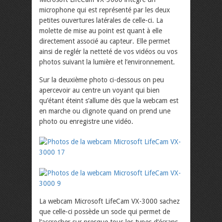
microphone qui est représenté par les deux
petites ouvertures latérales de celle-ci. La
molette de mise au point est quant à elle
directement associé au capteur. Elle permet
ainsi de reglér la netteté de vos vidéos ou vos
photos suivant la lumière et l’environnement.
Sur la deuxième photo ci-dessous on peu
apercevoir au centre un voyant qui bien
qu’étant éteint s’allume dès que la webcam est
en marche ou clignote quand on prend une
photo ou enregistre une vidéo.
La webcam Microsoft LifeCam VX-3000 sachez
que celle-ci possède un socle qui permet de
l’accrocher sur presque tous les types d’écrans