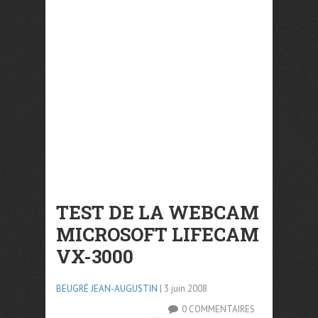
TEST DE LA WEBCAM
MICROSOFT LIFECAM
VX-3000
BEUGRÉ JEAN-AUGUSTIN
| 3 juin 2008
0 COMMENTAIRES