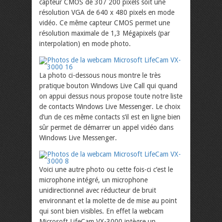
capteur CMOS de 307 200 pixels soit une
résolution VGA de 640 x 480 pixels en mode
vidéo. Ce même capteur CMOS permet une
résolution maximale de 1,3 Mégapixels (par
interpolation) en mode photo.
La photo ci-dessous nous montre le très
pratique bouton Windows Live Call qui quand
on appui dessus nous propose toute notre liste
de contacts Windows Live Messenger. Le choix
d’un de ces même contacts s’il est en ligne bien
sûr permet de démarrer un appel vidéo dans
Windows Live Messenger.
Voici une autre photo ou cette fois-ci c’est le
microphone intégré, un microphone
unidirectionnel avec réducteur de bruit
environnant et la molette de de mise au point
qui sont bien visibles. En effet la webcam
Microsoft LifeCam VX-3000 intègre un