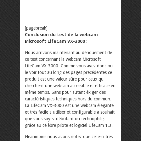
[pagebreak]
Conclusion du test de la webcam
Microsoft LifeCam VX-3000 :
Nous arrivons maintenant au dénouement de
ce test concernant la webcam Microsoft
LifeCam VX-3000. Comme vous avez donc pu
le voir tout au long des pages précédentes ce
produit est une valeur sûre pour ceux qui
cherchent une webcam accessible et efficace en
même temps. Sans pour autant éxiger des
caractéristiques techniques hors du commun.
La LifeCam VX-3000 est une webcam élégante
et très facile a utiliser et configurable a souhait
que vous soyez débutant ou technophile,
grâce au célèbre pilote et logiciel LifeCam 1.3.
Néanmoins nous avons notez que celle-ci très