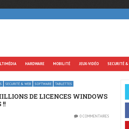
LTIMÉDIA
HARDWARE
MOBILITÉ
JEUX-VIDÉO
SECURITÉ &
S
SECURITÉ & WEB
SOFTWARE
TABLETTES
MILLIONS DE LICENCES WINDOWS
!!
0 COMMENTAIRES