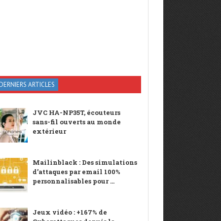
DERNIERS ARTICLES
JVC HA-NP35T, écouteurs
sans-fil ouverts au monde
extérieur
Mailinblack : Des simulations
d’attaques par email 100%
personnalisables pour ...
Jeux vidéo : +167% de