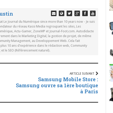
ustin
 at Le Journal du Numérique since more than 10 years now - Je suis
ondateur du réseau Kassi Media regroupant les sites, Les
Numérique, Actu-Gamer, ZoneWP et Journal-Foot.com. Autodidacte
rement dans le Marketing Digital, la gestion de projet, de même
mmunity Management, au Developpement Web. Cela fait
c plus 10 ans d'expérience dans le rédaction web, Community
t le SEO (Référencement naturel).
ARTICLE SUIVANT
Samsung Mobile Store :
Samsung ouvre sa 1ère boutique
à Paris