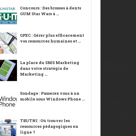
Concours : Des brosses à dents
GUM Star Wars à ...
GPEC : Gérer plus efficacement
vos ressources humaines et ...
La place du SMS Marketing
dans votre stratégie de
Marketing ...
Sondage : Passerez vous à un
mobile sous Windows Phone ...
TBI/TNI : Où trouver les
ressources pédagogiques en
ligne ?