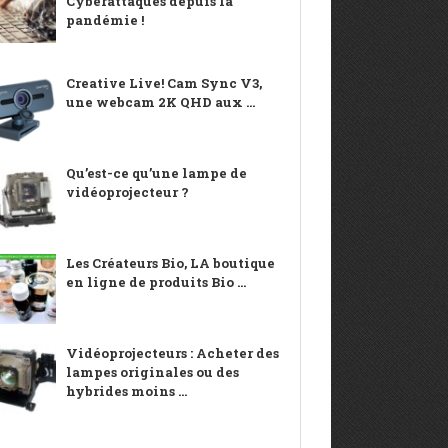
Cyberattaques depuis la
pandémie !
Creative Live! Cam Sync V3,
une webcam 2K QHD aux ...
Qu’est-ce qu’une lampe de
vidéoprojecteur ?
Les Créateurs Bio, LA boutique
en ligne de produits Bio ...
Vidéoprojecteurs : Acheter des
lampes originales ou des
hybrides moins ...