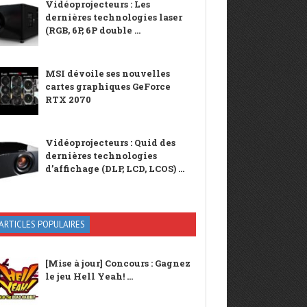
Vidéoprojecteurs : Les
dernières technologies laser
(RGB, 6P, 6P double ...
MSI dévoile ses nouvelles
cartes graphiques GeForce
RTX 2070
Vidéoprojecteurs : Quid des
dernières technologies
d’affichage (DLP, LCD, LCOS) ...
ARTICLES POPULAIRES
[Mise à jour] Concours : Gagnez
le jeu Hell Yeah! ...