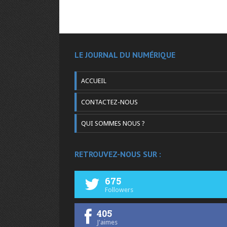
LE JOURNAL DU NUMÉRIQUE
ACCUEIL
CONTACTEZ-NOUS
QUI SOMMES NOUS ?
RETROUVEZ-NOUS SUR :
675
Followers
405
J'aimes