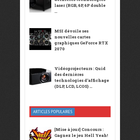
laser (RGB, 6P, 6P double
...
MSI dévoile ses
nouvelles cartes
graphiques GeForce RTX
2070
Vidéoprojecteurs : Quid
des dernières
technologies d’affichage
(DLP, LCD, LCOS) ...
ARTICLES POPULAIRES
[Mise à jour] Concours :
Gagnez le jeu Hell Yeah!