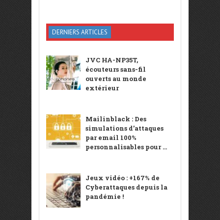
DERNIERS ARTICLES
JVC HA-NP35T,
écouteurs sans-fil
ouverts au monde
extérieur
Mailinblack : Des
simulations d’attaques
par email 100%
personnalisables pour ...
Jeux vidéo : +167% de
Cyberattaques depuis la
pandémie !