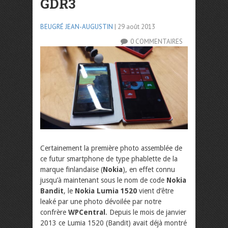
GDR3
BEUGRÉ JEAN-AUGUSTIN
| 29 août 2013
0 COMMENTAIRES
Certainement la première photo assemblée de
ce futur smartphone de type phablette de la
marque finlandaise (
Nokia
), en effet connu
jusqu’à maintenant sous le nom de code
Nokia
Bandit
, le
Nokia Lumia 1520
vient d’être
leaké par une photo dévoilée par notre
confrère
WPCentral
. Depuis le mois de janvier
2013 ce Lumia 1520 (Bandit) avait déjà montré