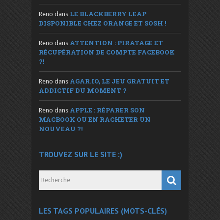
LE BLACKBERRY LEAP
Reno
dans
DISPONIBLE CHEZ ORANGE ET SOSH !
ATTENTION : PIRATAGE ET
Reno
dans
RÉCUPÉRATION DE COMPTE FACEBOOK
?!
AGAR.IO, LE JEU GRATUIT ET
Reno
dans
ADDICTIF DU MOMENT ?
APPLE : RÉPARER SON
Reno
dans
MACBOOK OU EN RACHETER UN
NOUVEAU ?!
TROUVEZ SUR LE SITE :)
LES TAGS POPULAIRES (MOTS-CLÉS)