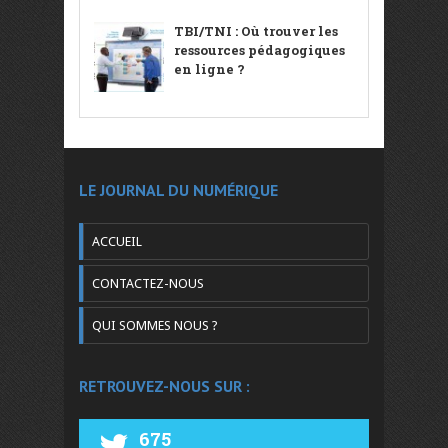
TBI/TNI : Où trouver les
ressources pédagogiques
en ligne ?
LE JOURNAL DU NUMÉRIQUE
ACCUEIL
CONTACTEZ-NOUS
QUI SOMMES NOUS ?
RETROUVEZ-NOUS SUR :
675