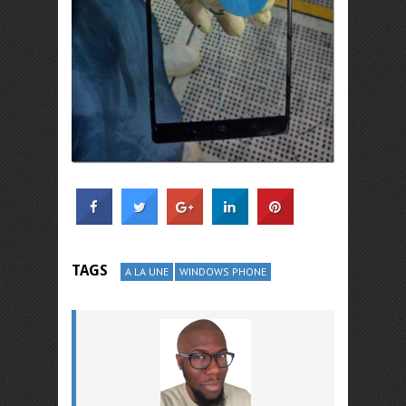
TAGS
A LA UNE
WINDOWS PHONE