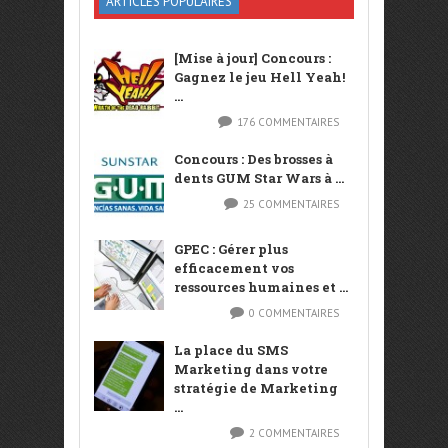
ARTICLES POPULAIRES
[Mise à jour] Concours :
Gagnez le jeu Hell Yeah!
...
176 COMMENTAIRES
Concours : Des brosses à
dents GUM Star Wars à ...
25 COMMENTAIRES
GPEC : Gérer plus
efficacement vos
ressources humaines et ...
0 COMMENTAIRES
La place du SMS
Marketing dans votre
stratégie de Marketing
...
2 COMMENTAIRES