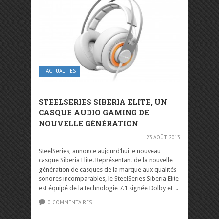
ACTUALITÉS
STEELSERIES SIBERIA ELITE, UN
CASQUE AUDIO GAMING DE
NOUVELLE GÉNÉRATION
23 AOÛT 2013
SteelSeries, annonce aujourd’hui le nouveau
casque Siberia Elite. Représentant de la nouvelle
génération de casques de la marque aux qualités
sonores incomparables, le SteelSeries Siberia Elite
est équipé de la technologie 7.1 signée Dolby et ...
0 COMMENTAIRES