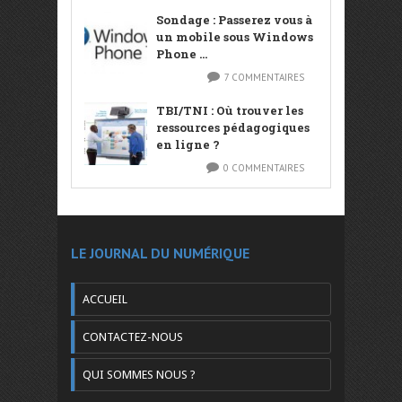
Sondage : Passerez vous à
un mobile sous Windows
Phone ...
7 COMMENTAIRES
TBI/TNI : Où trouver les
ressources pédagogiques
en ligne ?
0 COMMENTAIRES
LE JOURNAL DU NUMÉRIQUE
ACCUEIL
CONTACTEZ-NOUS
QUI SOMMES NOUS ?