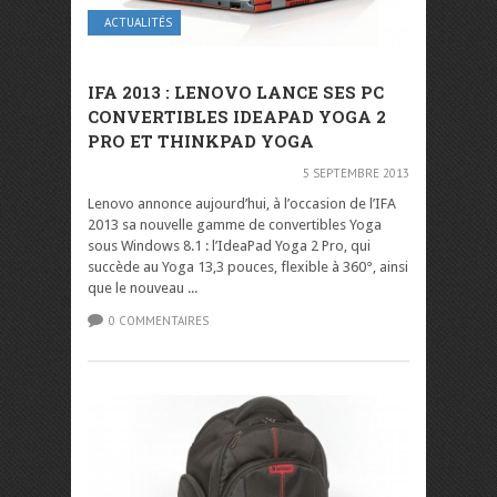
ACTUALITÉS
IFA 2013 : LENOVO LANCE SES PC
CONVERTIBLES IDEAPAD YOGA 2
PRO ET THINKPAD YOGA
5 SEPTEMBRE 2013
Lenovo annonce aujourd’hui, à l’occasion de l’IFA
2013 sa nouvelle gamme de convertibles Yoga
sous Windows 8.1 : l’IdeaPad Yoga 2 Pro, qui
succède au Yoga 13,3 pouces, flexible à 360°, ainsi
que le nouveau ...
0 COMMENTAIRES