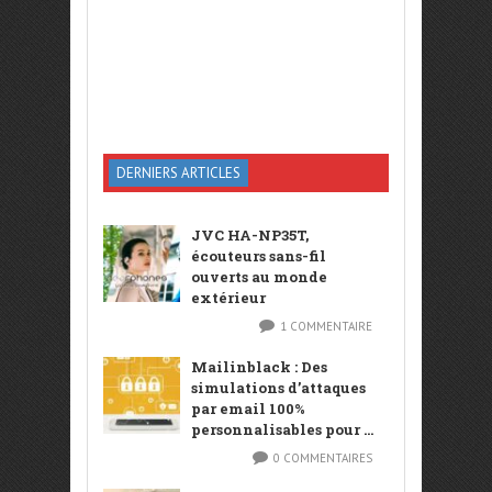
DERNIERS ARTICLES
JVC HA-NP35T,
écouteurs sans-fil
ouverts au monde
extérieur
1 COMMENTAIRE
Mailinblack : Des
simulations d’attaques
par email 100%
personnalisables pour ...
0 COMMENTAIRES