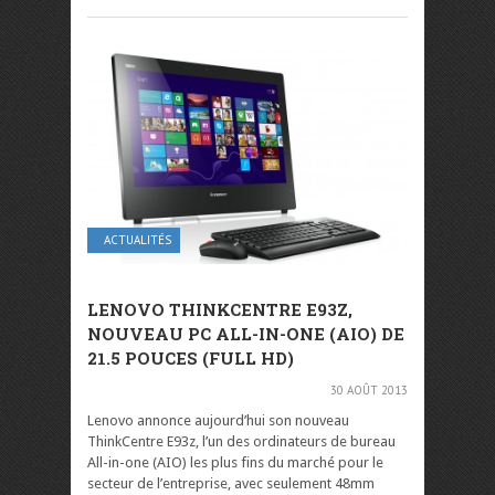
ACTUALITÉS
LENOVO THINKCENTRE E93Z,
NOUVEAU PC ALL-IN-ONE (AIO) DE
21.5 POUCES (FULL HD)
30 AOÛT 2013
Lenovo annonce aujourd’hui son nouveau
ThinkCentre E93z, l’un des ordinateurs de bureau
All-in-one (AIO) les plus fins du marché pour le
secteur de l’entreprise, avec seulement 48mm