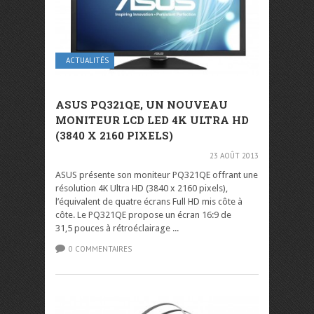
ACTUALITÉS
ASUS PQ321QE, UN NOUVEAU
MONITEUR LCD LED 4K ULTRA HD
(3840 X 2160 PIXELS)
23 AOÛT 2013
ASUS présente son moniteur PQ321QE offrant une
résolution 4K Ultra HD (3840 x 2160 pixels),
l’équivalent de quatre écrans Full HD mis côte à
côte. Le PQ321QE propose un écran 16:9 de
31,5 pouces à rétroéclairage ...
0 COMMENTAIRES