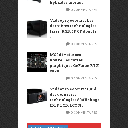
hybrides moins ...
0 COMMENTAIRES
Vidéoprojecteurs : Les
dernières technologies
laser (RGB, 6P, 6P double
...
0 COMMENTAIRES
MSI dévoile ses
nouvelles cartes
graphiques GeForce RTX
2070
0 COMMENTAIRES
Vidéoprojecteurs : Quid
des dernières
technologies d’affichage
(DLP, LCD, LCOS) ...
0 COMMENTAIRES