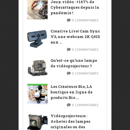
Jeux vidéo : +167% de
Cyberattaques depuis la
pandémie !
0 COMMENTAIRES
Creative Live! Cam Sync
V3, une webcam 2K QHD
aux ...
0 COMMENTAIRES
Qu’est-ce qu’une lampe
de vidéoprojecteur ?
0 COMMENTAIRES
Les Créateurs Bio, LA
boutique en ligne de
produits Bio ...
0 COMMENTAIRES
Vidéoprojecteurs :
Acheter des lampes
originales ou des