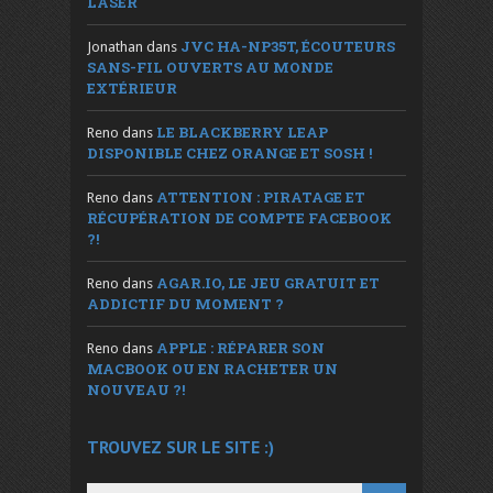
LASER
JVC HA-NP35T, ÉCOUTEURS
Jonathan
dans
SANS-FIL OUVERTS AU MONDE
EXTÉRIEUR
LE BLACKBERRY LEAP
Reno
dans
DISPONIBLE CHEZ ORANGE ET SOSH !
ATTENTION : PIRATAGE ET
Reno
dans
RÉCUPÉRATION DE COMPTE FACEBOOK
?!
AGAR.IO, LE JEU GRATUIT ET
Reno
dans
ADDICTIF DU MOMENT ?
APPLE : RÉPARER SON
Reno
dans
MACBOOK OU EN RACHETER UN
NOUVEAU ?!
TROUVEZ SUR LE SITE :)