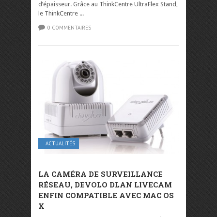
d’épaisseur. Grâce au ThinkCentre UltraFlex Stand,
le ThinkCentre ...
0 COMMENTAIRES
ACTUALITÉS
LA CAMÉRA DE SURVEILLANCE
RÉSEAU, DEVOLO DLAN LIVECAM
ENFIN COMPATIBLE AVEC MAC OS
X