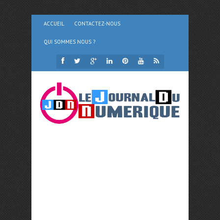
ACCUEIL
CONTACTEZ-NOUS
QUI SOMMES NOUS ?