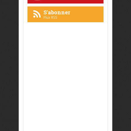
S'abonner
Flux RSS