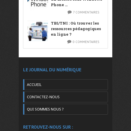
Phone ...
7 COMMENTAIRES
TBI/TNI : Où trouver les
ressources pédagogiques
en ligne ?
0 COMMENTAIRES
LE JOURNAL DU NUMÉRIQUE
ACCUEIL
CONTACTEZ-NOUS
QUI SOMMES NOUS ?
RETROUVEZ-NOUS SUR :