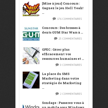
[Mise à jour] Concours :
Gagnez le jeu Hell Yeah!
...
176 COMMENTAIRES
Concours : Des brosses à
dents GUM Star Wars à ...
25 COMMENTAIRES
GPEC : Gérer plus
efficacement vos
ressources humaines et ...
0 COMMENTAIRES
La place du SMS
Marketing dans votre
stratégie de Marketing
...
2 COMMENTAIRES
Sondage : Passerez vous à
un mobile sous Windows