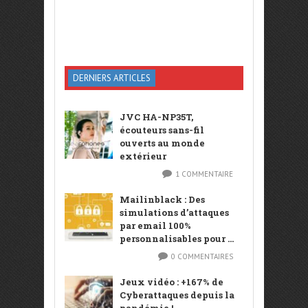
DERNIERS ARTICLES
JVC HA-NP35T,
écouteurs sans-fil
ouverts au monde
extérieur
1 COMMENTAIRE
Mailinblack : Des
simulations d’attaques
par email 100%
personnalisables pour ...
0 COMMENTAIRES
Jeux vidéo : +167% de
Cyberattaques depuis la