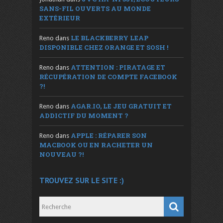
SANS-FIL OUVERTS AU MONDE
EXTÉRIEUR
LE BLACKBERRY LEAP
Reno
dans
DISPONIBLE CHEZ ORANGE ET SOSH !
ATTENTION : PIRATAGE ET
Reno
dans
RÉCUPÉRATION DE COMPTE FACEBOOK
?!
AGAR.IO, LE JEU GRATUIT ET
Reno
dans
ADDICTIF DU MOMENT ?
APPLE : RÉPARER SON
Reno
dans
MACBOOK OU EN RACHETER UN
NOUVEAU ?!
TROUVEZ SUR LE SITE :)