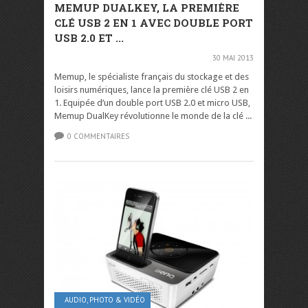
MEMUP DUALKEY, LA PREMIÈRE
CLÉ USB 2 EN 1 AVEC DOUBLE PORT
USB 2.0 ET ...
30 MAI 2013
Memup, le spécialiste français du stockage et des
loisirs numériques, lance la première clé USB 2 en
1. Equipée d’un double port USB 2.0 et micro USB,
Memup DualKey révolutionne le monde de la clé ...
0 COMMENTAIRES
AUDIO, PHOTO & VIDÉO