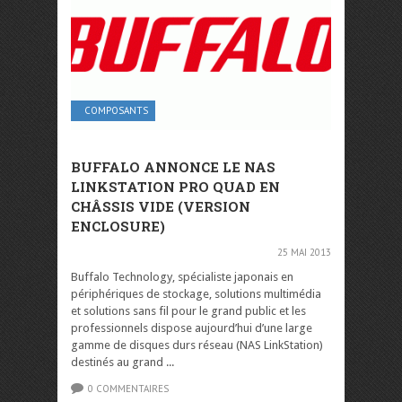
COMPOSANTS
BUFFALO ANNONCE LE NAS
LINKSTATION PRO QUAD EN
CHÂSSIS VIDE (VERSION
ENCLOSURE)
25 MAI 2013
Buffalo Technology, spécialiste japonais en
périphériques de stockage, solutions multimédia
et solutions sans fil pour le grand public et les
professionnels dispose aujourd’hui d’une large
gamme de disques durs réseau (NAS LinkStation)
destinés au grand ...
0 COMMENTAIRES