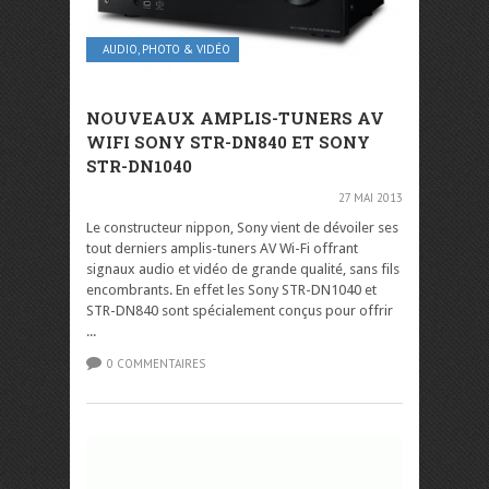
AUDIO, PHOTO & VIDÉO
NOUVEAUX AMPLIS-TUNERS AV
WIFI SONY STR-DN840 ET SONY
STR-DN1040
27 MAI 2013
Le constructeur nippon, Sony vient de dévoiler ses
tout derniers amplis-tuners AV Wi-Fi offrant
signaux audio et vidéo de grande qualité, sans fils
encombrants. En effet les Sony STR-DN1040 et
STR-DN840 sont spécialement conçus pour offrir
...
0 COMMENTAIRES