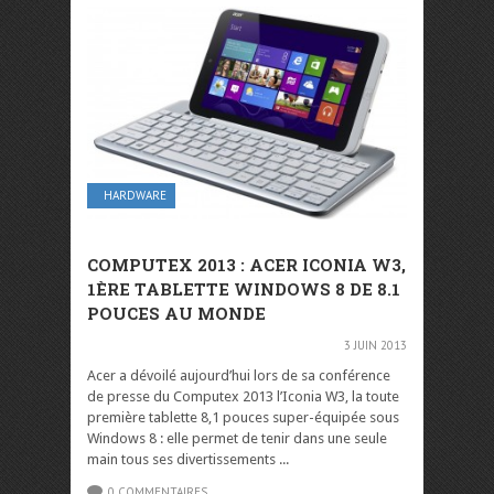
HARDWARE
COMPUTEX 2013 : ACER ICONIA W3,
1ÈRE TABLETTE WINDOWS 8 DE 8.1
POUCES AU MONDE
3 JUIN 2013
Acer a dévoilé aujourd’hui lors de sa conférence
de presse du Computex 2013 l’Iconia W3, la toute
première tablette 8,1 pouces super-équipée sous
Windows 8 : elle permet de tenir dans une seule
main tous ses divertissements ...
0 COMMENTAIRES