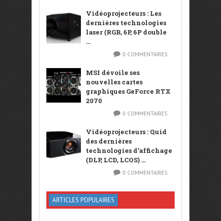
Vidéoprojecteurs : Les
dernières technologies
laser (RGB, 6P, 6P double
...
0 COMMENTAIRES
MSI dévoile ses
nouvelles cartes
graphiques GeForce RTX
2070
0 COMMENTAIRES
Vidéoprojecteurs : Quid
des dernières
technologies d’affichage
(DLP, LCD, LCOS) ...
0 COMMENTAIRES
ARTICLES POPULAIRES