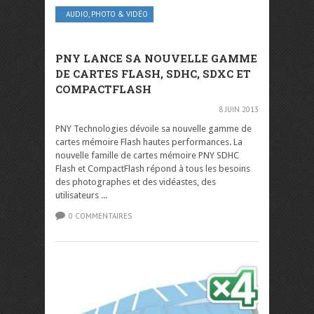
AUDIO, PHOTO & VIDÉO
PNY LANCE SA NOUVELLE GAMME
DE CARTES FLASH, SDHC, SDXC ET
COMPACTFLASH
8 JUIN 2013
PNY Technologies dévoile sa nouvelle gamme de
cartes mémoire Flash hautes performances. La
nouvelle famille de cartes mémoire PNY SDHC
Flash et CompactFlash répond à tous les besoins
des photographes et des vidéastes, des
utilisateurs ...
0 COMMENTAIRES