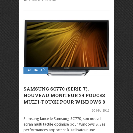
ACTUALITÉS
SAMSUNG SC770 (SÉRIE 7),
NOUVEAU MONITEUR 24 POUCES
MULTI-TOUCH POUR WINDOWS 8
30 MAI 2013
Samsung lance le Samsung SC770, son nouvel
écran multi tactile optimisé pour Windows 8. Ses
performances apportent à l’utilisateur une