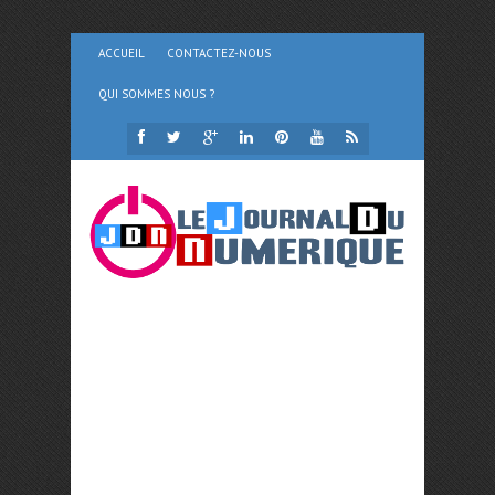
ACCUEIL
CONTACTEZ-NOUS
QUI SOMMES NOUS ?