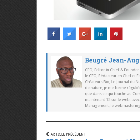
Beugré Jean-Aug
CEO, Editor in Chief & Founder
le CEO, Rédacteur en Chef et F
Créateurs Bio, Le Journal du 
de nature, je me forme réguliè
que dans ce qui touche au Co
maintenant 15 sur le web, ave
Management, le webmastering e
ARTICLE PRÉCÉDENT