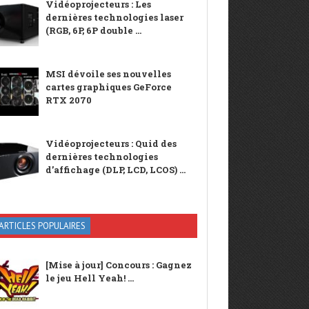
Vidéoprojecteurs : Les
dernières technologies laser
(RGB, 6P, 6P double ...
MSI dévoile ses nouvelles
cartes graphiques GeForce
RTX 2070
Vidéoprojecteurs : Quid des
dernières technologies
d’affichage (DLP, LCD, LCOS) ...
ARTICLES POPULAIRES
[Mise à jour] Concours : Gagnez
le jeu Hell Yeah! ...