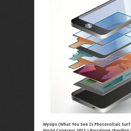
Wysips (What You See Is Photovoltaïc Surf
World Congress 2013
à
Barcelone (Pavillon 