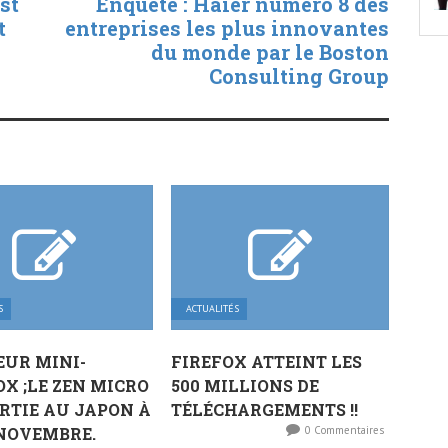
st
Enquête : Haier numéro 8 des
t
entreprises les plus innovantes
du monde par le Boston
Consulting Group
S
ACTUALITÉS
UR MINI-
FIREFOX ATTEINT LES
X ;LE ZEN MICRO
500 MILLIONS DE
RTIE AU JAPON À
TÉLÉCHARGEMENTS !!
NOVEMBRE.
0 Commentaires