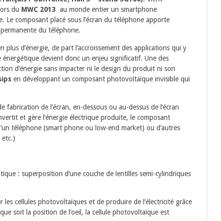
 lors du
MWC 2013
au monde entier un smartphone
e. Le composant placé sous l’écran du téléphone apporte
e permanente du téléphone.
lus d’énergie, de part l’accroissement des applications qui y
 énergétique devient donc un enjeu significatif. Une des
tion d’énergie sans impacter ni le design du produit ni son
ips
en développant un composant photovoltaïque invisible qui
de fabrication de l’écran, en-dessous ou au-dessus de l’écran
vertit et gère l’énergie électrique produite, le composant
 d’un téléphone (smart phone ou low-end market) ou d’autres
etc.)
que : superposition d’une couche de lentilles semi-cylindriques
les cellules photovoltaïques et de produire de l’électricité grâce
e que soit la position de l’oeil, la cellule photovoltaïque est