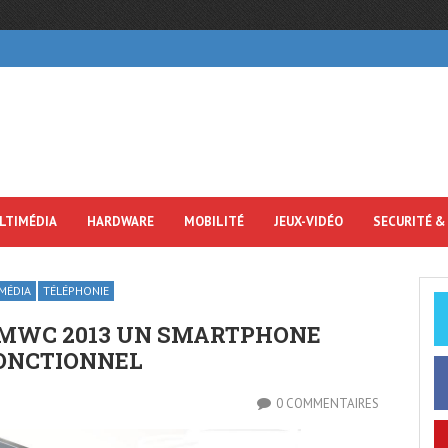
LTIMÉDIA
HARDWARE
MOBILITÉ
JEUX-VIDÉO
SECURITÉ &
MÉDIA
TÉLÉPHONIE
 MWC 2013 UN SMARTPHONE
ONCTIONNE​L
0 COMMENTAIRES