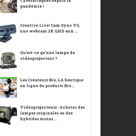
Cyberattaques depuis la
pandémie !
Creative Live! Cam Sync V3,
une webcam 2K QHD aux ...
Qu’est-ce qu’une lampe de
vidéoprojecteur ?
Les Créateurs Bio, LA boutique
en ligne de produits Bio ...
Vidéoprojecteurs : Acheter des
lampes originales ou des
hybrides moins ...