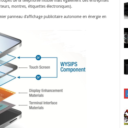
groupes de la téléphonie mobile mais également des entreprises
teurs, montres, étiquettes électroniques).
mier panneau d’affichage publicitaire autonome en énergie en