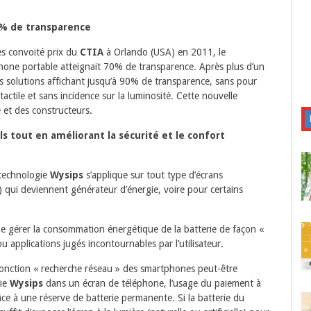
0% de transparence
ès convoité prix du
CTIA
à Orlando (USA) en 2011, le
one portable atteignait 70% de transparence. Après plus d’un
s solutions affichant jusqu’à 90% de transparence, sans pour
ctile et sans incidence sur la luminosité. Cette nouvelle
 et des constructeurs.
 tout en améliorant la sécurité et le confort
 technologie
Wysips
s’applique sur tout type d’écrans
.) qui deviennent générateur d’énergie, voire pour certains
 gérer la consommation énergétique de la batterie de façon «
ou applications jugés incontournables par l’utilisateur.
 fonction « recherche réseau » des smartphones peut-être
gie
Wysips
dans un écran de téléphone, l’usage du paiement à
âce à une réserve de batterie permanente. Si la batterie du