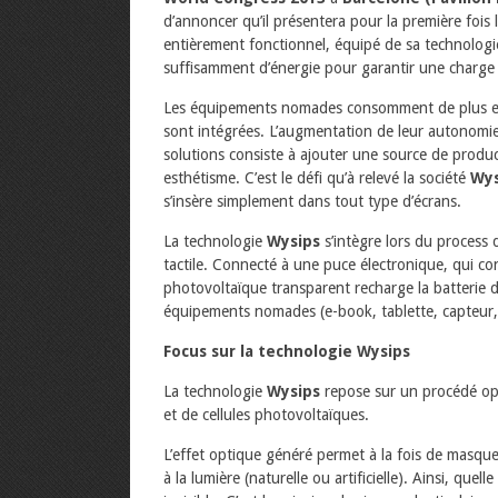
d’annoncer qu’il présentera pour la première fois
entièrement fonctionnel, équipé de sa technologi
suffisamment d’énergie pour garantir une charg
Les équipements nomades consomment de plus en p
sont intégrées. L’augmentation de leur autonomie
solutions consiste à ajouter une source de produc
esthétisme. C’est le défi qu’à relevé la société
Wys
s’insère simplement dans tout type d’écrans.
La technologie
Wysips
s’intègre lors du process 
tactile. Connecté à une puce électronique, qui con
photovoltaïque transparent recharge la batterie
équipements nomades (e-book, tablette, capteur, 
Focus sur la technologie Wysips
La technologie
Wysips
repose sur un procédé opti
et de cellules photovoltaïques.
L’effet optique généré permet à la fois de masquer 
à la lumière (naturelle ou artificielle). Ainsi, quell