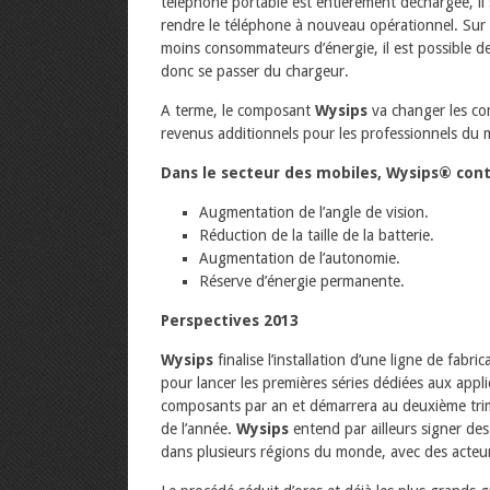
téléphone portable est entièrement déchargée, il su
rendre le téléphone à nouveau opérationnel. Sur 
moins consommateurs d’énergie, il est possible 
donc se passer du chargeur.
A terme, le composant
Wysips
va changer les co
revenus additionnels pour les professionnels du 
Dans le secteur des mobiles, Wysips® contr
Augmentation de l’angle de vision.
Réduction de la taille de la batterie.
Augmentation de l’autonomie.
Réserve d’énergie permanente.
Perspectives 2013
Wysips
finalise l’installation d’une ligne de fabr
pour lancer les premières séries dédiées aux appli
composants par an et démarrera au deuxième trime
de l’année.
Wysips
entend par ailleurs signer des
dans plusieurs régions du monde, avec des acteurs 