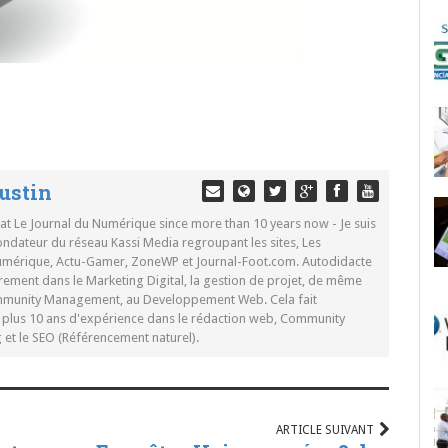
ustin
 at Le Journal du Numérique since more than 10 years now - Je suis
ondateur du réseau Kassi Media regroupant les sites, Les
Numérique, Actu-Gamer, ZoneWP et Journal-Foot.com. Autodidacte
rement dans le Marketing Digital, la gestion de projet, de même
mmunity Management, au Developpement Web. Cela fait
c plus 10 ans d'expérience dans le rédaction web, Community
t le SEO (Référencement naturel).
ARTICLE SUIVANT