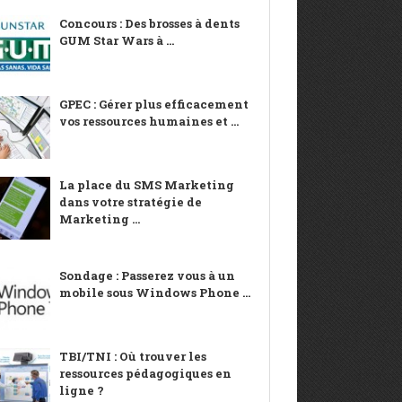
Concours : Des brosses à dents
GUM Star Wars à ...
GPEC : Gérer plus efficacement
vos ressources humaines et ...
La place du SMS Marketing
dans votre stratégie de
Marketing ...
Sondage : Passerez vous à un
mobile sous Windows Phone ...
TBI/TNI : Où trouver les
ressources pédagogiques en
ligne ?