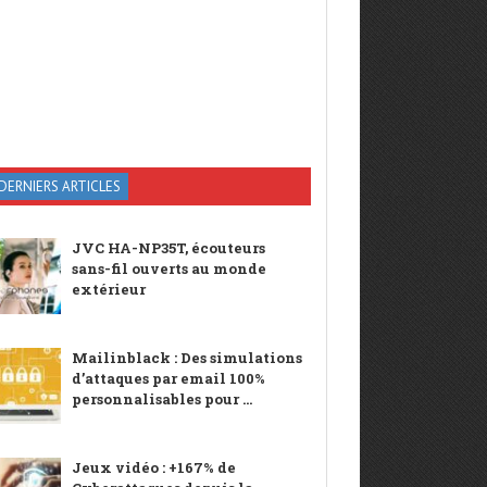
DERNIERS ARTICLES
JVC HA-NP35T, écouteurs
sans-fil ouverts au monde
extérieur
Mailinblack : Des simulations
d’attaques par email 100%
personnalisables pour ...
Jeux vidéo : +167% de