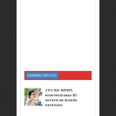
DERNIERS ARTICLES
JVC HA-NP35T,
écouteurs sans-fil
ouverts au monde
extérieur