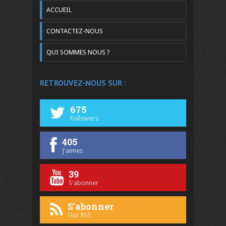
ACCUEIL
CONTACTEZ-NOUS
QUI SOMMES NOUS ?
RETROUVEZ-NOUS SUR :
675
Followers
405
J'aimes
39
S'abonner
S'abonner
Flux RSS