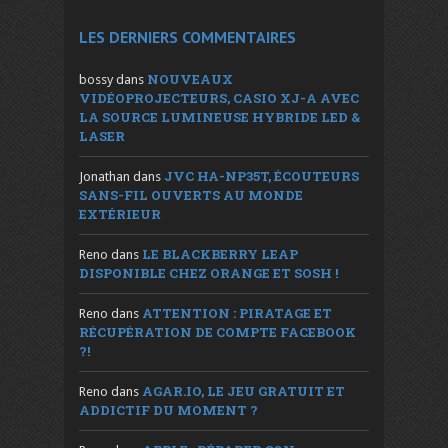
LES DERNIERS COMMENTAIRES
NOUVEAUX
bossy
dans
VIDÉOPROJECTEURS, CASIO XJ-A AVEC
LA SOURCE LUMINEUSE HYBRIDE LED &
LASER
JVC HA-NP35T, ÉCOUTEURS
Jonathan
dans
SANS-FIL OUVERTS AU MONDE
EXTÉRIEUR
LE BLACKBERRY LEAP
Reno
dans
DISPONIBLE CHEZ ORANGE ET SOSH !
ATTENTION : PIRATAGE ET
Reno
dans
RÉCUPÉRATION DE COMPTE FACEBOOK
?!
AGAR.IO, LE JEU GRATUIT ET
Reno
dans
ADDICTIF DU MOMENT ?