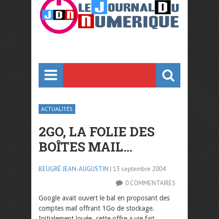
ACTUALITÉS
2GO, LA FOLIE DES
BOÎTES MAIL…
BEUGRÉ JEAN-AUGUSTIN
| 13 septembre 2004
0 COMMENTAIRES
Google avait ouvert le bal en proposant des
comptes mail offrant 1Go de stockage.
Initialement louée, cette offre a vie fait