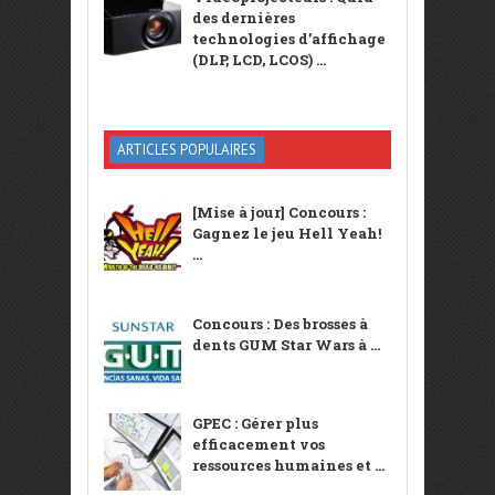
des dernières
technologies d’affichage
(DLP, LCD, LCOS) ...
ARTICLES POPULAIRES
[Mise à jour] Concours :
Gagnez le jeu Hell Yeah!
...
Concours : Des brosses à
dents GUM Star Wars à ...
GPEC : Gérer plus
efficacement vos
ressources humaines et ...