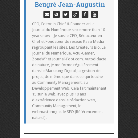
Beugré Jean-Augustin
CEO, Editor in Chief & Founder at Le
Journal du Numérique since more than 10
years now - Je suis le CEO, Rédacteur en
Chef et Fondateur du réseau Kassi Media
regroupant les sites, Les Créateurs Bio, Le
Journal du Numérique, Actu-Gamer,
ZoneWP et Journal-Foot.com. Autodidacte
de nature, je me forme régulièrement
dans le Marketing Digital, la gestion de
projet, de même que dans ce qui touche
au Community Management, au
Developpement Web. Cela fait maintenant
15 sur le web, avec plus 10 ans
d'expérience dans le rédaction web,
Community Management, le
webmastering et le SEO (Référencement
naturel).