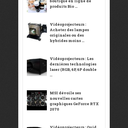
boutique en ligne de
produits Bio ...
Vidéoprojecteurs :
Acheter des lampes
originales ou des
hybrides moins ...
Vidéoprojecteurs : Les
dernières technologies
laser (RGB, 6P, 6P double
...
MSI dévoile ses
nouvelles cartes
graphiques GeForce RTX
2070
Vidéoprojecteurs : Quid