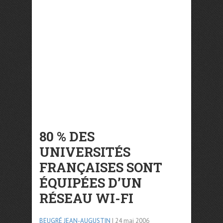
80 % DES
UNIVERSITÉS
FRANÇAISES SONT
ÉQUIPÉES D’UN
RÉSEAU WI-FI
BEUGRÉ JEAN-AUGUSTIN
| 24 mai 2006