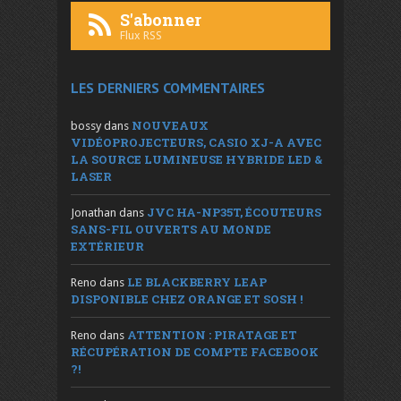
S'abonner
Flux RSS
LES DERNIERS COMMENTAIRES
NOUVEAUX
bossy
dans
VIDÉOPROJECTEURS, CASIO XJ-A AVEC
LA SOURCE LUMINEUSE HYBRIDE LED &
LASER
JVC HA-NP35T, ÉCOUTEURS
Jonathan
dans
SANS-FIL OUVERTS AU MONDE
EXTÉRIEUR
LE BLACKBERRY LEAP
Reno
dans
DISPONIBLE CHEZ ORANGE ET SOSH !
ATTENTION : PIRATAGE ET
Reno
dans
RÉCUPÉRATION DE COMPTE FACEBOOK
?!