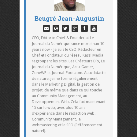
Beugré Jean-Augustin
CEO, Editor in Chief & Founder at Le
Journal du Numérique since more than 10
years now - Je suis le CEO, Rédacteur en
Chef et Fondateur du réseau Kassi Media
regroupant les sites, Les Créateurs Bio, Le
Journal du Numérique, Actu-Gamer,
ZoneWP et Journal-Foot.com. Autodidacte
de nature, je me forme régulièrement
dans le Marketing Digital, la gestion de
projet, de même que dans ce qui touche
au Community Management, au
Developpement Web. Cela fait maintenant
15 sur le web, avec plus 10 ans
d'expérience dans le rédaction web,
Community Management, le
webmastering et le SEO (Référencement
naturel).