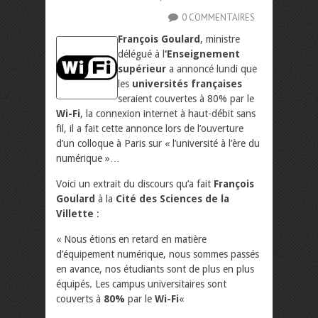
0 COMMENTAIRES
François Goulard
, ministre
délégué à l
‘Enseignement
supérieur
a annoncé lundi que
les
universités françaises
seraient couvertes à 80% par le
Wi-Fi
, la connexion internet à haut-débit sans
fil, il a fait cette annonce lors de l’ouverture
d’un colloque à Paris sur « l’université à l’ère du
numérique »…
Voici un extrait du discours qu’a fait
François
Goulard
à la
Cité des Sciences de la
Villette
:
« Nous étions en retard en matière
d’équipement numérique, nous sommes passés
en avance, nos étudiants sont de plus en plus
équipés. Les campus universitaires sont
couverts à
80%
par le
Wi-Fi
«