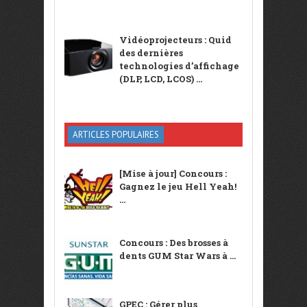
Vidéoprojecteurs : Quid
des dernières
technologies d’affichage
(DLP, LCD, LCOS) ...
ARTICLES POPULAIRES
[Mise à jour] Concours :
Gagnez le jeu Hell Yeah!
...
Concours : Des brosses à
dents GUM Star Wars à ...
GPEC : Gérer plus