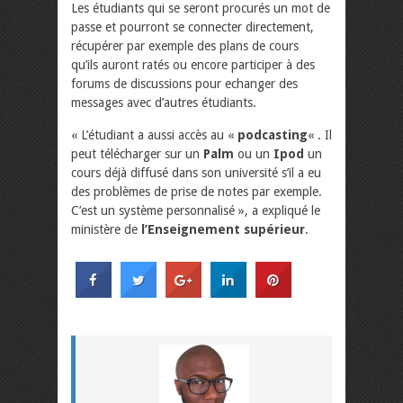
Les étudiants qui se seront procurés un mot de
passe et pourront se connecter directement,
récupérer par exemple des plans de cours
qu’ils auront ratés ou encore participer à des
forums de discussions pour echanger des
messages avec d’autres étudiants.
« L’étudiant a aussi accès au «
podcasting
« . Il
peut télécharger sur un
Palm
ou un
Ipod
un
cours déjà diffusé dans son université s’il a eu
des problèmes de prise de notes par exemple.
C’est un système personnalisé », a expliqué le
ministère de
l’Enseignement supérieur
.