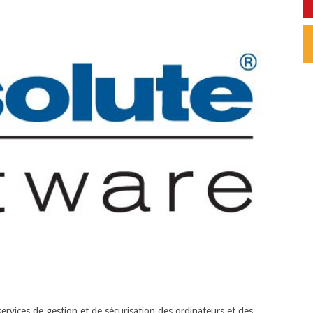
t services de gestion et de sécurisation des ordinateurs et des