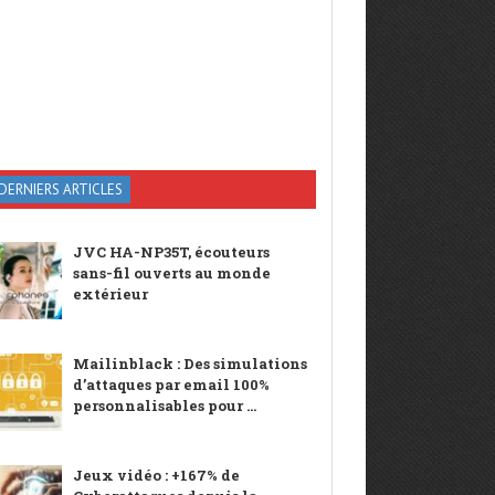
DERNIERS ARTICLES
JVC HA-NP35T, écouteurs
sans-fil ouverts au monde
extérieur
Mailinblack : Des simulations
d’attaques par email 100%
personnalisables pour ...
Jeux vidéo : +167% de