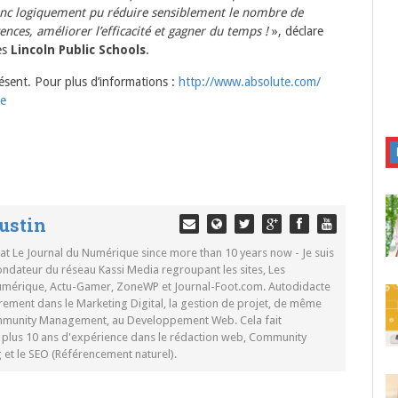
nc logiquement pu réduire sensiblement le nombre de
icences, améliorer l’efficacité et gagner du temps !
», déclare
es
Lincoln Public Schools
.
ésent. Pour plus d’informations :
http://www.absolute.com/
e
ustin
 at Le Journal du Numérique since more than 10 years now - Je suis
ondateur du réseau Kassi Media regroupant les sites, Les
Numérique, Actu-Gamer, ZoneWP et Journal-Foot.com. Autodidacte
rement dans le Marketing Digital, la gestion de projet, de même
mmunity Management, au Developpement Web. Cela fait
c plus 10 ans d'expérience dans le rédaction web, Community
t le SEO (Référencement naturel).