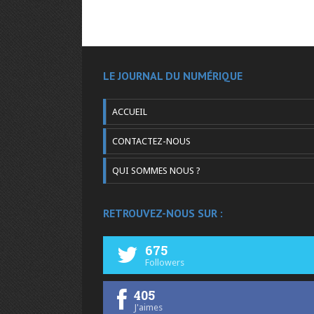
LE JOURNAL DU NUMÉRIQUE
ACCUEIL
CONTACTEZ-NOUS
QUI SOMMES NOUS ?
RETROUVEZ-NOUS SUR :
675
Followers
405
J'aimes