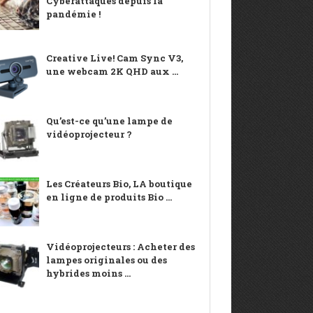
Cyberattaques depuis la
pandémie !
Creative Live! Cam Sync V3,
une webcam 2K QHD aux ...
Qu’est-ce qu’une lampe de
vidéoprojecteur ?
Les Créateurs Bio, LA boutique
en ligne de produits Bio ...
Vidéoprojecteurs : Acheter des
lampes originales ou des
hybrides moins ...