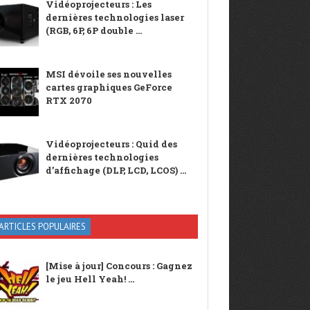
Vidéoprojecteurs : Les
dernières technologies laser
(RGB, 6P, 6P double ...
MSI dévoile ses nouvelles
cartes graphiques GeForce
RTX 2070
Vidéoprojecteurs : Quid des
dernières technologies
d’affichage (DLP, LCD, LCOS) ...
ARTICLES POPULAIRES
[Mise à jour] Concours : Gagnez
le jeu Hell Yeah! ...