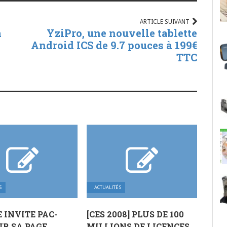
ARTICLE SUIVANT
a
YziPro, une nouvelle tablette
Android ICS de 9.7 pouces à 199€
TTC
S
ACTUALITÉS
 INVITE PAC-
[CES 2008] PLUS DE 100
R SA PAGE
MILLIONS DE LICENCES