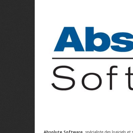
Absolute Software
, spécialiste des logiciels e