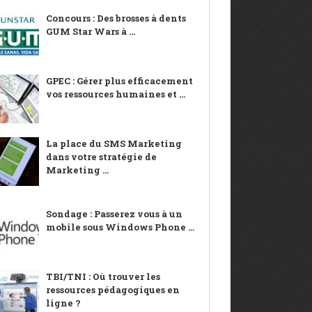
Concours : Des brosses à dents
GUM Star Wars à ...
GPEC : Gérer plus efficacement
vos ressources humaines et ...
La place du SMS Marketing
dans votre stratégie de
Marketing ...
Sondage : Passerez vous à un
mobile sous Windows Phone ...
TBI/TNI : Où trouver les
ressources pédagogiques en
ligne ?