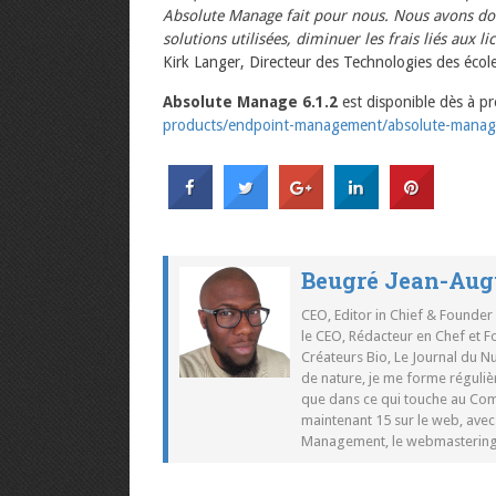
Absolute Manage fait pour nous. Nous avons do
solutions utilisées, diminuer les frais liés aux l
Kirk Langer, Directeur des Technologies des écol
Absolute Manage 6.1.2
est disponible dès à pr
products/endpoint-management/
absolute-manag
Beugré Jean-Aug
CEO, Editor in Chief & Founder
le CEO, Rédacteur en Chef et F
Créateurs Bio, Le Journal du 
de nature, je me forme réguliè
que dans ce qui touche au Co
maintenant 15 sur le web, ave
Management, le webmastering e