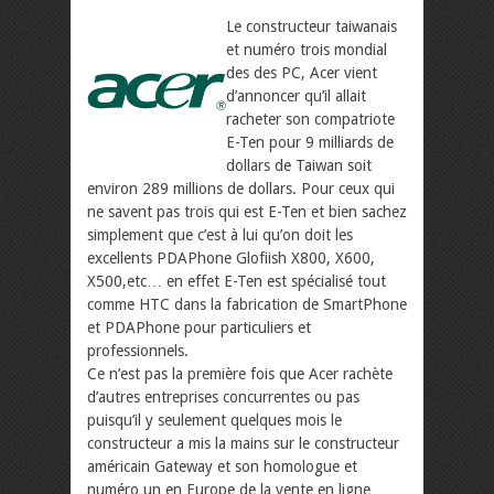
Le constructeur taiwanais
et numéro trois mondial
des des PC, Acer vient
d’annoncer qu’il allait
racheter son compatriote
E-Ten pour 9 milliards de
dollars de Taiwan soit
environ 289 millions de dollars. Pour ceux qui
ne savent pas trois qui est E-Ten et bien sachez
simplement que c’est à lui qu’on doit les
excellents PDAPhone Glofiish X800, X600,
X500,etc… en effet E-Ten est spécialisé tout
comme HTC dans la fabrication de SmartPhone
et PDAPhone pour particuliers et
professionnels.
Ce n’est pas la première fois que Acer rachète
d’autres entreprises concurrentes ou pas
puisqu’il y seulement quelques mois le
constructeur a mis la mains sur le constructeur
américain Gateway et son homologue et
numéro un en Europe de la vente en ligne