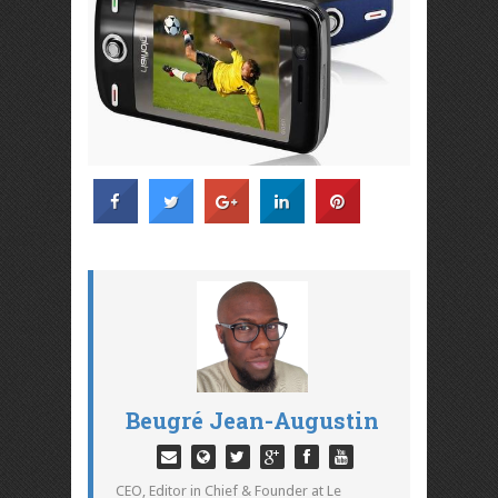
Beugré Jean-Augustin
CEO, Editor in Chief & Founder at Le