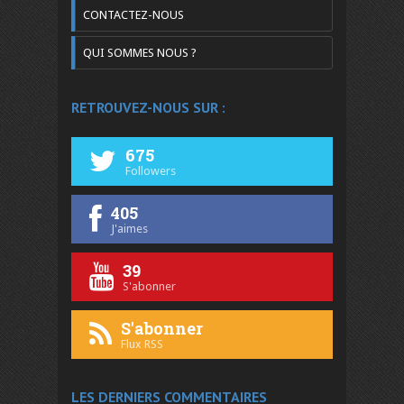
CONTACTEZ-NOUS
QUI SOMMES NOUS ?
RETROUVEZ-NOUS SUR :
675
Followers
405
J'aimes
39
S'abonner
S'abonner
Flux RSS
LES DERNIERS COMMENTAIRES