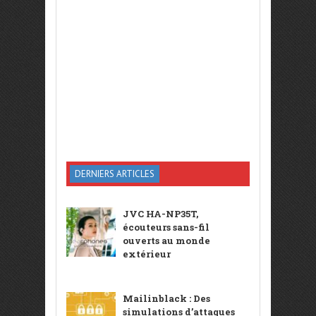
DERNIERS ARTICLES
JVC HA-NP35T,
écouteurs sans-fil
ouverts au monde
extérieur
Mailinblack : Des
simulations d’attaques