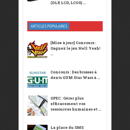
(DLP, LCD, LCOS) ...
ARTICLES POPULAIRES
[Mise à jour] Concours :
Gagnez le jeu Hell Yeah!
...
Concours : Des brosses à
dents GUM Star Wars à ...
GPEC : Gérer plus
efficacement vos
ressources humaines et ...
La place du SMS