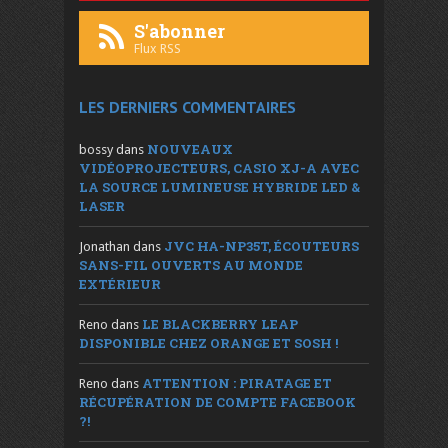
S'abonner
Flux RSS
LES DERNIERS COMMENTAIRES
NOUVEAUX
bossy
dans
VIDÉOPROJECTEURS, CASIO XJ-A AVEC
LA SOURCE LUMINEUSE HYBRIDE LED &
LASER
JVC HA-NP35T, ÉCOUTEURS
Jonathan
dans
SANS-FIL OUVERTS AU MONDE
EXTÉRIEUR
LE BLACKBERRY LEAP
Reno
dans
DISPONIBLE CHEZ ORANGE ET SOSH !
ATTENTION : PIRATAGE ET
Reno
dans
RÉCUPÉRATION DE COMPTE FACEBOOK
?!