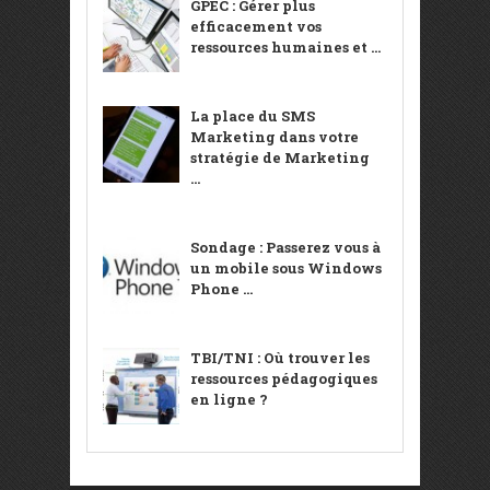
GPEC : Gérer plus
efficacement vos
ressources humaines et ...
La place du SMS
Marketing dans votre
stratégie de Marketing
...
Sondage : Passerez vous à
un mobile sous Windows
Phone ...
TBI/TNI : Où trouver les
ressources pédagogiques
en ligne ?