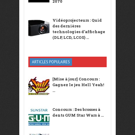
2070
Vidéoprojecteurs : Quid
des dernières
technologies d’affichage
(DLP, LCD, LCOS) ...
ARTICLES POPULAIRES
[Mise à jour] Concours :
Gagnez le jeu Hell Yeah!
...
Concours : Des brosses à
dents GUM Star Wars à ...