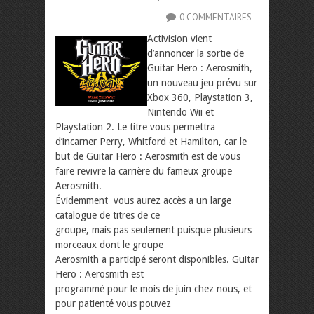
0 COMMENTAIRES
Activision vient
d’annoncer la sortie de
Guitar Hero : Aerosmith,
un nouveau jeu prévu sur
Xbox 360, Playstation 3,
Nintendo Wii et
Playstation 2. Le titre vous permettra
d’incarner Perry, Whitford et Hamilton, car le
but de Guitar Hero : Aerosmith est de vous
faire revivre la carrière du fameux groupe
Aerosmith.
Évidemment vous aurez accès a un large
catalogue de titres de ce
groupe, mais pas seulement puisque plusieurs
morceaux dont le groupe
Aerosmith a participé seront disponibles. Guitar
Hero : Aerosmith est
programmé pour le mois de juin chez nous, et
pour patienté vous pouvez