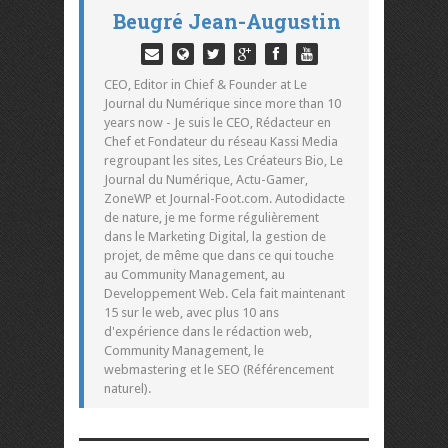
Beugré Jean-Augustin
CEO, Editor in Chief & Founder at Le
Journal du Numérique since more than 10
years now - Je suis le CEO, Rédacteur en
Chef et Fondateur du réseau Kassi Media
regroupant les sites, Les Créateurs Bio, Le
Journal du Numérique, Actu-Gamer,
ZoneWP et Journal-Foot.com. Autodidacte
de nature, je me forme régulièrement
dans le Marketing Digital, la gestion de
projet, de même que dans ce qui touche
au Community Management, au
Developpement Web. Cela fait maintenant
15 sur le web, avec plus 10 ans
d'expérience dans le rédaction web,
Community Management, le
webmastering et le SEO (Référencement
naturel).