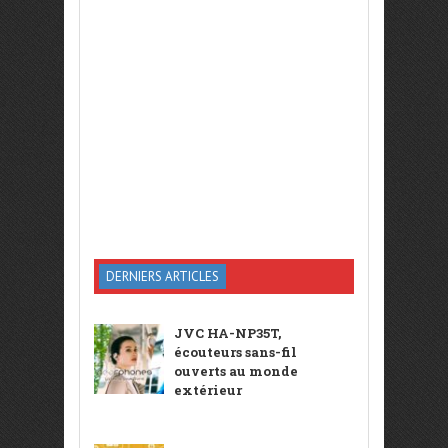
DERNIERS ARTICLES
JVC HA-NP35T,
écouteurs sans-fil
ouverts au monde
extérieur