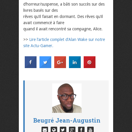
d’horreur/suspense, a bâti son succès sur des
livres basés sur des
rêves qu’il faisait en dormant. Des rêves qu’il
avait commencé à faire
quand il avait rencontré sa compagne, Alice.
>>
Lire l’article complet d’Alan Wake sur notre
site Actu-Gamer.
Beugré Jean-Augustin