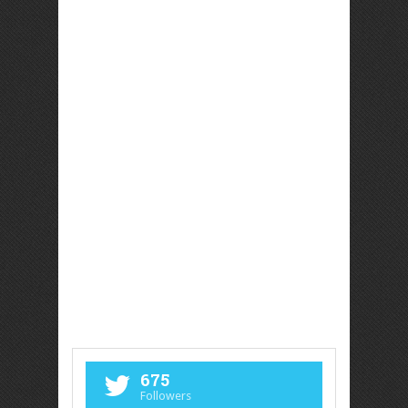
675
Followers