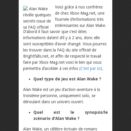
Voici grâce à nos confrères
de chez Xbox-Mag.net, une
fournée d’informations très
intéressantes sur Alan Wake.
D’abord il faut savoir que c’est dites
informations datent d’il y à 2 ans, donc elle
sont susceptibles d’avoir changé. Vous pourrez
les trouver dans la FAQ du site officiel de
Brightfalls.net, et affin de respecté le travail
faire par Xbox-Mag.net voici le lien qui vous
permettra d’accéder à ces infos
(C’est par ici)
.
Quel type de jeu est Alan Wake ?
Alan Wake est un jeu d’action-aventure à la
troisième personne, uniquement solo, se
déroulant dans un univers ouvert.
Quel est le synopsis/le
scénario d’Alan Wake ?
Alan Wake, un célèbre écrivain de romans