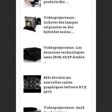
produits Bio ...
Vidéoprojecteurs :
Acheter des lampes
originales ou des
hybrides moins ...
Vidéoprojecteurs : Les
dernières technologies
laser (RGB, 6P, 6P double
...
MSI dévoile ses
nouvelles cartes
graphiques GeForce RTX
2070
Vidéoprojecteurs : Quid