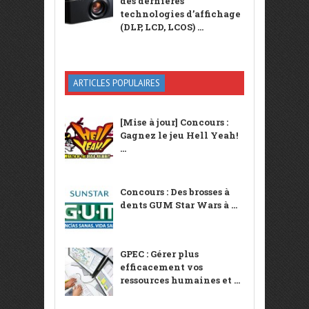
des dernières
technologies d’affichage
(DLP, LCD, LCOS) ...
ARTICLES POPULAIRES
[Mise à jour] Concours :
Gagnez le jeu Hell Yeah!
...
Concours : Des brosses à
dents GUM Star Wars à ...
GPEC : Gérer plus
efficacement vos
ressources humaines et ...