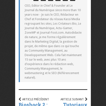
CEO, Editor in Chief & Founder at Le
Journal du Numérique since more than 10
years now - Je suis le CEO, Rédacteur en
Chef et Fondateur du réseau Kassi Media
regroupant les sites, Les Créateurs Bio, Le
Journal du Numérique, Actu-Gamer,
ZoneWP et Journal-Foot.com. Autodidacte
de nature, je me forme régulièrement
dans le Marketing Digital, la gestion de
projet, de même que dans ce qui touche
au Community Management, au
Developpement Web. Cela fait maintenant
15 sur le web, avec plus 10 ans
d'expérience dans le rédaction web,
Community Management, le
webmastering et le SEO (Référencement
naturel).
ARTICLE PRÉCÉDENT
ARTICLE SUIVANT
Bioshock 2 :
Tutoriaux