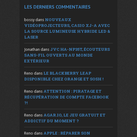
LES DERNIERS COMMENTAIRES
NOUVEAUX
bossy
dans
VIDÉOPROJECTEURS, CASIO XJ-A AVEC
LA SOURCE LUMINEUSE HYBRIDE LED &
LASER
JVC HA-NP35T, ÉCOUTEURS
Jonathan
dans
SANS-FIL OUVERTS AU MONDE
EXTÉRIEUR
LE BLACKBERRY LEAP
Reno
dans
DISPONIBLE CHEZ ORANGE ET SOSH !
ATTENTION : PIRATAGE ET
Reno
dans
RÉCUPÉRATION DE COMPTE FACEBOOK
?!
AGAR.IO, LE JEU GRATUIT ET
Reno
dans
ADDICTIF DU MOMENT ?
APPLE : RÉPARER SON
Reno
dans