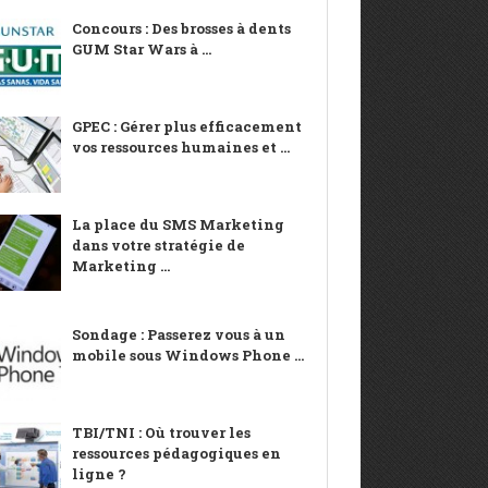
Concours : Des brosses à dents
GUM Star Wars à ...
GPEC : Gérer plus efficacement
vos ressources humaines et ...
La place du SMS Marketing
dans votre stratégie de
Marketing ...
Sondage : Passerez vous à un
mobile sous Windows Phone ...
TBI/TNI : Où trouver les
ressources pédagogiques en
ligne ?