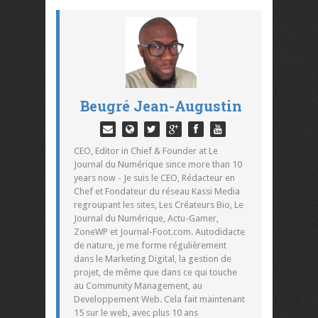
Beugré Jean-Augustin
CEO, Editor in Chief & Founder at Le
Journal du Numérique since more than 10
years now - Je suis le CEO, Rédacteur en
Chef et Fondateur du réseau Kassi Media
regroupant les sites, Les Créateurs Bio, Le
Journal du Numérique, Actu-Gamer,
ZoneWP et Journal-Foot.com. Autodidacte
de nature, je me forme régulièrement
dans le Marketing Digital, la gestion de
projet, de même que dans ce qui touche
au Community Management, au
Developpement Web. Cela fait maintenant
15 sur le web, avec plus 10 ans