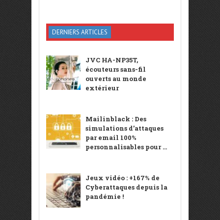
DERNIERS ARTICLES
JVC HA-NP35T,
écouteurs sans-fil
ouverts au monde
extérieur
Mailinblack : Des
simulations d’attaques
par email 100%
personnalisables pour ...
Jeux vidéo : +167% de
Cyberattaques depuis la
pandémie !