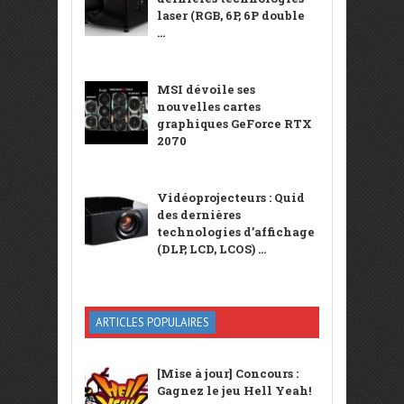
laser (RGB, 6P, 6P double
...
MSI dévoile ses
nouvelles cartes
graphiques GeForce RTX
2070
Vidéoprojecteurs : Quid
des dernières
technologies d’affichage
(DLP, LCD, LCOS) ...
ARTICLES POPULAIRES
[Mise à jour] Concours :
Gagnez le jeu Hell Yeah!