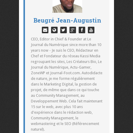
Beugré Jean-Augustin
CEO, Editor in Chief & Founder at Le
Journal du Numérique since more than 10
years now - Je suis le CEO, Rédacteur en
Chef et Fondateur du réseau Kassi Media
regroupant les sites, Les Créateurs Bio, Le
Journal du Numérique, Actu-Gamer,
ZoneWP et Journal-Foot.com. Autodidacte
de nature, je me forme régulièrement
dans le Marketing Digital, la gestion de
projet, de même que dans ce qui touche
au Community Management, au
Developpement Web. Cela fait maintenant
15 sur le web, avec plus 10 ans
d'expérience dans le rédaction web,
Community Management, le
webmastering et le SEO (Référencement
naturel).