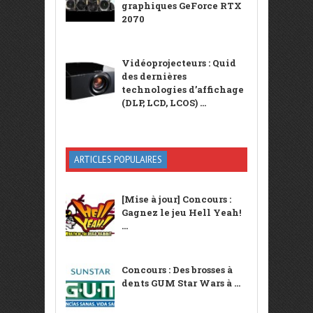
graphiques GeForce RTX
2070
Vidéoprojecteurs : Quid
des dernières
technologies d’affichage
(DLP, LCD, LCOS) ...
ARTICLES POPULAIRES
[Mise à jour] Concours :
Gagnez le jeu Hell Yeah!
...
Concours : Des brosses à
dents GUM Star Wars à ...