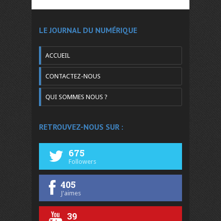
LE JOURNAL DU NUMÉRIQUE
ACCUEIL
CONTACTEZ-NOUS
QUI SOMMES NOUS ?
RETROUVEZ-NOUS SUR :
675
Followers
405
J'aimes
39