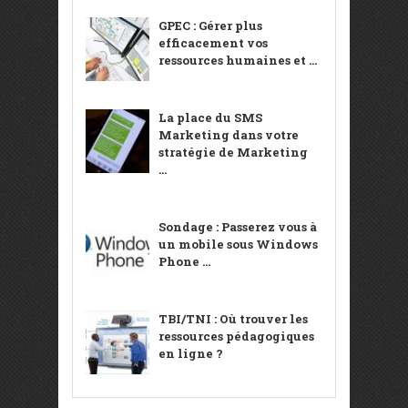
GPEC : Gérer plus
efficacement vos
ressources humaines et ...
La place du SMS
Marketing dans votre
stratégie de Marketing
...
Sondage : Passerez vous à
un mobile sous Windows
Phone ...
TBI/TNI : Où trouver les
ressources pédagogiques
en ligne ?