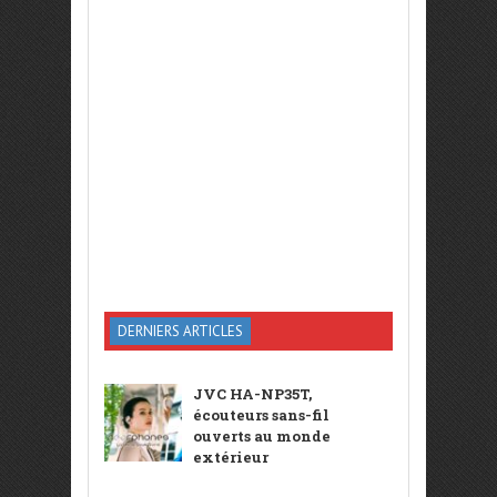
DERNIERS ARTICLES
JVC HA-NP35T,
écouteurs sans-fil
ouverts au monde
extérieur