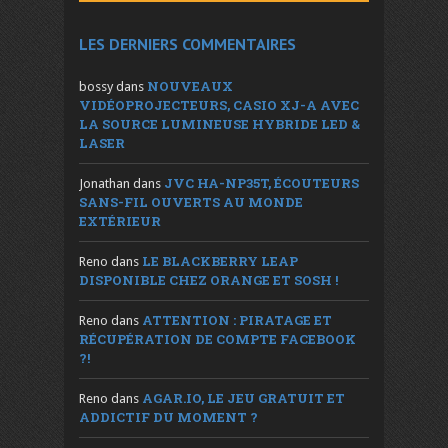
LES DERNIERS COMMENTAIRES
NOUVEAUX
bossy
dans
VIDÉOPROJECTEURS, CASIO XJ-A AVEC
LA SOURCE LUMINEUSE HYBRIDE LED &
LASER
JVC HA-NP35T, ÉCOUTEURS
Jonathan
dans
SANS-FIL OUVERTS AU MONDE
EXTÉRIEUR
LE BLACKBERRY LEAP
Reno
dans
DISPONIBLE CHEZ ORANGE ET SOSH !
ATTENTION : PIRATAGE ET
Reno
dans
RÉCUPÉRATION DE COMPTE FACEBOOK
?!
AGAR.IO, LE JEU GRATUIT ET
Reno
dans
ADDICTIF DU MOMENT ?