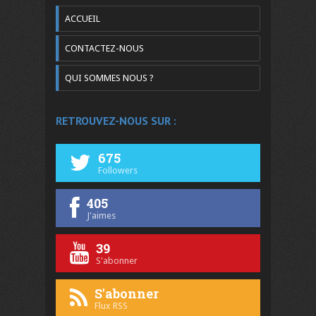
ACCUEIL
CONTACTEZ-NOUS
QUI SOMMES NOUS ?
RETROUVEZ-NOUS SUR :
675
Followers
405
J'aimes
39
S'abonner
S'abonner
Flux RSS