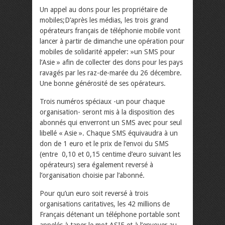
Un appel au dons pour les propriétaire de
mobiles;D’après les médias, les trois grand
opérateurs français de téléphonie mobile vont
lancer à partir de dimanche une opération pour
mobiles de solidarité appeler: »un SMS pour
l’Asie » afin de collecter des dons pour les pays
ravagés par les raz-de-marée du 26 décembre.
Une bonne générosité de ses opérateurs.
Trois numéros spéciaux -un pour chaque
organisation- seront mis à la disposition des
abonnés qui enverront un SMS avec pour seul
libellé « Asie ». Chaque SMS équivaudra à un
don de 1 euro et le prix de l’envoi du SMS
(entre 0,10 et 0,15 centime d’euro suivant les
opérateurs) sera également reversé à
l’organisation choisie par l’abonné.
Pour qu’un euro soit reversé à trois
organisations caritatives, les 42 millions de
Français détenant un téléphone portable sont