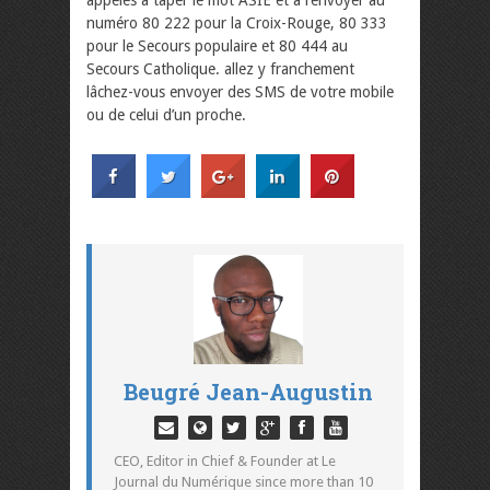
appelés à taper le mot ASIE et à l’envoyer au
numéro 80 222 pour la Croix-Rouge, 80 333
pour le Secours populaire et 80 444 au
Secours Catholique. allez y franchement
lâchez-vous envoyer des SMS de votre mobile
ou de celui d’un proche.
Beugré Jean-Augustin
CEO, Editor in Chief & Founder at Le
Journal du Numérique since more than 10