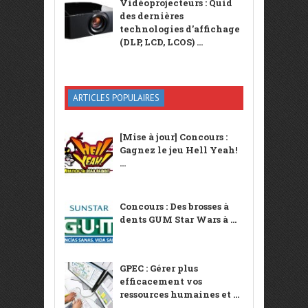
Vidéoprojecteurs : Quid
des dernières
technologies d’affichage
(DLP, LCD, LCOS) ...
ARTICLES POPULAIRES
[Mise à jour] Concours :
Gagnez le jeu Hell Yeah!
...
Concours : Des brosses à
dents GUM Star Wars à ...
GPEC : Gérer plus
efficacement vos
ressources humaines et ...