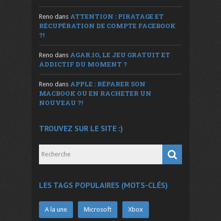
ATTENTION : PIRATAGE ET
Reno
dans
RÉCUPÉRATION DE COMPTE FACEBOOK
?!
AGAR.IO, LE JEU GRATUIT ET
Reno
dans
ADDICTIF DU MOMENT ?
APPLE : RÉPARER SON
Reno
dans
MACBOOK OU EN RACHETER UN
NOUVEAU ?!
TROUVEZ SUR LE SITE :)
LES TAGS POPULAIRES (MOTS-CLÉS)
A la une
Microsoft
Xbox