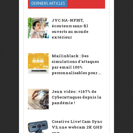
DERNIERS ARTICLES
JVC HA-NP35T,
écouteurs sans-fil
ouverts au monde
extérieur
Mailinblack : Des
simulations d’attaques
par email 100%
personnalisables pour ...
Jeux vidéo : +167% de
Cyberattaques depuis la
pandémie !
Creative Live! Cam Sync
V3, une webcam 2K QHD
aux ...