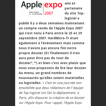
ami et
partenaire
du site Top-
logiciel a
publié il y a deux semaines maintenant
un compte rendu de l’Apple Expo 2007
qui s’est tenu à Paris entre le 25 et 29
septembre 2007. HardMicro-fr était
également à l’évènement mais comme
nous n’avons pas encore fini notre
propre dossier (Et finalement il n’en
aura peut être pas du tout de
dossier^_^’) et bien c’est avec plaisir que
nous vous proposons de lire leur dossier.
Au menu, un grand nombres de
nouveautés qu’elles soient matérielles
ou logicielles.
« C’est en une journée non
ensoleillée que deux rédacteurs de l’ équipe
de Top-logiciel ont fait le déplacement, à
Paris, afin d’assurer la création de ce dossier
sur l’Apple Expo. Pour rappel, l’Apple Expo