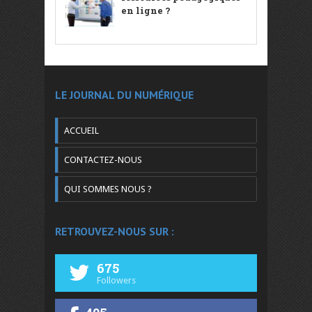
en ligne ?
LE JOURNAL DU NUMÉRIQUE
ACCUEIL
CONTACTEZ-NOUS
QUI SOMMES NOUS ?
RETROUVEZ-NOUS SUR :
675
Followers