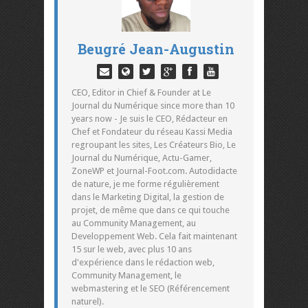
Beugré Jean-Augustin
CEO, Editor in Chief & Founder at Le
Journal du Numérique since more than 10
years now - Je suis le CEO, Rédacteur en
Chef et Fondateur du réseau Kassi Media
regroupant les sites, Les Créateurs Bio, Le
Journal du Numérique, Actu-Gamer,
ZoneWP et Journal-Foot.com. Autodidacte
de nature, je me forme régulièrement
dans le Marketing Digital, la gestion de
projet, de même que dans ce qui touche
au Community Management, au
Developpement Web. Cela fait maintenant
15 sur le web, avec plus 10 ans
d'expérience dans le rédaction web,
Community Management, le
webmastering et le SEO (Référencement
naturel).