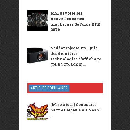
MSI dévoile ses
nouvelles cartes
graphiques GeForce RTX
2070
Vidéoprojecteurs : Quid
des dernières
technologies d’affichage
(DLP, LCD, LCOS) ...
ARTICLES POPULAIRES
[Mise à jour] Concours :
Gagnez le jeu Hell Yeah!
...