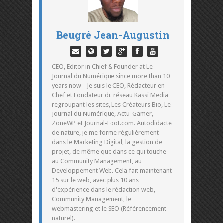
Beugré Jean-Augustin
CEO, Editor in Chief & Founder at Le
Journal du Numérique since more than 10
years now - Je suis le CEO, Rédacteur en
Chef et Fondateur du réseau Kassi Media
regroupant les sites, Les Créateurs Bio, Le
Journal du Numérique, Actu-Gamer,
ZoneWP et Journal-Foot.com. Autodidacte
de nature, je me forme régulièrement
dans le Marketing Digital, la gestion de
projet, de même que dans ce qui touche
au Community Management, au
Developpement Web. Cela fait maintenant
15 sur le web, avec plus 10 ans
d'expérience dans le rédaction web,
Community Management, le
webmastering et le SEO (Référencement
naturel).