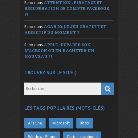
ATTENTION : PIRATAGE ET
Reno
dans
RÉCUPÉRATION DE COMPTE FACEBOOK
?!
AGAR.IO, LE JEU GRATUIT ET
Reno
dans
ADDICTIF DU MOMENT ?
APPLE : RÉPARER SON
Reno
dans
MACBOOK OU EN RACHETER UN
NOUVEAU ?!
TROUVEZ SUR LE SITE :)
LES TAGS POPULAIRES (MOTS-CLÉS)
A la une
Microsoft
Xbox
Windows Phone
Cartes graphique