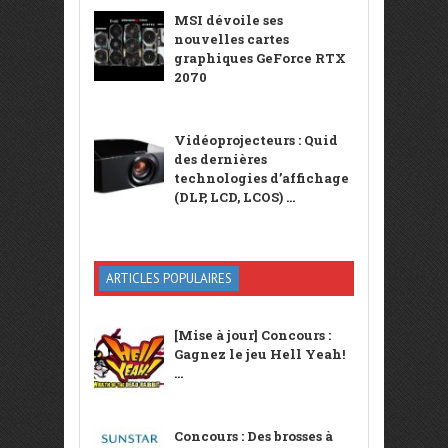
MSI dévoile ses
nouvelles cartes
graphiques GeForce RTX
2070
Vidéoprojecteurs : Quid
des dernières
technologies d’affichage
(DLP, LCD, LCOS) ...
ARTICLES POPULAIRES
[Mise à jour] Concours :
Gagnez le jeu Hell Yeah!
...
Concours : Des brosses à