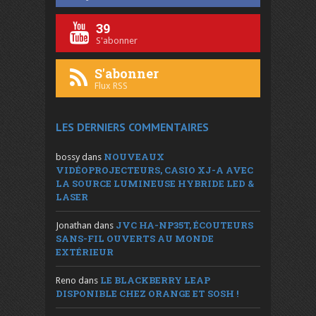
39
S'abonner
S'abonner
Flux RSS
LES DERNIERS COMMENTAIRES
NOUVEAUX
bossy
dans
VIDÉOPROJECTEURS, CASIO XJ-A AVEC
LA SOURCE LUMINEUSE HYBRIDE LED &
LASER
JVC HA-NP35T, ÉCOUTEURS
Jonathan
dans
SANS-FIL OUVERTS AU MONDE
EXTÉRIEUR
LE BLACKBERRY LEAP
Reno
dans
DISPONIBLE CHEZ ORANGE ET SOSH !