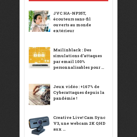
JVC HA-NP35T,
écouteurs sans-fil
ouverts au monde
extérieur
Mailinblack : Des
simulations d’attaques
par email 100%
personnalisables pour ...
Jeux vidéo : +167% de
Cyberattaques depuis la
pandémie !
Creative Live! Cam Sync
V3, une webcam 2K QHD
aux ...