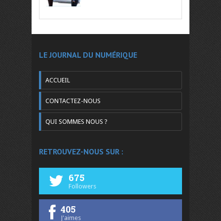
LE JOURNAL DU NUMÉRIQUE
ACCUEIL
CONTACTEZ-NOUS
QUI SOMMES NOUS ?
RETROUVEZ-NOUS SUR :
675
Followers
405
J'aimes