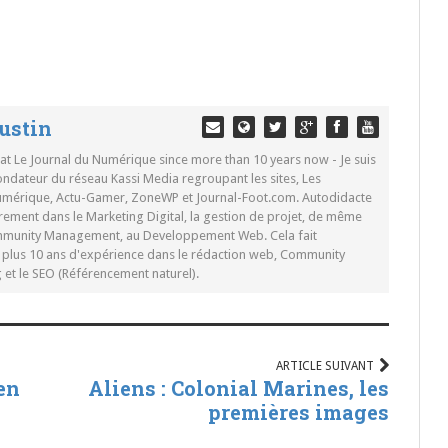
ustin
 at Le Journal du Numérique since more than 10 years now - Je suis
ondateur du réseau Kassi Media regroupant les sites, Les
Numérique, Actu-Gamer, ZoneWP et Journal-Foot.com. Autodidacte
rement dans le Marketing Digital, la gestion de projet, de même
mmunity Management, au Developpement Web. Cela fait
c plus 10 ans d'expérience dans le rédaction web, Community
t le SEO (Référencement naturel).
ARTICLE SUIVANT
en
Aliens : Colonial Marines, les
premières images