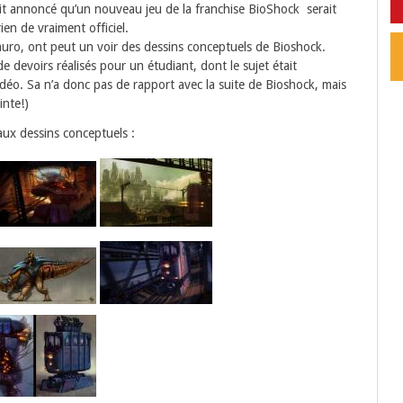
it annoncé qu’un nouveau jeu de la franchise BioShock serait
en de vraiment officiel.
auro, ont peut un voir des dessins conceptuels de Bioshock.
 de devoirs réalisés pour un étudiant, dont le sujet était
idéo. Sa n’a donc pas de rapport avec la suite de Bioshock, mais
inte!)
faux dessins conceptuels :