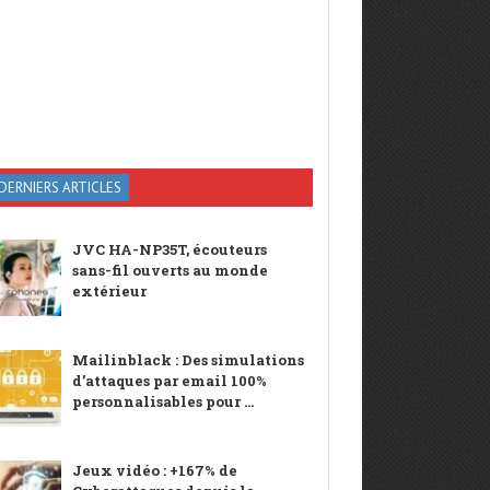
DERNIERS ARTICLES
JVC HA-NP35T, écouteurs
sans-fil ouverts au monde
extérieur
Mailinblack : Des simulations
d’attaques par email 100%
personnalisables pour ...
Jeux vidéo : +167% de