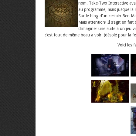
nom. Take-Two Interactive ava
au programme, mais jusque la ri
Sur le blog d’un certain Ben M
Mais attention! Il s’agit en fait
d’imaginer une suite à un jeu v
c’est tout de même beau a voir. (désolé pour la fe
Voici les 