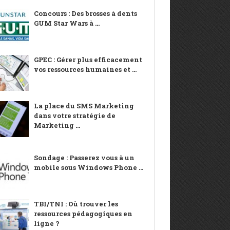
Concours : Des brosses à dents
GUM Star Wars à ...
GPEC : Gérer plus efficacement
vos ressources humaines et ...
La place du SMS Marketing
dans votre stratégie de
Marketing ...
Sondage : Passerez vous à un
mobile sous Windows Phone ...
TBI/TNI : Où trouver les
ressources pédagogiques en
ligne ?