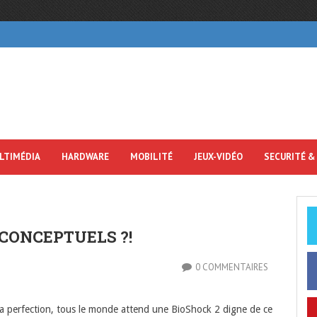
LTIMÉDIA
HARDWARE
MOBILITÉ
JEUX-VIDÉO
SECURITÉ &
 CONCEPTUELS ?!
0 COMMENTAIRES
la perfection, tous le monde attend une BioShock 2 digne de ce