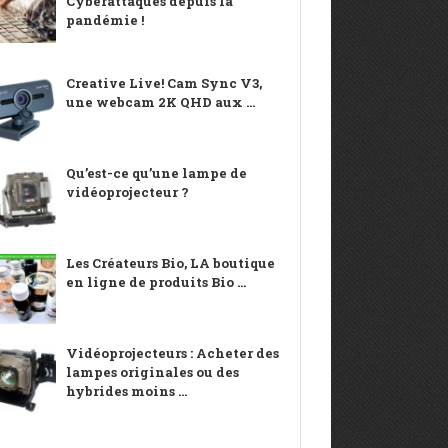
Cyberattaques depuis la
pandémie !
Creative Live! Cam Sync V3,
une webcam 2K QHD aux ...
Qu’est-ce qu’une lampe de
vidéoprojecteur ?
Les Créateurs Bio, LA boutique
en ligne de produits Bio ...
Vidéoprojecteurs : Acheter des
lampes originales ou des
hybrides moins ...