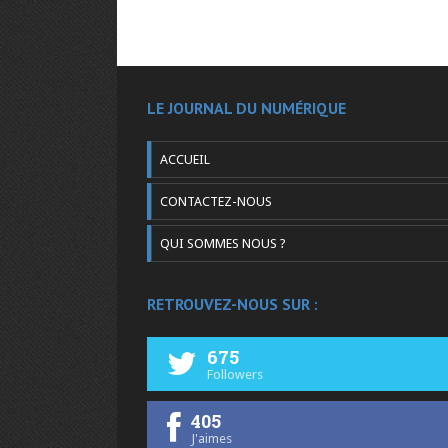
LE JOURNAL DU NUMÉRIQUE
ACCUEIL
CONTACTEZ-NOUS
QUI SOMMES NOUS ?
RETROUVEZ-NOUS SUR :
675
Followers
405
J'aimes