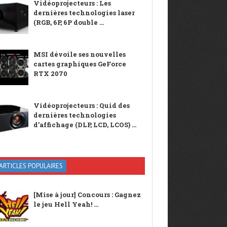
Vidéoprojecteurs : Les
dernières technologies laser
(RGB, 6P, 6P double ...
MSI dévoile ses nouvelles
cartes graphiques GeForce
RTX 2070
Vidéoprojecteurs : Quid des
dernières technologies
d’affichage (DLP, LCD, LCOS) ...
ARTICLES POPULAIRES
[Mise à jour] Concours : Gagnez
le jeu Hell Yeah! ...