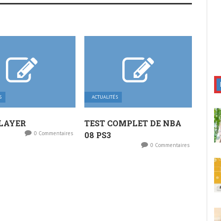
S
ACTUALITÉS
LAYER
TEST COMPLET DE NBA
0 Commentaires
08 PS3
0 Commentaires