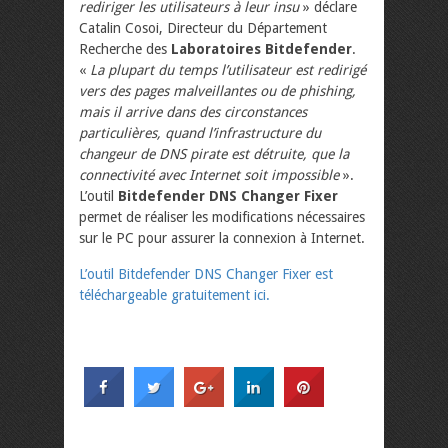
rediriger les utilisateurs à leur insu
» déclare
Catalin Cosoi, Directeur du Département
Recherche des
Laboratoires Bitdefender
.
«
La plupart du temps l’utilisateur est redirigé
vers des pages malveillantes ou de phishing,
mais il arrive dans des circonstances
particulières, quand l’infrastructure du
changeur de DNS pirate est détruite, que la
connectivité avec Internet soit impossible
».
L’outil
Bitdefender DNS Changer Fixer
permet de réaliser les modifications nécessaires
sur le PC pour assurer la connexion à Internet.
L’outil Bitdefender DNS Changer Fixer est
téléchargeable gratuitement ici.