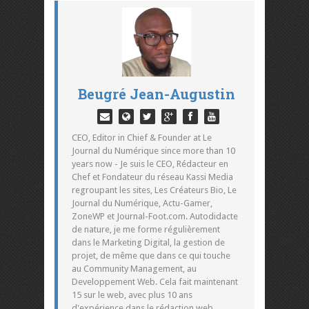
Beugré Jean-Augustin
CEO, Editor in Chief & Founder at Le
Journal du Numérique since more than 10
years now - Je suis le CEO, Rédacteur en
Chef et Fondateur du réseau Kassi Media
regroupant les sites, Les Créateurs Bio, Le
Journal du Numérique, Actu-Gamer,
ZoneWP et Journal-Foot.com. Autodidacte
de nature, je me forme régulièrement
dans le Marketing Digital, la gestion de
projet, de même que dans ce qui touche
au Community Management, au
Developpement Web. Cela fait maintenant
15 sur le web, avec plus 10 ans
d'expérience dans le rédaction web,