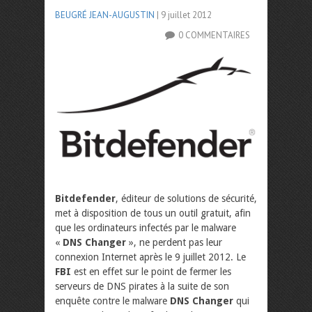
BEUGRÉ JEAN-AUGUSTIN
| 9 juillet 2012
0 COMMENTAIRES
Bitdefender
, éditeur de solutions de sécurité,
met à disposition de tous un outil gratuit, afin
que les ordinateurs infectés par le malware
«
DNS Changer
», ne perdent pas leur
connexion Internet après le 9 juillet 2012. Le
FBI
est en effet sur le point de fermer les
serveurs de DNS pirates à la suite de son
enquête contre le malware
DNS Changer
qui