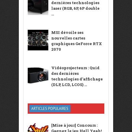
dernières technologies
laser (RGB, 6P, 6P double
...
MSI dévoile ses
nouvelles cartes
graphiques GeForce RTX
2070
Vidéoprojecteurs : Quid
des dernières
technologies d’affichage
(DLP, LCD, LCOS) ...
ARTICLES POPULAIRES
[Mise à jour] Concours :
Gagnez le jeu Hell Yeah!