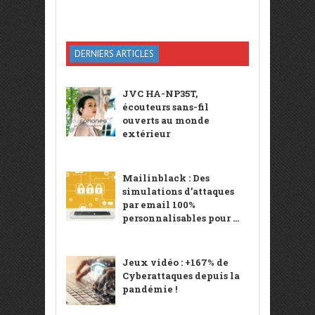
DERNIERS ARTICLES
JVC HA-NP35T,
écouteurs sans-fil
ouverts au monde
extérieur
Mailinblack : Des
simulations d’attaques
par email 100%
personnalisables pour ...
Jeux vidéo : +167% de
Cyberattaques depuis la
pandémie !