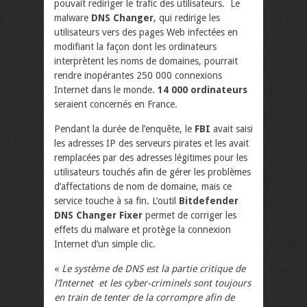
pouvait rediriger le trafic des utilisateurs. Le
malware
DNS Changer
, qui redirige les
utilisateurs vers des pages Web infectées en
modifiant la façon dont les ordinateurs
interprètent les noms de domaines, pourrait
rendre inopérantes 250 000 connexions
Internet dans le monde.
14 000 ordinateurs
seraient concernés en France.
Pendant la durée de l’enquête, le
FBI
avait saisi
les adresses IP des serveurs pirates et les avait
remplacées par des adresses légitimes pour les
utilisateurs touchés afin de gérer les problèmes
d’affectations de nom de domaine, mais ce
service touche à sa fin. L’outil
Bitdefender
DNS Changer Fixer
permet de corriger les
effets du malware et protège la connexion
Internet d’un simple clic.
«
Le système de DNS est la partie critique de
l’Internet et les cyber-criminels sont toujours
en train de tenter de la corrompre afin de