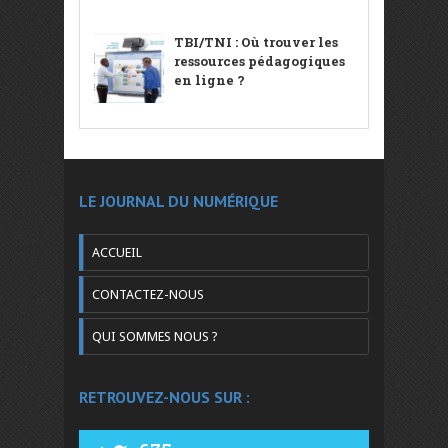
TBI/TNI : Où trouver les
ressources pédagogiques
en ligne ?
LE JOURNAL DU NUMÉRIQUE
ACCUEIL
CONTACTEZ-NOUS
QUI SOMMES NOUS ?
RETROUVEZ-NOUS SUR :