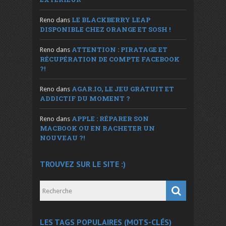
LE BLACKBERRY LEAP
Reno
dans
DISPONIBLE CHEZ ORANGE ET SOSH !
ATTENTION : PIRATAGE ET
Reno
dans
RÉCUPÉRATION DE COMPTE FACEBOOK
?!
AGAR.IO, LE JEU GRATUIT ET
Reno
dans
ADDICTIF DU MOMENT ?
APPLE : RÉPARER SON
Reno
dans
MACBOOK OU EN RACHETER UN
NOUVEAU ?!
TROUVEZ SUR LE SITE :)
LES TAGS POPULAIRES (MOTS-CLÉS)