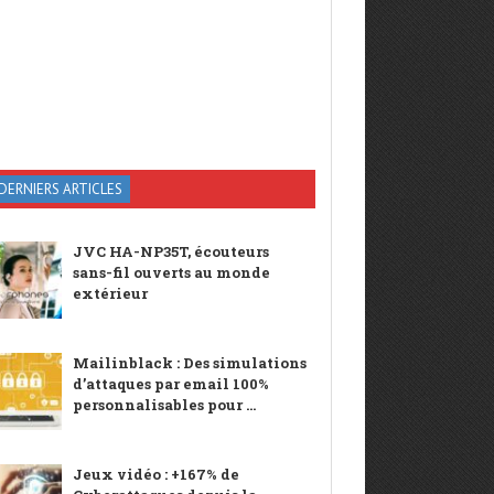
DERNIERS ARTICLES
JVC HA-NP35T, écouteurs
sans-fil ouverts au monde
extérieur
Mailinblack : Des simulations
d’attaques par email 100%
personnalisables pour ...
Jeux vidéo : +167% de