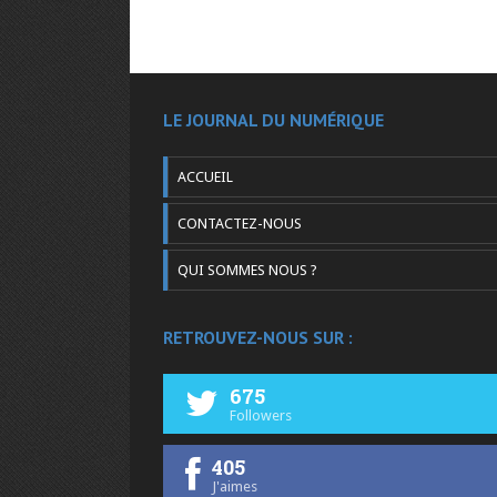
LE JOURNAL DU NUMÉRIQUE
ACCUEIL
CONTACTEZ-NOUS
QUI SOMMES NOUS ?
RETROUVEZ-NOUS SUR :
675
Followers
405
J'aimes