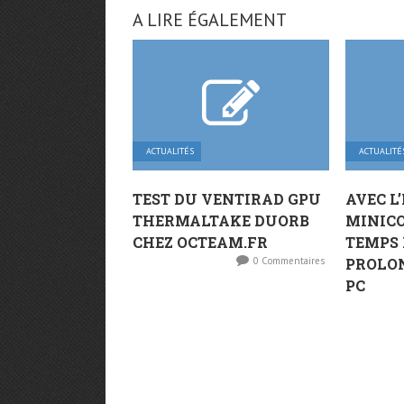
A LIRE ÉGALEMENT
ACTUALITÉS
ACTUALITÉ
TEST DU VENTIRAD GPU
AVEC L
THERMALTAKE DUORB
MINICO
CHEZ OCTEAM.FR
TEMPS 
0 Commentaires
PROLON
PC