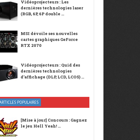
Vidéoprojecteurs : Les
dernières technologies laser
(RGB, 6P, 6P double ...
MSI dévoile ses nouvelles
cartes graphiques GeForce
RTX 2070
Vidéoprojecteurs : Quid des
dernières technologies
d’affichage (DLP, LCD, LCOS) ...
ARTICLES POPULAIRES
[Mise à jour] Concours : Gagnez
le jeu Hell Yeah! ...