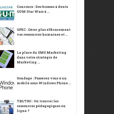
Concours : Des brosses à dents
GUM Star Wars à ...
GPEC : Gérer plus efficacement
vos ressources humaines et ...
La place du SMS Marketing
dans votre stratégie de
Marketing ...
Sondage : Passerez vous à un
mobile sous Windows Phone ...
TBI/TNI : Où trouver les
ressources pédagogiques en
ligne ?