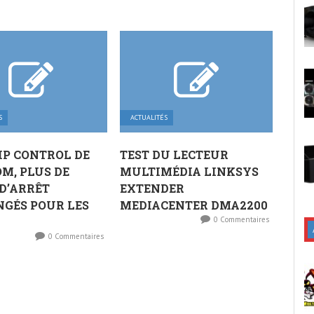
S
ACTUALITÉS
’IP CONTROL DE
TEST DU LECTEUR
M, PLUS DE
MULTIMÉDIA LINKSYS
D’ARRÊT
EXTENDER
GÉS POUR LES
MEDIACENTER DMA2200
0 Commentaires
0 Commentaires