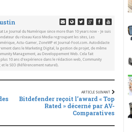
ustin
 at Le Journal du Numérique since more than 10 years now - Je suis
ondateur du réseau Kassi Media regroupant les sites, Les
Numérique, Actu-Gamer, ZoneWP et Journal-Foot.com. Autodidacte
rement dans le Marketing Digital, la gestion de projet, de même
mmunity Management, au Developpement Web. Cela fait
c plus 10 ans d'expérience dans le rédaction web, Community
t le SEO (Référencement naturel).
ARTICLE SUIVANT
des
Bitdefender reçoit l’award « Top
Rated » décerné par AV-
Comparatives