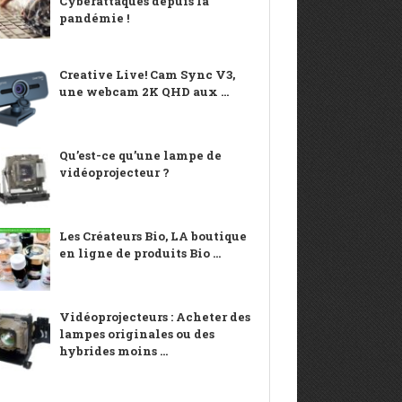
Cyberattaques depuis la
pandémie !
Creative Live! Cam Sync V3,
une webcam 2K QHD aux ...
Qu’est-ce qu’une lampe de
vidéoprojecteur ?
Les Créateurs Bio, LA boutique
en ligne de produits Bio ...
Vidéoprojecteurs : Acheter des
lampes originales ou des
hybrides moins ...