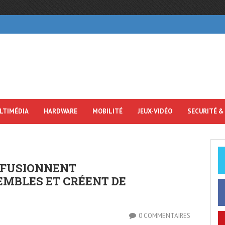
LTIMÉDIA
HARDWARE
MOBILITÉ
JEUX-VIDÉO
SECURITÉ &
S FUSIONNENT
MBLES ET CRÉENT DE
0 COMMENTAIRES