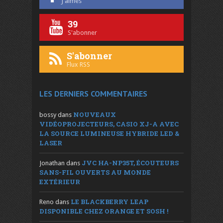
J'aimes
39
S'abonner
S'abonner
Flux RSS
LES DERNIERS COMMENTAIRES
NOUVEAUX
bossy
dans
VIDÉOPROJECTEURS, CASIO XJ-A AVEC
LA SOURCE LUMINEUSE HYBRIDE LED &
LASER
JVC HA-NP35T, ÉCOUTEURS
Jonathan
dans
SANS-FIL OUVERTS AU MONDE
EXTÉRIEUR
LE BLACKBERRY LEAP
Reno
dans
DISPONIBLE CHEZ ORANGE ET SOSH !