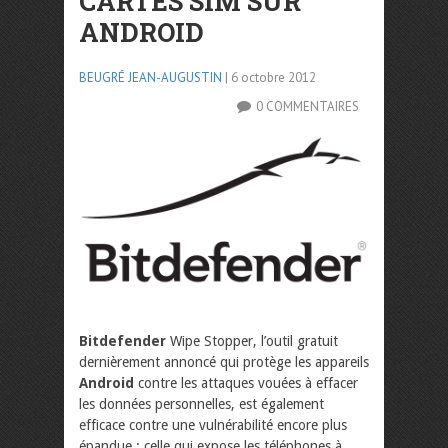
CARTES SIM SUR
ANDROID
BEUGRÉ JEAN-AUGUSTIN
| 6 octobre 2012
0 COMMENTAIRES
Bitdefender
Wipe Stopper, l’outil gratuit
dernièrement annoncé qui protège les appareils
Android
contre les attaques vouées à effacer
les données personnelles, est également
efficace contre une vulnérabilité encore plus
épandue : celle qui expose les téléphones à