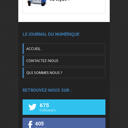
LE JOURNAL DU NUMÉRIQUE
ACCUEIL
CONTACTEZ-NOUS
QUI SOMMES NOUS ?
RETROUVEZ-NOUS SUR :
675
Followers
405