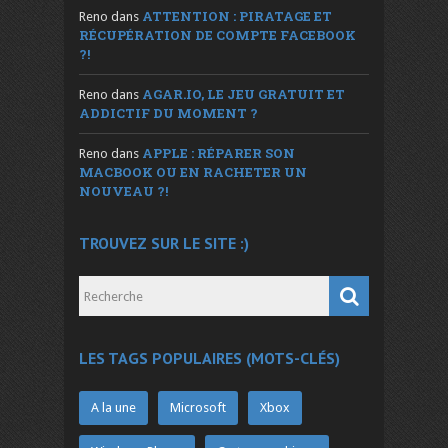
ATTENTION : PIRATAGE ET
Reno
dans
RÉCUPÉRATION DE COMPTE FACEBOOK
?!
AGAR.IO, LE JEU GRATUIT ET
Reno
dans
ADDICTIF DU MOMENT ?
APPLE : RÉPARER SON
Reno
dans
MACBOOK OU EN RACHETER UN
NOUVEAU ?!
TROUVEZ SUR LE SITE :)
LES TAGS POPULAIRES (MOTS-CLÉS)
A la une
Microsoft
Xbox