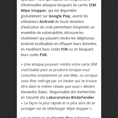
d’éventuelles attaques bloquant les cartes
SIM
.
Wipe Stopper
, qui est disponible
gratuitement sur
Google Play
, avertit les
utilisateurs
Android
de toute tentative
d’exécution de code permettant d’exploiter un
ensemble de vulnérabilités découvertes
récemment qui peuvent rendre les téléphones
Android inutilisables en effaçant leurs données,
en modifiant leurs codes
PIN
ou en bloquant
leurs codes
PUK
.
«
Une attaque pouvant rendre votre carte SIM
inutilisable peut se produire lorsque vous
consultez simplement un site Web, ou lorsque
vous êtes redirigé par un hacker qui se trouve
être dans le même réseau que vous
» déclare
Alexandru Balan, Responsable des Recherches
en Sécurité des
Laboratoires Bitdefender
.
«
La façon la plus rapide et la plus sûre de se
protéger est de télécharger Wipe Stopper
».