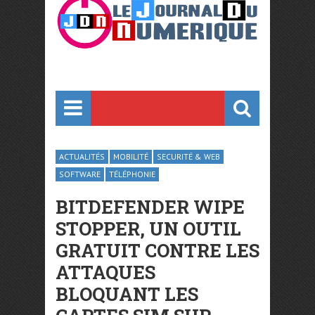
ACTUALITÉS
MOBILITÉ
SECURITÉ & WEB
SOFTWARE
TÉLÉPHONIE
BITDEFENDER WIPE
STOPPER, UN OUTIL
GRATUIT CONTRE LES
ATTAQUES
BLOQUANT LES