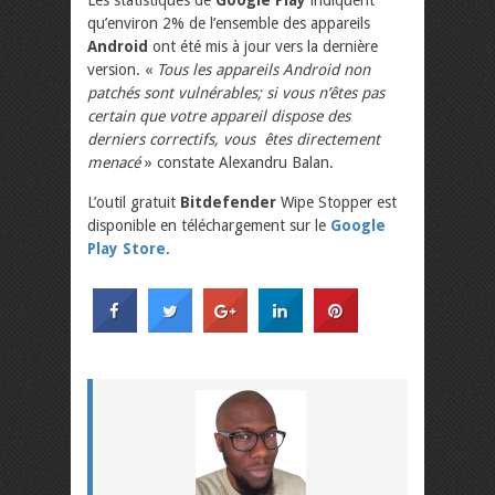
Les statistiques de
Google Play
indiquent
qu’environ 2% de l’ensemble des appareils
Android
ont été mis à jour vers la dernière
version. «
Tous les appareils Android non
patchés sont vulnérables; si vous n’êtes pas
certain que votre appareil dispose des
derniers correctifs, vous êtes directement
menacé
» constate Alexandru Balan.
L’outil gratuit
Bitdefender
Wipe Stopper est
disponible en téléchargement sur le
Google
Play Store
.