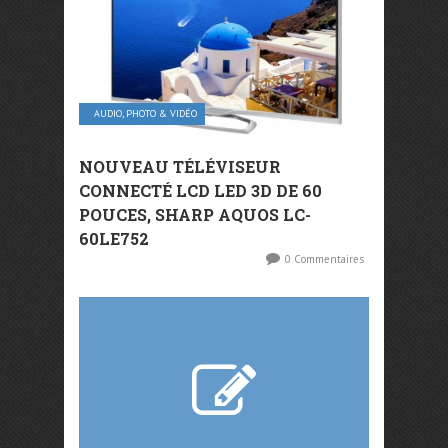
AUDIO, PHOTO & VIDÉO
NOUVEAU TÉLÉVISEUR
CONNECTÉ LCD LED 3D DE 60
POUCES, SHARP AQUOS LC-
60LE752
0 Commentaires