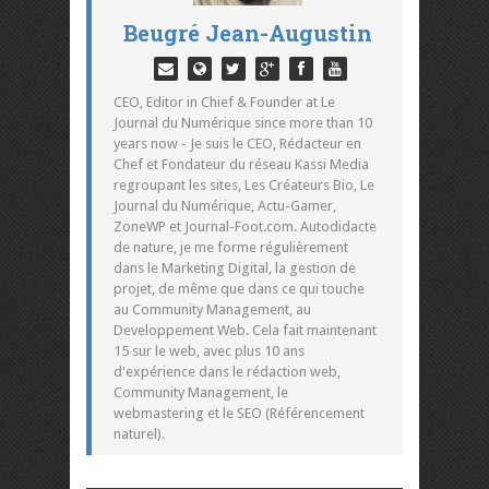
Beugré Jean-Augustin
CEO, Editor in Chief & Founder at Le
Journal du Numérique since more than 10
years now - Je suis le CEO, Rédacteur en
Chef et Fondateur du réseau Kassi Media
regroupant les sites, Les Créateurs Bio, Le
Journal du Numérique, Actu-Gamer,
ZoneWP et Journal-Foot.com. Autodidacte
de nature, je me forme régulièrement
dans le Marketing Digital, la gestion de
projet, de même que dans ce qui touche
au Community Management, au
Developpement Web. Cela fait maintenant
15 sur le web, avec plus 10 ans
d'expérience dans le rédaction web,
Community Management, le
webmastering et le SEO (Référencement
naturel).