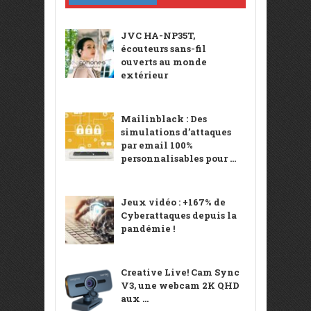
JVC HA-NP35T,
écouteurs sans-fil
ouverts au monde
extérieur
Mailinblack : Des
simulations d’attaques
par email 100%
personnalisables pour ...
Jeux vidéo : +167% de
Cyberattaques depuis la
pandémie !
Creative Live! Cam Sync
V3, une webcam 2K QHD
aux ...