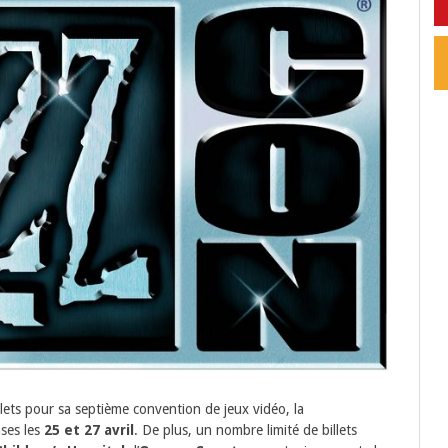
llets pour sa septième convention de jeux vidéo, la
ases les
25 et 27 avril
. De plus, un nombre limité de billets