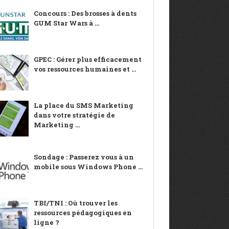
Concours : Des brosses à dents
GUM Star Wars à ...
GPEC : Gérer plus efficacement
vos ressources humaines et ...
La place du SMS Marketing
dans votre stratégie de
Marketing ...
Sondage : Passerez vous à un
mobile sous Windows Phone ...
TBI/TNI : Où trouver les
ressources pédagogiques en
ligne ?