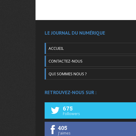
LE JOURNAL DU NUMÉRIQUE
ACCUEIL
CONTACTEZ-NOUS
QUI SOMMES NOUS ?
RETROUVEZ-NOUS SUR :
675
Followers
405
J'aimes