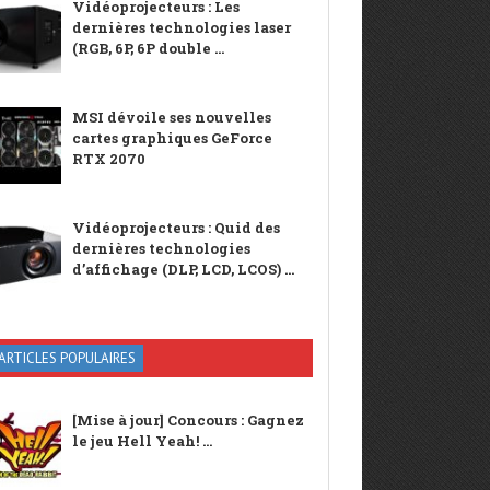
Vidéoprojecteurs : Les
dernières technologies laser
(RGB, 6P, 6P double ...
MSI dévoile ses nouvelles
cartes graphiques GeForce
RTX 2070
Vidéoprojecteurs : Quid des
dernières technologies
d’affichage (DLP, LCD, LCOS) ...
ARTICLES POPULAIRES
[Mise à jour] Concours : Gagnez
le jeu Hell Yeah! ...