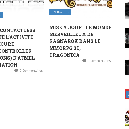
ACTUALITÉS
S
MISE À JOUR : LE MONDE
 CONTACTLESS
MERVEILLEUX DE
E L’ACTIVITÉ
RAGNARÖK DANS LE
ECURE
MMORPG 3D,
CONTROLLER
DRAGONICA
ONS) D’ATMEL
0 Commentaires
RATION
0 Commentaires