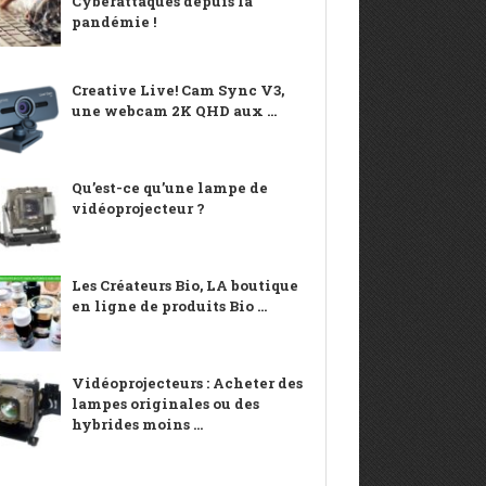
Cyberattaques depuis la
pandémie !
Creative Live! Cam Sync V3,
une webcam 2K QHD aux ...
Qu’est-ce qu’une lampe de
vidéoprojecteur ?
Les Créateurs Bio, LA boutique
en ligne de produits Bio ...
Vidéoprojecteurs : Acheter des
lampes originales ou des
hybrides moins ...