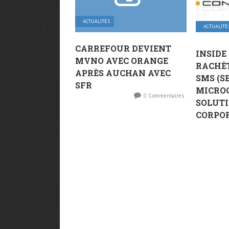
ACTUALITÉS
ACTUALITÉ
CARREFOUR DEVIENT
INSIDE
MVNO AVEC ORANGE
RACHÈT
APRÈS AUCHAN AVEC
SMS (S
SFR
MICRO
0 Commentaires
SOLUTI
CORPO