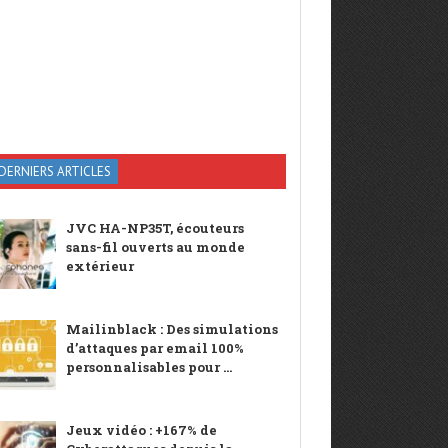
DERNIERS ARTICLES
JVC HA-NP35T, écouteurs
sans-fil ouverts au monde
extérieur
Mailinblack : Des simulations
d’attaques par email 100%
personnalisables pour ...
Jeux vidéo : +167% de