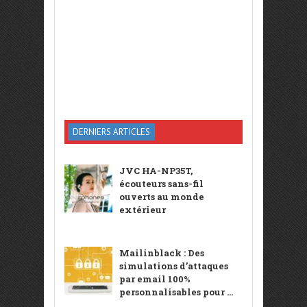
DERNIERS ARTICLES
JVC HA-NP35T,
écouteurs sans-fil
ouverts au monde
extérieur
Mailinblack : Des
simulations d’attaques
par email 100%
personnalisables pour ...