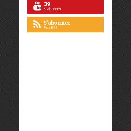
39
S'abonner
S'abonner
Flux RSS