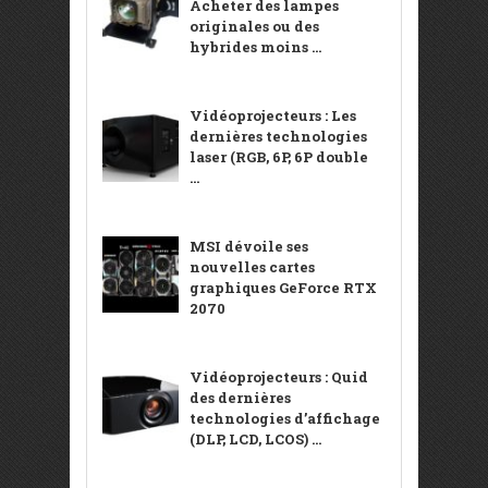
Acheter des lampes
originales ou des
hybrides moins ...
Vidéoprojecteurs : Les
dernières technologies
laser (RGB, 6P, 6P double
...
MSI dévoile ses
nouvelles cartes
graphiques GeForce RTX
2070
Vidéoprojecteurs : Quid
des dernières
technologies d’affichage
(DLP, LCD, LCOS) ...