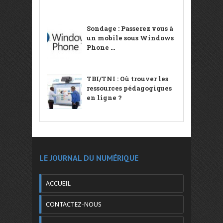
Sondage : Passerez vous à
un mobile sous Windows
Phone ...
TBI/TNI : Où trouver les
ressources pédagogiques
en ligne ?
LE JOURNAL DU NUMÉRIQUE
ACCUEIL
CONTACTEZ-NOUS