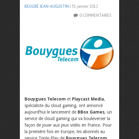
BEUGRÉ JEAN-AUGUSTIN
| 31 janvier 2012
0 COMMENTAIRES
Bouygues Telecom
et
Playcast Media
,
spécialiste du cloud gaming, ont annoncé
aujourd’hui le lancement de
BBox Games
, un
service de cloud gaming qui va bouleverser la
façon de jouer aux jeux vidéo en France. Pour
la première fois en Europe, les abonnés au
service Triple-Play de
Bouygues Telecom