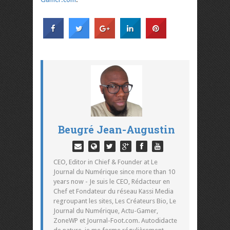
Beugré Jean-Augustin
CEO, Editor in Chief & Founder at Le
Journal du Numérique since more than 10
years now - Je suis le CEO, Rédacteur en
Chef et Fondateur du réseau Kassi Media
regroupant les sites, Les Créateurs Bio, Le
Journal du Numérique, Actu-Gamer,
ZoneWP et Journal-Foot.com. Autodidacte