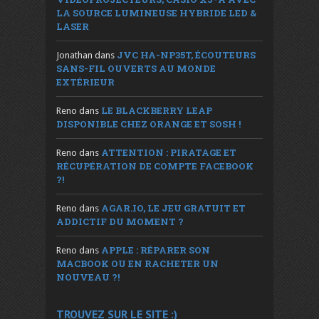
LA SOURCE LUMINEUSE HYBRIDE LED &
LASER
JVC HA-NP35T, ÉCOUTEURS
Jonathan
dans
SANS-FIL OUVERTS AU MONDE
EXTÉRIEUR
LE BLACKBERRY LEAP
Reno
dans
DISPONIBLE CHEZ ORANGE ET SOSH !
ATTENTION : PIRATAGE ET
Reno
dans
RÉCUPÉRATION DE COMPTE FACEBOOK
?!
AGAR.IO, LE JEU GRATUIT ET
Reno
dans
ADDICTIF DU MOMENT ?
APPLE : RÉPARER SON
Reno
dans
MACBOOK OU EN RACHETER UN
NOUVEAU ?!
TROUVEZ SUR LE SITE :)