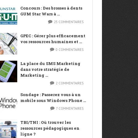
Concours : Des brosses à dents
GUM Star Wars à ...
25 COMMENTAIRES
GPEC : Gérer plus efficacement
vos ressources humaines et ...
0 COMMENTAIRES
La place du SMS Marketing
dans votre stratégie de
Marketing ...
2 COMMENTAIRES
Sondage : Passerez vous à un
mobile sous Windows Phone ...
7 COMMENTAIRES
TBI/TNI : Où trouver les
ressources pédagogiques en
ligne ?