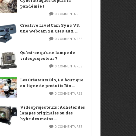
Cyberattaques depuis la
pandémie !
0 COMMENTAIRES
Creative Live! Cam Sync V3,
une webcam 2K QHD aux ...
0 COMMENTAIRES
Qu’est-ce qu’une lampe de
vidéoprojecteur ?
0 COMMENTAIRES
Les Créateurs Bio, LA boutique
en ligne de produits Bio ...
0 COMMENTAIRES
Vidéoprojecteurs : Acheter des
lampes originales ou des
hybrides moins ...
0 COMMENTAIRES