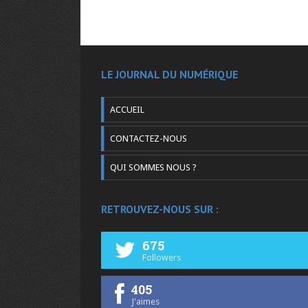
LE JOURNAL DU NUMÉRIQUE
ACCUEIL
CONTACTEZ-NOUS
QUI SOMMES NOUS ?
RETROUVEZ-NOUS SUR :
675
Followers
405
J'aimes