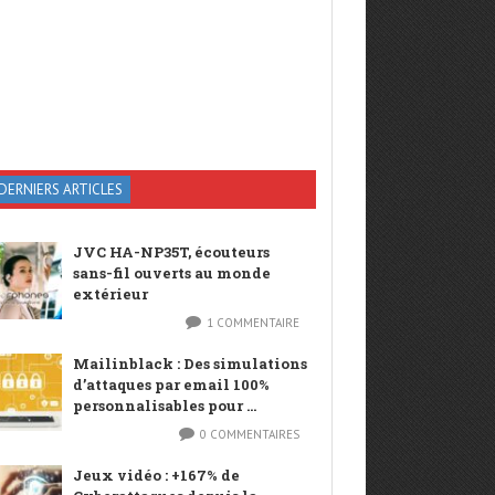
DERNIERS ARTICLES
JVC HA-NP35T, écouteurs
sans-fil ouverts au monde
extérieur
1 COMMENTAIRE
Mailinblack : Des simulations
d’attaques par email 100%
personnalisables pour ...
0 COMMENTAIRES
Jeux vidéo : +167% de