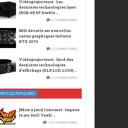
Vidéoprojecteurs : Les
dernières technologies laser
(RGB, 6P, 6P double ...
0 COMMENTAIRES
MSI dévoile ses nouvelles
cartes graphiques GeForce
RTX 2070
0 COMMENTAIRES
Vidéoprojecteurs : Quid des
dernières technologies
d’affichage (DLP, LCD, LCOS) ...
0 COMMENTAIRES
ARTICLES POPULAIRES
[Mise à jour] Concours : Gagnez
le jeu Hell Yeah! ...
176 COMMENTAIRES