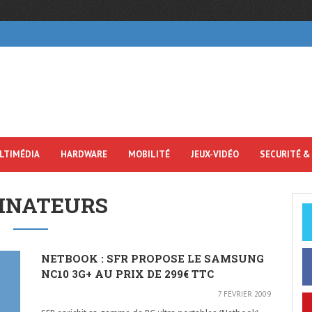
LTIMÉDIA
HARDWARE
MOBILITÉ
JEUX-VIDÉO
SECURITÉ &
INATEURS
NETBOOK : SFR PROPOSE LE SAMSUNG
NC10 3G+ AU PRIX DE 299€ TTC
7 FÉVRIER 2009