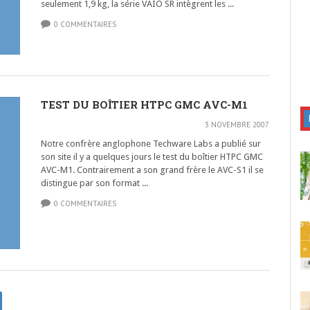
seulement 1,9 kg, la série VAIO SR intègrent les ...
0 COMMENTAIRES
TEST DU BOÎTIER HTPC GMC AVC-M1
3 NOVEMBRE 2007
Notre confrère anglophone Techware Labs a publié sur
son site il y a quelques jours le test du boîtier HTPC GMC
AVC-M1. Contrairement a son grand frère le AVC-S1 il se
distingue par son format ...
0 COMMENTAIRES