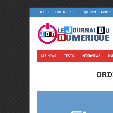
ACCUEIL
CONTACTEZ-NOUS
QUI SOMMES NOUS ?
LES NEWS
TESTS
INTERVIEWS
MU
ORD