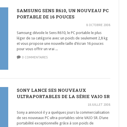
SAMSUNG SENS R610, UN NOUVEAU PC
PORTABLE DE 16 POUCES
8 OCTOBRE 2008
Samsung dévoile le Sens R610, le PC portable le plus
léger de sa catégorie avec un poids de seulement 2,8 kg
et vous propose une nouvelle taille d’écran 16 pouces
pour vous offrir un vrai ...
0 COMMENTAIRES
SONY LANCE SES NOUVEAUX
ULTRAPORTABLES DE LA SÉRIE VAIO SR
18 JUILLET 2008
Sony a annoncé il y a quelques jours la commercialisation
de ses nouveaux PC ultra-portables série VAIO SR. D’une
portabilité exceptionnelle grâce à son poids de