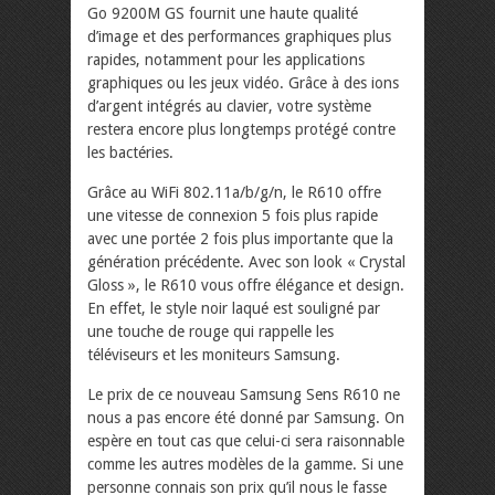
Go 9200M GS fournit une haute qualité
d’image et des performances graphiques plus
rapides, notamment pour les applications
graphiques ou les jeux vidéo. Grâce à des ions
d’argent intégrés au clavier, votre système
restera encore plus longtemps protégé contre
les bactéries.
Grâce au WiFi 802.11a/b/g/n, le R610 offre
une vitesse de connexion 5 fois plus rapide
avec une portée 2 fois plus importante que la
génération précédente. Avec son look « Crystal
Gloss », le R610 vous offre élégance et design.
En effet, le style noir laqué est souligné par
une touche de rouge qui rappelle les
téléviseurs et les moniteurs Samsung.
Le prix de ce nouveau Samsung Sens R610 ne
nous a pas encore été donné par Samsung. On
espère en tout cas que celui-ci sera raisonnable
comme les autres modèles de la gamme. Si une
personne connais son prix qu’il nous le fasse