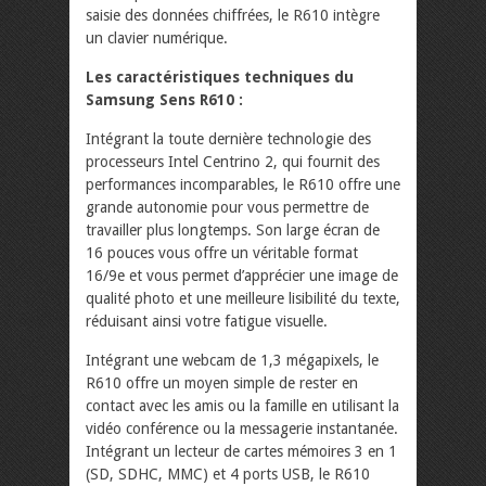
saisie des données chiffrées, le R610 intègre
un clavier numérique.
Les caractéristiques techniques du
Samsung Sens R610 :
Intégrant la toute dernière technologie des
processeurs Intel Centrino 2, qui fournit des
performances incomparables, le R610 offre une
grande autonomie pour vous permettre de
travailler plus longtemps. Son large écran de
16 pouces vous offre un véritable format
16/9e et vous permet d’apprécier une image de
qualité photo et une meilleure lisibilité du texte,
réduisant ainsi votre fatigue visuelle.
Intégrant une webcam de 1,3 mégapixels, le
R610 offre un moyen simple de rester en
contact avec les amis ou la famille en utilisant la
vidéo conférence ou la messagerie instantanée.
Intégrant un lecteur de cartes mémoires 3 en 1
(SD, SDHC, MMC) et 4 ports USB, le R610