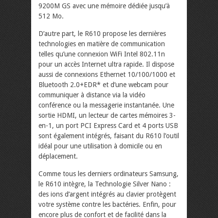
9200M GS avec une mémoire dédiée jusqu’à
512 Mo.
D’autre part, le R610 propose les dernières
technologies en matière de communication
telles qu’une connexion WiFi Intel 802.11n
pour un accès Internet ultra rapide. Il dispose
aussi de connexions Ethernet 10/100/1000 et
Bluetooth 2.0+EDR* et d’une webcam pour
communiquer à distance via la vidéo
conférence ou la messagerie instantanée. Une
sortie HDMI, un lecteur de cartes mémoires 3-
en-1, un port PCI Express Card et 4 ports USB
sont également intégrés, faisant du R610 l’outil
idéal pour une utilisation à domicile ou en
déplacement.
Comme tous les derniers ordinateurs Samsung,
le R610 intègre, la Technologie Silver Nano :
des ions d’argent intégrés au clavier protègent
votre système contre les bactéries. Enfin, pour
encore plus de confort et de facilité dans la