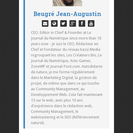
Beugré Jean-Augustin
CEO, Editor in Chief & Founder at Le
Journal du Numérique since more than 10
years now - Je suis le CEO, Rédacteur en
Chef et Fondateur du réseau Kassi Media
regroupant les sites, Les Créateurs Bio, Le
Journal du Numérique, Actu-Gamer,
ZoneWP et Journal-Foot.com. Autodidacte
de nature, je me forme régulièrement
dans le Marketing Digital, la gestion de
projet, de même que dans ce qui touche
au Community Management, au
Developpement Web. Cela fait maintenant
15 sur le web, avec plus 10 ans
d'expérience dans le rédaction web,
Community Management, le
webmastering et le SEO (Référencement
naturel).