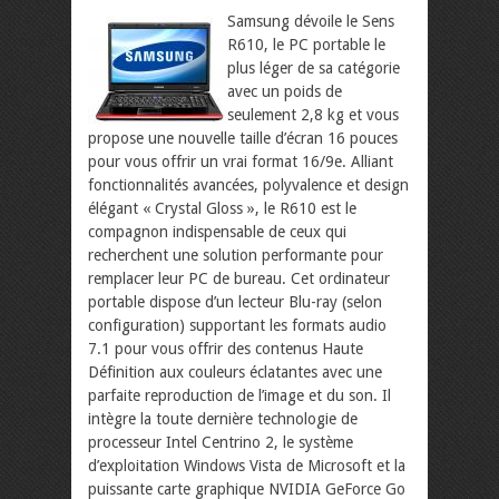
Samsung dévoile le Sens
R610, le PC portable le
plus léger de sa catégorie
avec un poids de
seulement 2,8 kg et vous
propose une nouvelle taille d’écran 16 pouces
pour vous offrir un vrai format 16/9e. Alliant
fonctionnalités avancées, polyvalence et design
élégant « Crystal Gloss », le R610 est le
compagnon indispensable de ceux qui
recherchent une solution performante pour
remplacer leur PC de bureau.
Cet ordinateur
portable dispose d’un lecteur Blu-ray (selon
configuration) supportant les formats audio
7.1 pour vous offrir des contenus Haute
Définition aux couleurs éclatantes avec une
parfaite reproduction de l’image et du son. Il
intègre la toute dernière technologie de
processeur Intel Centrino 2, le système
d’exploitation Windows Vista de Microsoft et la
puissante carte graphique NVIDIA GeForce Go