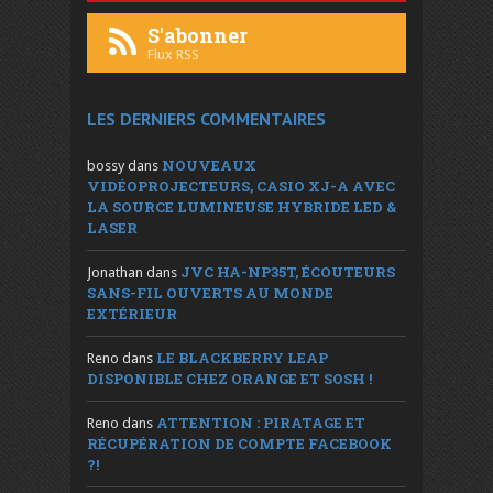
S'abonner
Flux RSS
LES DERNIERS COMMENTAIRES
NOUVEAUX
bossy
dans
VIDÉOPROJECTEURS, CASIO XJ-A AVEC
LA SOURCE LUMINEUSE HYBRIDE LED &
LASER
JVC HA-NP35T, ÉCOUTEURS
Jonathan
dans
SANS-FIL OUVERTS AU MONDE
EXTÉRIEUR
LE BLACKBERRY LEAP
Reno
dans
DISPONIBLE CHEZ ORANGE ET SOSH !
ATTENTION : PIRATAGE ET
Reno
dans
RÉCUPÉRATION DE COMPTE FACEBOOK
?!