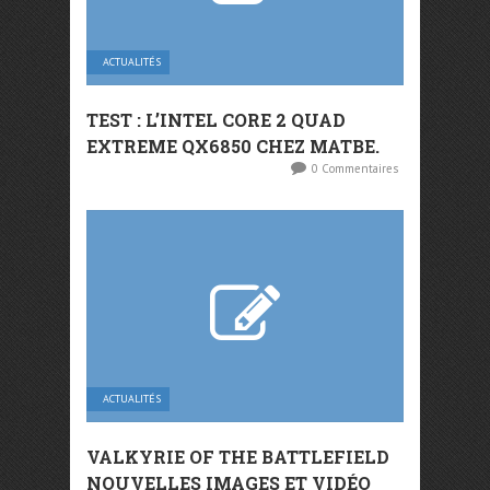
ACTUALITÉS
TEST : L’INTEL CORE 2 QUAD
EXTREME QX6850 CHEZ MATBE.
0 Commentaires
ACTUALITÉS
VALKYRIE OF THE BATTLEFIELD
NOUVELLES IMAGES ET VIDÉO