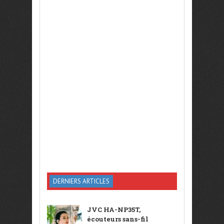
DERNIERS ARTICLES
JVC HA-NP35T,
écouteurs sans-fil