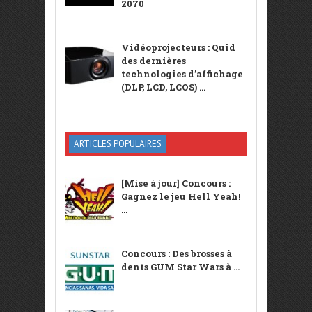
2070
Vidéoprojecteurs : Quid
des dernières
technologies d’affichage
(DLP, LCD, LCOS) ...
ARTICLES POPULAIRES
[Mise à jour] Concours :
Gagnez le jeu Hell Yeah!
...
Concours : Des brosses à
dents GUM Star Wars à ...