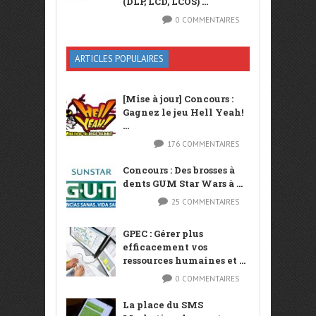
(DLP, LCD, LCOS) ...
0 COMMENTAIRES
ARTICLES POPULAIRES
[Mise à jour] Concours :
Gagnez le jeu Hell Yeah!
...
176 COMMENTAIRES
Concours : Des brosses à
dents GUM Star Wars à ...
25 COMMENTAIRES
GPEC : Gérer plus
efficacement vos
ressources humaines et ...
0 COMMENTAIRES
La place du SMS