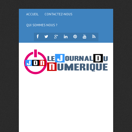
ACCUEIL
CONTACTEZ-NOUS
QUI SOMMES NOUS ?