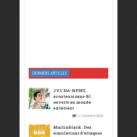
DERNIERS ARTICLES
JVC HA-NP35T,
écouteurs sans-fil
ouverts au monde
extérieur
1 COMMENTAIRE
Mailinblack : Des
simulations d’attaques