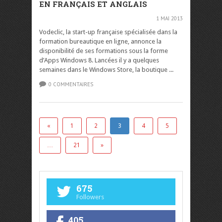
EN FRANÇAIS ET ANGLAIS
1 MAI 2013
Vodeclic, la start-up française spécialisée dans la
formation bureautique en ligne, annonce la
disponibilité de ses formations sous la forme
d’Apps Windows 8. Lancées il y a quelques
semaines dans le Windows Store, la boutique ...
0 COMMENTAIRES
«
1
2
3
4
5
…
21
»
675
Followers
405