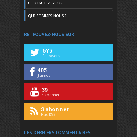
CONTACTEZ-NOUS
QUI SOMMES NOUS ?
RETROUVEZ-NOUS SUR :
675
Followers
405
J'aimes
39
S'abonner
S'abonner
Flux RSS
LES DERNIERS COMMENTAIRES