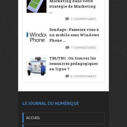
Marketing dans votre
stratégie de Marketing
...
2 COMMENTAIRES
Sondage : Passerez vous à
un mobile sous Windows
Phone ...
7 COMMENTAIRES
TBI/TNI : Où trouver les
ressources pédagogiques
en ligne ?
0 COMMENTAIRES
LE JOURNAL DU NUMÉRIQUE
ACCUEIL