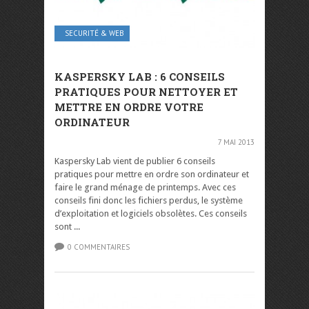
SECURITÉ & WEB
KASPERSKY LAB : 6 CONSEILS
PRATIQUES POUR NETTOYER ET
METTRE EN ORDRE VOTRE
ORDINATEUR
7 MAI 2013
Kaspersky Lab vient de publier 6 conseils
pratiques pour mettre en ordre son ordinateur et
faire le grand ménage de printemps. Avec ces
conseils fini donc les fichiers perdus, le système
d’exploitation et logiciels obsolètes. Ces conseils
sont ...
0 COMMENTAIRES