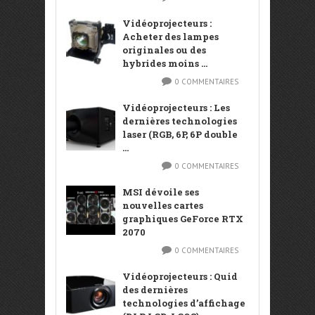
Vidéoprojecteurs :
Acheter des lampes
originales ou des
hybrides moins ...
0 COMMENTAIRES
Vidéoprojecteurs : Les
dernières technologies
laser (RGB, 6P, 6P double
...
0 COMMENTAIRES
MSI dévoile ses
nouvelles cartes
graphiques GeForce RTX
2070
0 COMMENTAIRES
Vidéoprojecteurs : Quid
des dernières
technologies d’affichage