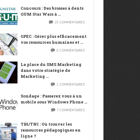
Concours : Des brosses à dents
GUM Star Wars à ...
25 COMMENTAIRES
GPEC : Gérer plus efficacement
vos ressources humaines et ...
0 COMMENTAIRES
La place du SMS Marketing
dans votre stratégie de
Marketing ...
2 COMMENTAIRES
Sondage : Passerez vous à un
mobile sous Windows Phone ...
7 COMMENTAIRES
TBI/TNI : Où trouver les
ressources pédagogiques en
ligne ?