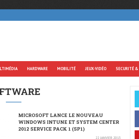
LTIMÉDIA
HARDWARE
MOBILITÉ
JEUX-VIDÉO
SECURITÉ &
OFTWARE
MICROSOFT LANCE LE NOUVEAU
WINDOWS INTUNE ET SYSTEM CENTER
2012 SERVICE PACK 1 (SP1)
22 JANVIER 2013