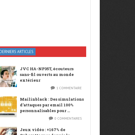
DERNIERS ARTICLES
JVC HA-NP35T, écouteurs
sans-fil ouverts au monde
extérieur
1 COMMENTAIRE
Mailinblack : Des simulations
d’attaques par email 100%
personnalisables pour ...
0 COMMENTAIRES
Jeux vidéo : +167% de