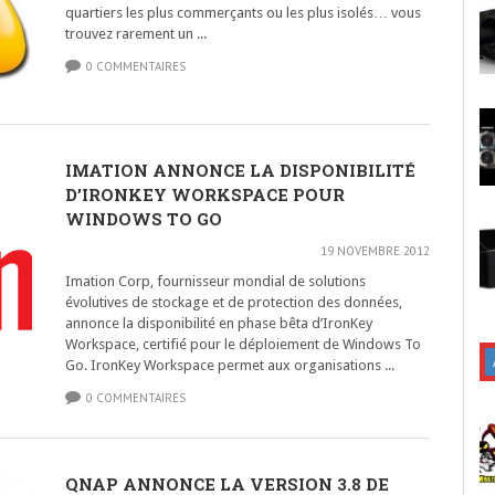
quartiers les plus commerçants ou les plus isolés… vous
trouvez rarement un ...
0 COMMENTAIRES
IMATION ANNONCE LA DISPONIBILITÉ
D’IRONKEY WORKSPACE POUR
WINDOWS TO GO
19 NOVEMBRE 2012
Imation Corp, fournisseur mondial de solutions
évolutives de stockage et de protection des données,
annonce la disponibilité en phase bêta d’IronKey
Workspace, certifié pour le déploiement de Windows To
Go. IronKey Workspace permet aux organisations ...
0 COMMENTAIRES
QNAP ANNONCE LA VERSION 3.8 DE