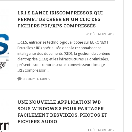
I.R.I.S LANCE IRISCOMPRESSOR QUI
PERMET DE CRÉER EN UN CLIC DES
FICHIERS PDF/XPS COMPRESSÉS
20 DÉCEMBRE 2012
I.R.I.S, entreprise technologique (cotée sur EURONEXT
Bruxelles : IRI) spécialisée dans la reconnaissance
intelligente des documents (RID), la gestion du contenu
d’entreprise (ECM) et les infrastructures IT optimisées,
présente son compresseur et convertisseur d’image
IRISCompressor ...
0 COMMENTAIRES
UNE NOUVELLE APPLICATION WD
SOUS WINDOWS 8 POUR PARTAGER
FACILEMENT DESVIDÉOS, PHOTOS ET
FICHIERS AUDIO
1 DÉCEMBRE 2012