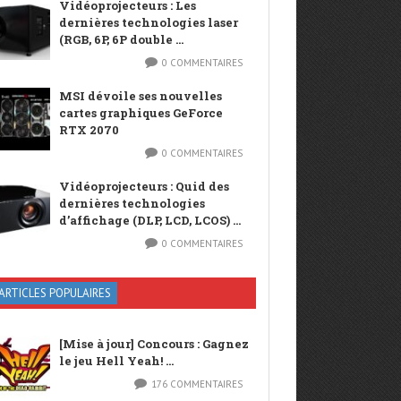
Vidéoprojecteurs : Les
dernières technologies laser
(RGB, 6P, 6P double ...
0 COMMENTAIRES
MSI dévoile ses nouvelles
cartes graphiques GeForce
RTX 2070
0 COMMENTAIRES
Vidéoprojecteurs : Quid des
dernières technologies
d’affichage (DLP, LCD, LCOS) ...
0 COMMENTAIRES
ARTICLES POPULAIRES
[Mise à jour] Concours : Gagnez
le jeu Hell Yeah! ...
176 COMMENTAIRES