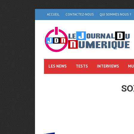
ACCUEIL
CONTACTEZ-NOUS
QUI SOMMES NOUS ?
LES NEWS
TESTS
INTERVIEWS
MU
S