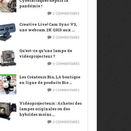
Cyberattaques depuis la
pandémie !
0 COMMENTAIRES
Creative Live! Cam Sync V3,
une webcam 2K QHD aux ...
0 COMMENTAIRES
Qu’est-ce qu’une lampe de
vidéoprojecteur ?
0 COMMENTAIRES
Les Créateurs Bio, LA boutique
en ligne de produits Bio ...
0 COMMENTAIRES
Vidéoprojecteurs : Acheter des
lampes originales ou des
hybrides moins ...
0 COMMENTAIRES