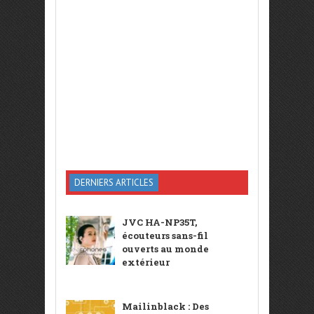
DERNIERS ARTICLES
JVC HA-NP35T,
écouteurs sans-fil
ouverts au monde
extérieur
Mailinblack : Des