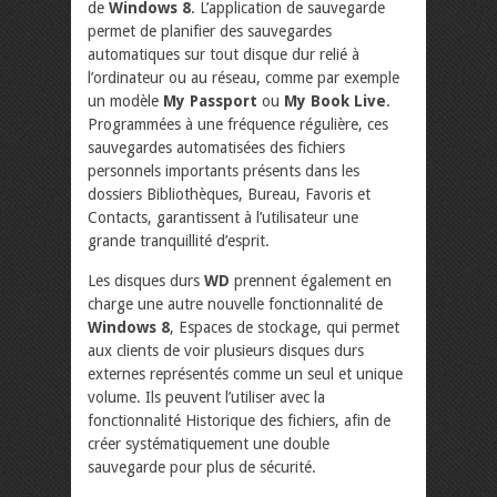
de
Windows 8
. L’application de sauvegarde
permet de planifier des sauvegardes
automatiques sur tout disque dur relié à
l’ordinateur ou au réseau, comme par exemple
un modèle
My Passport
ou
My Book Live
.
Programmées à une fréquence régulière, ces
sauvegardes automatisées des fichiers
personnels importants présents dans les
dossiers Bibliothèques, Bureau, Favoris et
Contacts, garantissent à l’utilisateur une
grande tranquillité d’esprit.
Les disques durs
WD
prennent également en
charge une autre nouvelle fonctionnalité de
Windows 8
, Espaces de stockage, qui permet
aux clients de voir plusieurs disques durs
externes représentés comme un seul et unique
volume. Ils peuvent l’utiliser avec la
fonctionnalité Historique des fichiers, afin de
créer systématiquement une double
sauvegarde pour plus de sécurité.