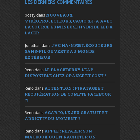
LES DERNIERS COMMENTAIRES
NOUVEAUX
bossy
dans
VIDÉOPROJECTEURS, CASIO XJ-A AVEC
LA SOURCE LUMINEUSE HYBRIDE LED &
LASER
JVC HA-NP35T, ÉCOUTEURS
Jonathan
dans
SANS-FIL OUVERTS AU MONDE
EXTÉRIEUR
LE BLACKBERRY LEAP
Reno
dans
DISPONIBLE CHEZ ORANGE ET SOSH !
ATTENTION : PIRATAGE ET
Reno
dans
RÉCUPÉRATION DE COMPTE FACEBOOK
?!
AGAR.IO, LE JEU GRATUIT ET
Reno
dans
ADDICTIF DU MOMENT ?
APPLE : RÉPARER SON
Reno
dans
MACBOOK OU EN RACHETER UN