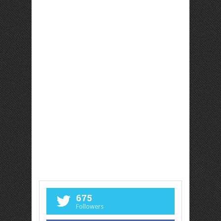
675
Followers