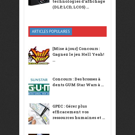
technologies d’affichage
(DLP, LCD, LCOS) ...
ARTICLES POPULAIRES
[Mise à jour] Concours :
Gagnez le jeu Hell Yeah!
...
Concours : Des brosses à
dents GUM Star Wars à ...
GPEC : Gérer plus
efficacement vos
ressources humaines et ...