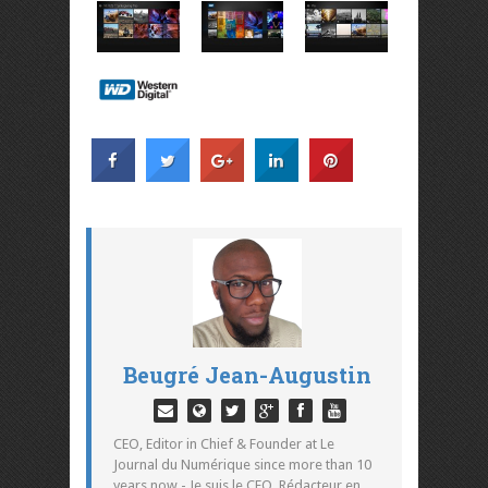
Beugré Jean-Augustin
CEO, Editor in Chief & Founder at Le
Journal du Numérique since more than 10
years now - Je suis le CEO, Rédacteur en