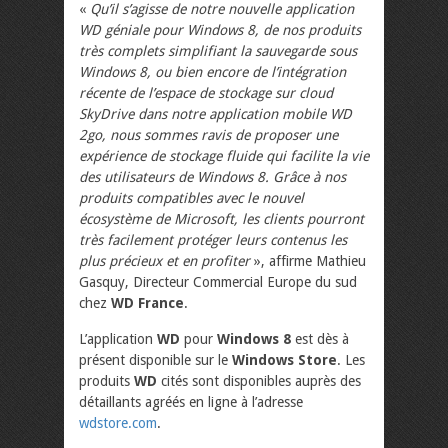
«
Qu’il s’agisse de notre nouvelle application
WD géniale pour Windows 8, de nos produits
très complets simplifiant la sauvegarde sous
Windows 8, ou bien encore de l’intégration
récente de l’espace de stockage sur cloud
SkyDrive dans notre application mobile WD
2go, nous sommes ravis de proposer une
expérience de stockage fluide qui facilite la vie
des utilisateurs de Windows 8. Grâce à nos
produits compatibles avec le nouvel
écosystème de Microsoft, les clients pourront
très facilement protéger leurs contenus les
plus précieux et en profiter
», affirme Mathieu
Gasquy, Directeur Commercial Europe du sud
chez
WD France
.
L’application
WD
pour
Windows 8
est dès à
présent disponible sur le
Windows Store
. Les
produits
WD
cités sont disponibles auprès des
détaillants agréés en ligne à l’adresse
wdstore.com
.