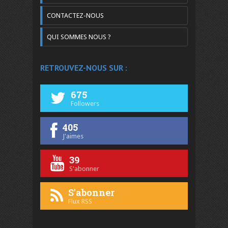
CONTACTEZ-NOUS
QUI SOMMES NOUS ?
RETROUVEZ-NOUS SUR :
675
Followers
405
J'aimes
39
S'abonner
S'abonner
Flux RSS