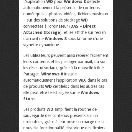
L’application
WD
pour
Windows 8
détecte
automatiquement la présence de contenus
numériques – photos, vidéos, fichiers musicaux
– sur des solutions de stockage
WD
connectées à l’ordinateur (
DAS – Direct
Attached Storage
), et les affiche sur l’écran
d’accueil de
Windows 8
sous la forme d’une
vignette dynamique.
Les utilisateurs peuvent ainsi repérer facilement
leurs contenus et les partager par mail, ou sur
les réseaux sociaux, grâce à la nouvelle icône
Partager.
Windows 8
installe
automatiquement l’application
WD
, dans le cas
de produits
WD
certifiés ; dans les autres cas
elle peut être téléchargée sur le
Windows
Store
.
Les produits
WD
simplifient la routine de
sauvegarde des contenus présents sur un
ordinateur, grâce à leur prise en charge de la
nouvelle fonctionnalité Historique des fichiers