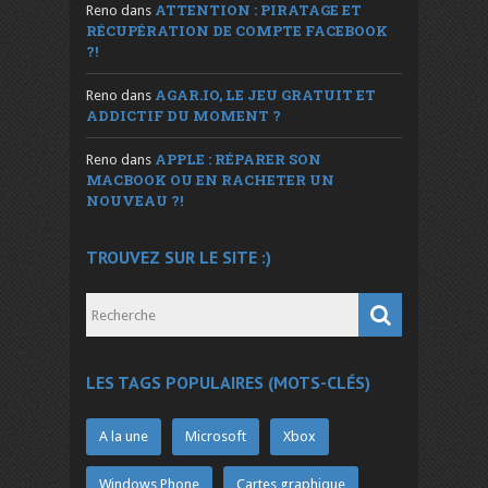
ATTENTION : PIRATAGE ET
Reno
dans
RÉCUPÉRATION DE COMPTE FACEBOOK
?!
AGAR.IO, LE JEU GRATUIT ET
Reno
dans
ADDICTIF DU MOMENT ?
APPLE : RÉPARER SON
Reno
dans
MACBOOK OU EN RACHETER UN
NOUVEAU ?!
TROUVEZ SUR LE SITE :)
LES TAGS POPULAIRES (MOTS-CLÉS)
A la une
Microsoft
Xbox
Windows Phone
Cartes graphique