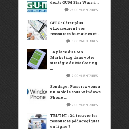
dents GUM Star Wars à ...
25 COMMENTAIRES
GPEC : Gérer plus
efficacement vos
ressources humaines et ...
0 COMMENTAIRES
La place du SMS
Marketing dans votre
stratégie de Marketing
...
2 COMMENTAIRES
Sondage : Passerez vous à
un mobile sous Windows
Phone ...
7 COMMENTAIRES
TBI/TNI : Où trouver les
ressources pédagogiques
en ligne ?