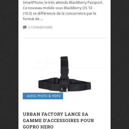
SmartPhone, le très attendu BlackBerry Passport.
Ce nouveau mobile sous BlackBerry OS 10
(10.3) se différencie de la concurrence par le
format de ...
1 COMMENTAIRE
AUDIO, PHOTO & VIDÉO
URBAN FACTORY LANCE SA
GAMME D’ACCESSOIRES POUR
GOPRO HERO