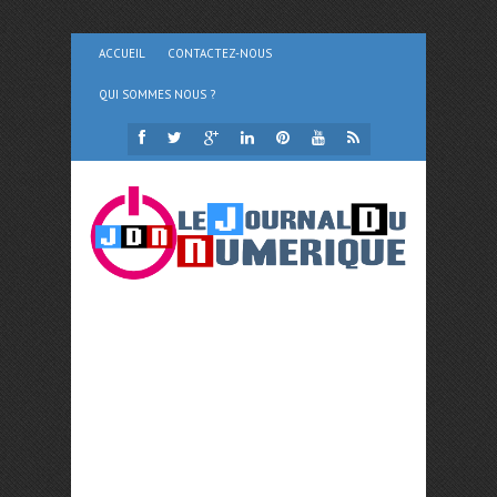
ACCUEIL
CONTACTEZ-NOUS
QUI SOMMES NOUS ?