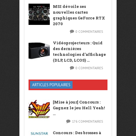
MSI dévoile ses
nouvelles cartes
graphiques GeForce RTX
2070
0 COMMENTAIRES
Vidéoprojecteurs : Quid
des dernières
technologies d’affichage
(DLP, LCD, LCOS) ...
0 COMMENTAIRES
ARTICLES POPULAIRES
[Mise à jour] Concours :
Gagnez le jeu Hell Yeah!
...
176 COMMENTAIRES
Concours : Des brosses à