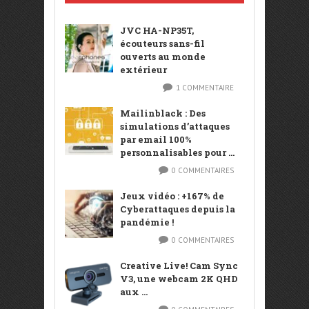
JVC HA-NP35T,
écouteurs sans-fil
ouverts au monde
extérieur
1 COMMENTAIRE
Mailinblack : Des
simulations d’attaques
par email 100%
personnalisables pour ...
0 COMMENTAIRES
Jeux vidéo : +167% de
Cyberattaques depuis la
pandémie !
0 COMMENTAIRES
Creative Live! Cam Sync
V3, une webcam 2K QHD
aux ...