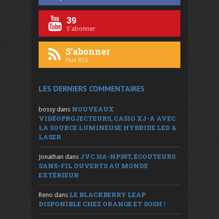
39
S'abonner
S'abonner
Flux RSS
LES DERNIERS COMMENTAIRES
NOUVEAUX
bossy
dans
VIDÉOPROJECTEURS, CASIO XJ-A AVEC
LA SOURCE LUMINEUSE HYBRIDE LED &
LASER
JVC HA-NP35T, ÉCOUTEURS
Jonathan
dans
SANS-FIL OUVERTS AU MONDE
EXTÉRIEUR
LE BLACKBERRY LEAP
Reno
dans
DISPONIBLE CHEZ ORANGE ET SOSH !