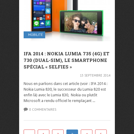
MOBILITÉ
IFA 2014 : NOKIA LUMIA 735 (4G) ET
730 (DUAL-SIM), LE SMARTPHONE
SPÉCIAL « SELFIES »
13 SEPTEMBRE 2014
Nous en parlions dans cet article (voir : IFA 2014 :
Nokia Lumia 830, le successeur du Lumia 820 est
enfin là) avec le Lumia 830, Nokia ou plutôt
Microsoft a rendu officiel le remplaçant ...
0 COMMENTAIRES