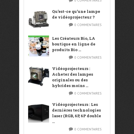
0 COMMENTAIRES
Qu’est-ce qu’une lampe
de vidéoprojecteur ?
0 COMMENTAIRES
Les Créateurs Bio, LA
boutique en ligne de
produits Bio ...
0 COMMENTAIRES
Vidéoprojecteurs :
Acheter des lampes
originales ou des
hybrides moins ...
0 COMMENTAIRES
Vidéoprojecteurs : Les
dernières technologies
laser (RGB, 6P, 6P double
...
0 COMMENTAIRES