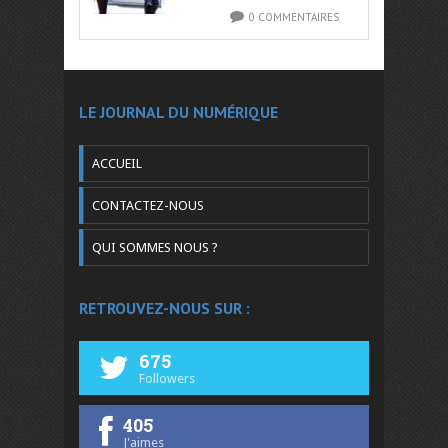
0 COMMENTAIRES
LE JOURNAL DU NUMÉRIQUE
ACCUEIL
CONTACTEZ-NOUS
QUI SOMMES NOUS ?
RETROUVEZ-NOUS SUR :
675
Followers
405
J'aimes