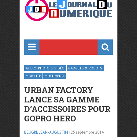
AUDIO, PHOTO & VIDÉO
GADGETS & ROBOTS
MOBILITÉ
MULTIMÉDIA
URBAN FACTORY
LANCE SA GAMME
D’ACCESSOIRES POUR
GOPRO HERO
BEUGRÉ JEAN-AUGUSTIN
| 25 septembre 2014