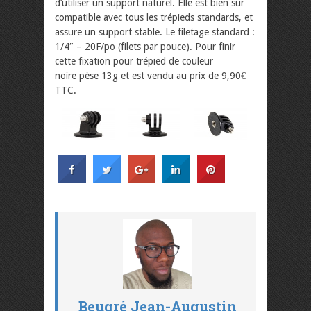
d’utiliser un support naturel. Elle est bien sûr
compatible avec tous les trépieds standards, et
assure un support stable. Le filetage standard :
1/4″ – 20F/po (filets par pouce). Pour finir
cette fixation pour trépied de couleur
noire pèse 13g et est vendu au prix de 9,90€
TTC.
Beugré Jean-Augustin