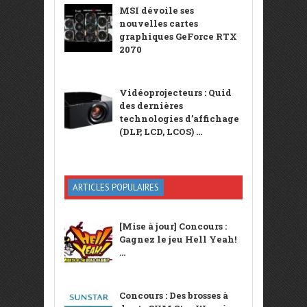
MSI dévoile ses
nouvelles cartes
graphiques GeForce RTX
2070
Vidéoprojecteurs : Quid
des dernières
technologies d’affichage
(DLP, LCD, LCOS) ...
ARTICLES POPULAIRES
[Mise à jour] Concours :
Gagnez le jeu Hell Yeah!
...
Concours : Des brosses à