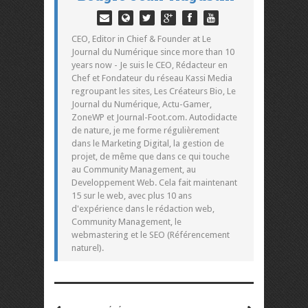
CEO, Editor in Chief & Founder at Le
Journal du Numérique since more than 10
years now - Je suis le CEO, Rédacteur en
Chef et Fondateur du réseau Kassi Media
regroupant les sites, Les Créateurs Bio, Le
Journal du Numérique, Actu-Gamer,
ZoneWP et Journal-Foot.com. Autodidacte
de nature, je me forme régulièrement
dans le Marketing Digital, la gestion de
projet, de même que dans ce qui touche
au Community Management, au
Developpement Web. Cela fait maintenant
15 sur le web, avec plus 10 ans
d'expérience dans le rédaction web,
Community Management, le
webmastering et le SEO (Référencement
naturel).