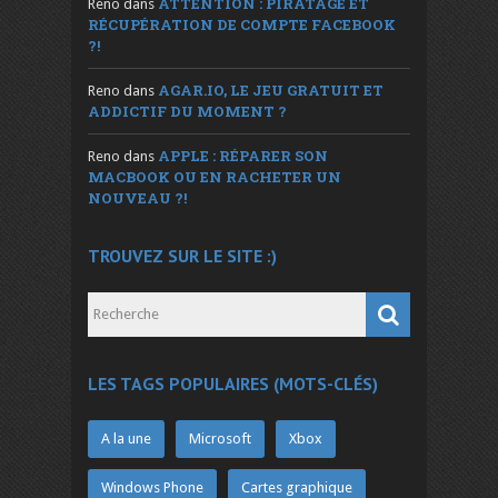
ATTENTION : PIRATAGE ET
Reno
dans
RÉCUPÉRATION DE COMPTE FACEBOOK
?!
AGAR.IO, LE JEU GRATUIT ET
Reno
dans
ADDICTIF DU MOMENT ?
APPLE : RÉPARER SON
Reno
dans
MACBOOK OU EN RACHETER UN
NOUVEAU ?!
TROUVEZ SUR LE SITE :)
LES TAGS POPULAIRES (MOTS-CLÉS)
A la une
Microsoft
Xbox
Windows Phone
Cartes graphique