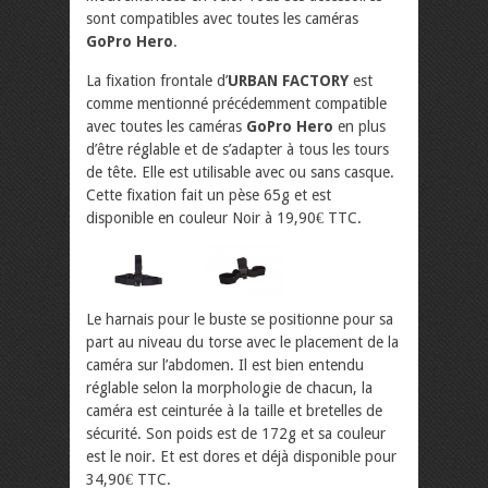
sont compatibles avec toutes les caméras
GoPro Hero
.
La fixation frontale d’
URBAN FACTORY
est
comme mentionné précédemment compatible
avec toutes les caméras
GoPro Hero
en plus
d’être réglable et de s’adapter à tous les tours
de tête. Elle est utilisable avec ou sans casque.
Cette fixation fait un pèse 65g et est
disponible en couleur Noir à 19,90€ TTC.
Le harnais pour le buste se positionne pour sa
part au niveau du torse avec le placement de la
caméra sur l’abdomen. Il est bien entendu
réglable selon la morphologie de chacun, la
caméra est ceinturée à la taille et bretelles de
sécurité. Son poids est de 172g et sa couleur
est le noir. Et est dores et déjà disponible pour
34,90€ TTC.