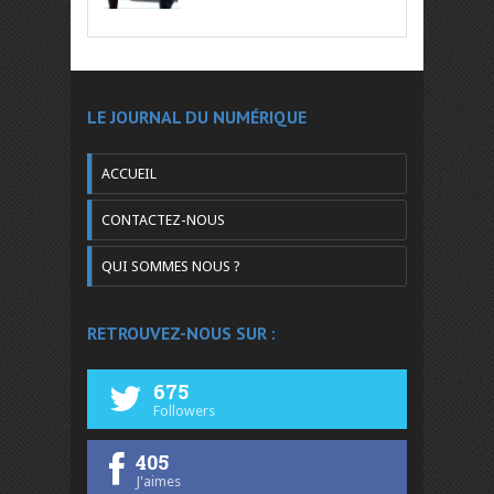
LE JOURNAL DU NUMÉRIQUE
ACCUEIL
CONTACTEZ-NOUS
QUI SOMMES NOUS ?
RETROUVEZ-NOUS SUR :
675
Followers
405
J'aimes