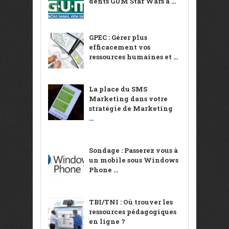
dents GUM Star Wars à ...
GPEC : Gérer plus
efficacement vos
ressources humaines et ...
La place du SMS
Marketing dans votre
stratégie de Marketing
...
Sondage : Passerez vous à
un mobile sous Windows
Phone ...
TBI/TNI : Où trouver les
ressources pédagogiques
en ligne ?