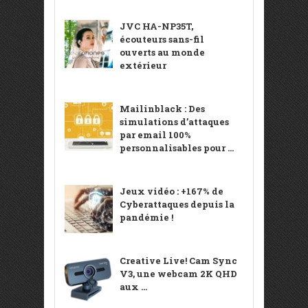
JVC HA-NP35T,
écouteurs sans-fil
ouverts au monde
extérieur
Mailinblack : Des
simulations d’attaques
par email 100%
personnalisables pour ...
Jeux vidéo : +167% de
Cyberattaques depuis la
pandémie !
Creative Live! Cam Sync
V3, une webcam 2K QHD
aux ...