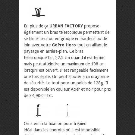
En plus de ça
URBAN FACTORY
propose
également un bras télescopique permettant de
se filmer seul ou en groupe en hauteur ou de
loin avec votre
GoPro Hero
tout en aillant le
paysage en arrière-plan. Ce bras
télescopique fait 22.5 cm quand il est fermé
mais peut atteindre un maximum de 108 cm
lorsqu’il est ouvert. Il est rangeable facilement
une fois replié. On peut ajouter à ça dragonne
de sécurité. Le tout pour un poids de 128g. Il
est disponible en couleur Acier et noir pour prix
de 34,90€ TTC.
On a enfin la fixation pour trépied
idéal dans les endroits où il est impossible