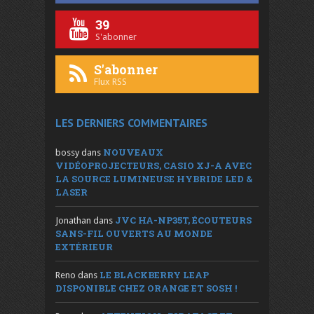
39
S'abonner
S'abonner
Flux RSS
LES DERNIERS COMMENTAIRES
NOUVEAUX
bossy
dans
VIDÉOPROJECTEURS, CASIO XJ-A AVEC
LA SOURCE LUMINEUSE HYBRIDE LED &
LASER
JVC HA-NP35T, ÉCOUTEURS
Jonathan
dans
SANS-FIL OUVERTS AU MONDE
EXTÉRIEUR
LE BLACKBERRY LEAP
Reno
dans
DISPONIBLE CHEZ ORANGE ET SOSH !