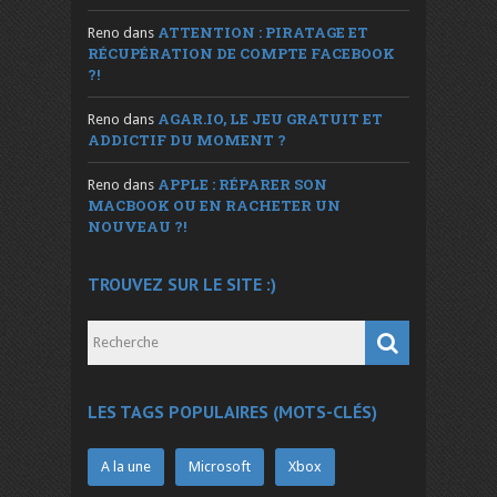
ATTENTION : PIRATAGE ET
Reno
dans
RÉCUPÉRATION DE COMPTE FACEBOOK
?!
AGAR.IO, LE JEU GRATUIT ET
Reno
dans
ADDICTIF DU MOMENT ?
APPLE : RÉPARER SON
Reno
dans
MACBOOK OU EN RACHETER UN
NOUVEAU ?!
TROUVEZ SUR LE SITE :)
LES TAGS POPULAIRES (MOTS-CLÉS)
A la une
Microsoft
Xbox