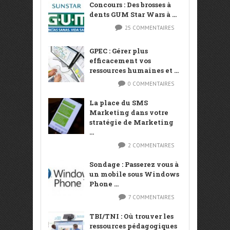
Concours : Des brosses à
dents GUM Star Wars à ...
25 COMMENTAIRES
GPEC : Gérer plus
efficacement vos
ressources humaines et ...
0 COMMENTAIRES
La place du SMS
Marketing dans votre
stratégie de Marketing
...
2 COMMENTAIRES
Sondage : Passerez vous à
un mobile sous Windows
Phone ...
7 COMMENTAIRES
TBI/TNI : Où trouver les
ressources pédagogiques