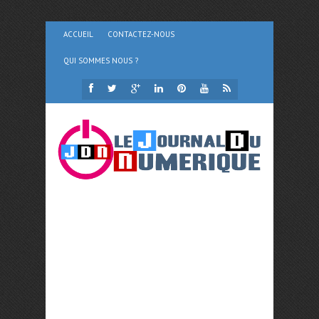
ACCUEIL
CONTACTEZ-NOUS
QUI SOMMES NOUS ?