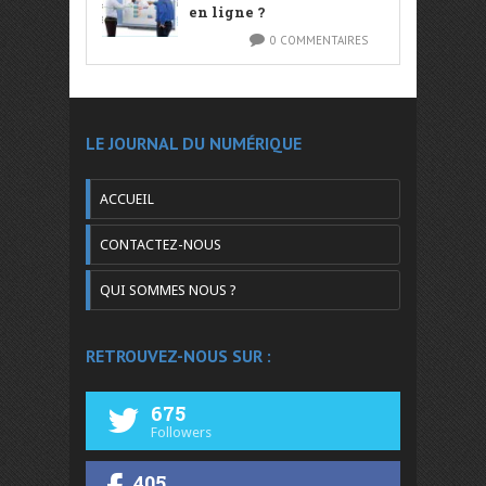
en ligne ?
0 COMMENTAIRES
LE JOURNAL DU NUMÉRIQUE
ACCUEIL
CONTACTEZ-NOUS
QUI SOMMES NOUS ?
RETROUVEZ-NOUS SUR :
675
Followers
405