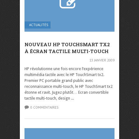
ACTUALITÉS
NOUVEAU HP TOUCHSMART TX2
À ÉCRAN TACTILE MULTI-TOUCH
13 JANVIER 2009
HP révolutionne une fois encore l’expérience
multimédia tactile avec le HP TouchSmart tx2.
Premier PC portable grand public avec
reconnaissance multi-touch, le HP TouchSmart tx2
étonne et ravit. Jugez plutôt… Ecran convertible
tactile multi-touch, design ...
0 COMMENTAIRES