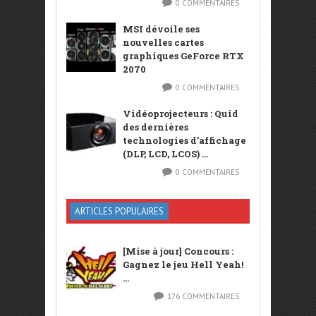
0 COMMENTAIRES
MSI dévoile ses
nouvelles cartes
graphiques GeForce RTX
2070
0 COMMENTAIRES
Vidéoprojecteurs : Quid
des dernières
technologies d’affichage
(DLP, LCD, LCOS) ...
0 COMMENTAIRES
ARTICLES POPULAIRES
[Mise à jour] Concours :
Gagnez le jeu Hell Yeah!
...
176 COMMENTAIRES