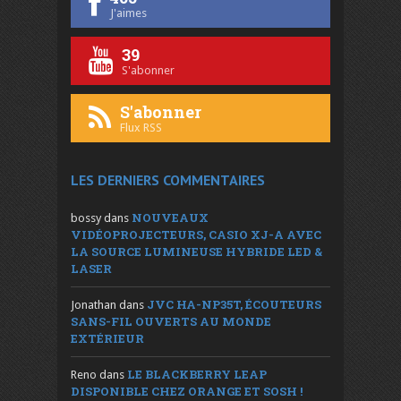
J'aimes
39
S'abonner
S'abonner
Flux RSS
LES DERNIERS COMMENTAIRES
NOUVEAUX
bossy
dans
VIDÉOPROJECTEURS, CASIO XJ-A AVEC
LA SOURCE LUMINEUSE HYBRIDE LED &
LASER
JVC HA-NP35T, ÉCOUTEURS
Jonathan
dans
SANS-FIL OUVERTS AU MONDE
EXTÉRIEUR
LE BLACKBERRY LEAP
Reno
dans
DISPONIBLE CHEZ ORANGE ET SOSH !