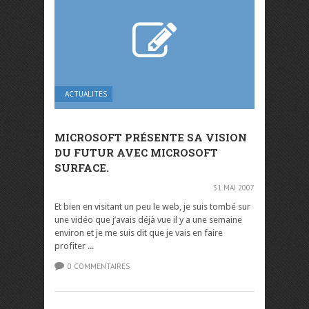
ACTUALITÉS
MICROSOFT PRÉSENTE SA VISION
DU FUTUR AVEC MICROSOFT
SURFACE.
31 MAI 2007
Et bien en visitant un peu le web, je suis tombé sur
une vidéo que j’avais déjà vue il y a une semaine
environ et je me suis dit que je vais en faire
profiter ...
0 COMMENTAIRES