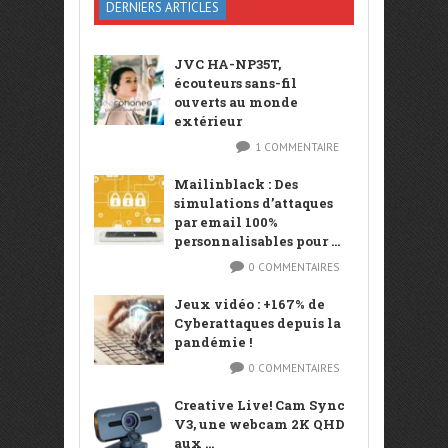
DERNIERS ARTICLES
JVC HA-NP35T,
écouteurs sans-fil
ouverts au monde
extérieur
1 COMMENTAIRE
Mailinblack : Des
simulations d’attaques
par email 100%
personnalisables pour ...
0 COMMENTAIRES
Jeux vidéo : +167% de
Cyberattaques depuis la
pandémie !
0 COMMENTAIRES
Creative Live! Cam Sync
V3, une webcam 2K QHD
aux ...