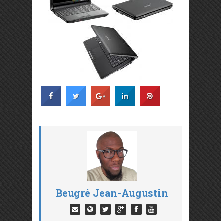
Beugré Jean-Augustin