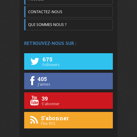
CONTACTEZ-NOUS
QUI SOMMES NOUS ?
RETROUVEZ-NOUS SUR :
675
Followers
405
J'aimes
39
S'abonner
S'abonner
Flux RSS