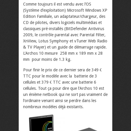
Comme toujours il est vendu avec l’OS
(Système d’exploitation) Microsoft Windows XP
Edition Familiale, un adaptateur/chargeur, des
CD de pilotes, divers logiciels multimédias et
classiques pré-installés (BitDefender Antivirus
2009, le contrôle parental avec Parental Filter,
XnView, Lotus Symphony et vTuner Web Radio
& TV Player) et un guide de démarrage rapide.
L’Archos 10 mesure 258 mm x 189 mm x 28
mm pour moins de 1.3 kg.
Pour finir le prix de ce dernier sera de 349 €
TTC pour le modèle avec la batterie de 3
cellules et 379 € TTC avec une batterie 6
cellules. Tout ça pour dire que l’Archos 10 est
un énième netbook qui ne sort pas vraiment de
l’ordinaire venant ainsi se perdre dans les
nombreux modèles déjà existants.