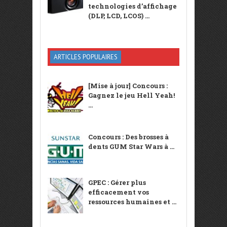
technologies d’affichage
(DLP, LCD, LCOS) ...
ARTICLES POPULAIRES
[Mise à jour] Concours :
Gagnez le jeu Hell Yeah!
...
Concours : Des brosses à
dents GUM Star Wars à ...
GPEC : Gérer plus
efficacement vos
ressources humaines et ...