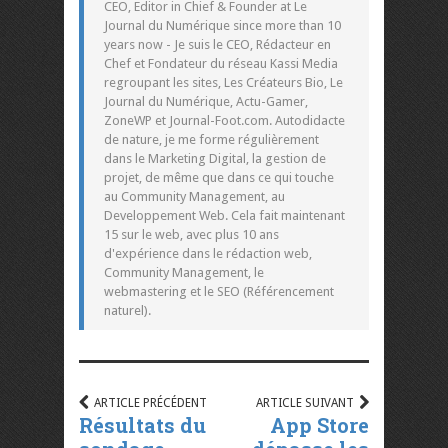
CEO, Editor in Chief & Founder at Le
Journal du Numérique since more than 10
years now - Je suis le CEO, Rédacteur en
Chef et Fondateur du réseau Kassi Media
regroupant les sites, Les Créateurs Bio, Le
Journal du Numérique, Actu-Gamer,
ZoneWP et Journal-Foot.com. Autodidacte
de nature, je me forme régulièrement
dans le Marketing Digital, la gestion de
projet, de même que dans ce qui touche
au Community Management, au
Developpement Web. Cela fait maintenant
15 sur le web, avec plus 10 ans
d'expérience dans le rédaction web,
Community Management, le
webmastering et le SEO (Référencement
naturel).
ARTICLE PRÉCÉDENT
ARTICLE SUIVANT
Résultats du
App Store