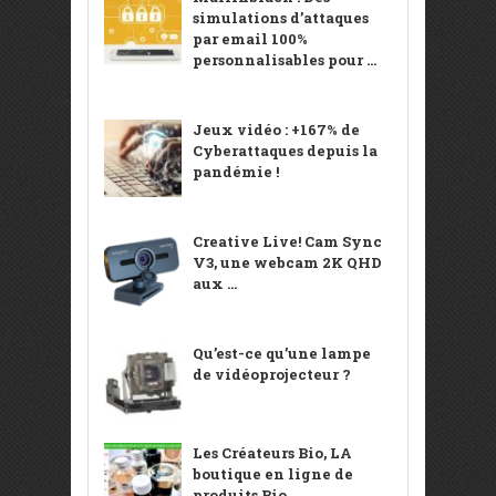
simulations d’attaques
par email 100%
personnalisables pour ...
Jeux vidéo : +167% de
Cyberattaques depuis la
pandémie !
Creative Live! Cam Sync
V3, une webcam 2K QHD
aux ...
Qu’est-ce qu’une lampe
de vidéoprojecteur ?
Les Créateurs Bio, LA
boutique en ligne de
produits Bio ...