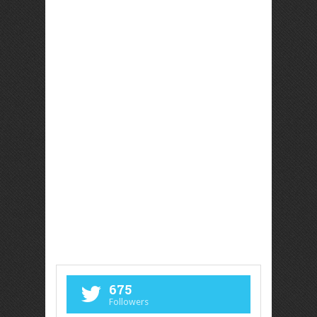
675
Followers