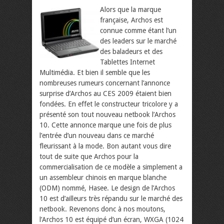
Alors que la marque
française, Archos est
connue comme étant l’un
des leaders sur le marché
des baladeurs et des
Tablettes Internet
Multimédia. Et bien il semble que les
nombreuses rumeurs concernant l’annonce
surprise d’Archos au CES 2009 étaient bien
fondées. En effet le constructeur tricolore y a
présenté son tout nouveau netbook l’Archos
10. Cette annonce marque une fois de plus
l’entrée d’un nouveau dans ce marché
fleurissant à la mode.
Bon autant vous dire
tout de suite que Archos pour la
commercialisation de ce modèle a simplement a
un assembleur chinois en marque blanche
(ODM) nommé, Hasee. Le design de l’Archos
10 est d’ailleurs très répandu sur le marché des
netbook. Revenons donc à nos moutons,
l’Archos 10 est équipé d’un écran, WXGA (1024