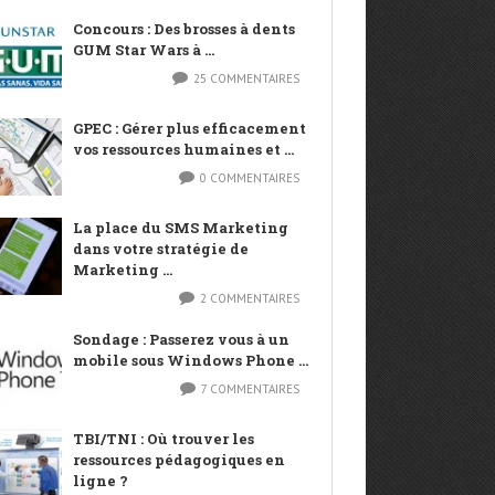
Concours : Des brosses à dents
GUM Star Wars à ...
25 COMMENTAIRES
GPEC : Gérer plus efficacement
vos ressources humaines et ...
0 COMMENTAIRES
La place du SMS Marketing
dans votre stratégie de
Marketing ...
2 COMMENTAIRES
Sondage : Passerez vous à un
mobile sous Windows Phone ...
7 COMMENTAIRES
TBI/TNI : Où trouver les
ressources pédagogiques en
ligne ?