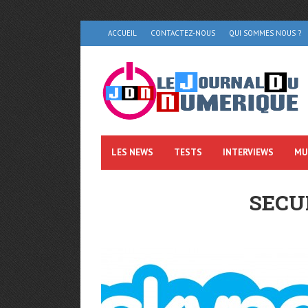
ACCUEIL
CONTACTEZ-NOUS
QUI SOMMES NOUS ?
LES NEWS
TESTS
INTERVIEWS
MU
SECU