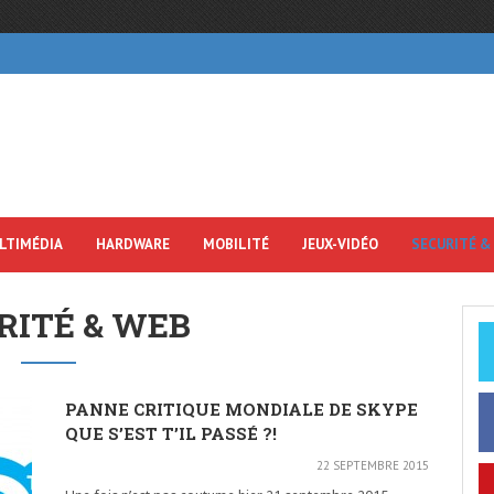
LTIMÉDIA
HARDWARE
MOBILITÉ
JEUX-VIDÉO
SECURITÉ &
RITÉ & WEB
PANNE CRITIQUE MONDIALE DE SKYPE
QUE S’EST T’IL PASSÉ ?!
22 SEPTEMBRE 2015