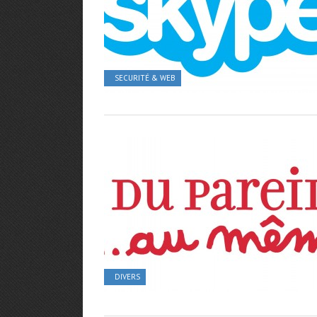
SECURITÉ & WEB
DIVERS