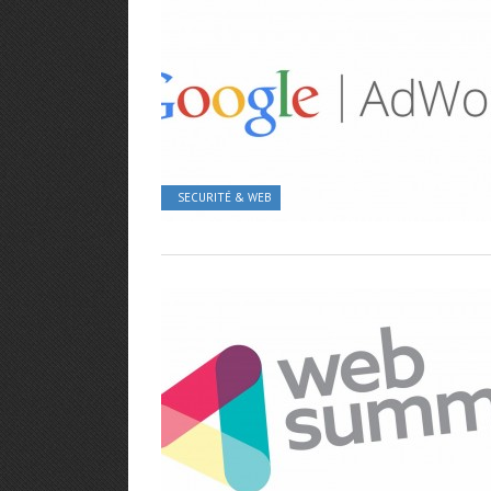
SECURITÉ & WEB