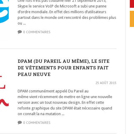
Une fois n’est pas coutume hier 21 septembre 2015,
Skype le service VoIP de Microsoft a subi une panne
d’ordre mondiale. En effet des millions d’utilisateurs
partout dans le monde ont rencontré des problèmes plus
ou ...
0 COMMENTAIRES
DPAM (DU PAREIL AU MÊME), LE SITE
DE VÊTEMENTS POUR ENFANTS FAIT
PEAU NEUVE
25 AOÛT 2015
DPAM communément appelé Du Pareil au
même vient récemment de mettre en ligne une nouvelle
version avec un tout nouveau design. En effet cette
refonte graphique du site DPAM était nécessaire quand
on connaît la na mutation ...
0 COMMENTAIRES