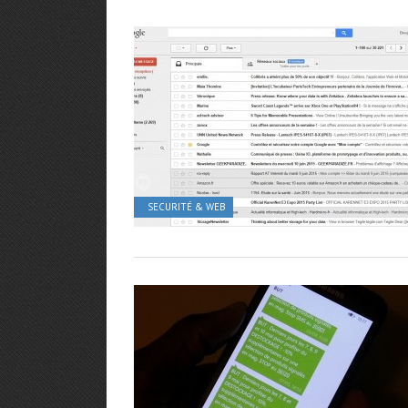
SECURITÉ & WEB