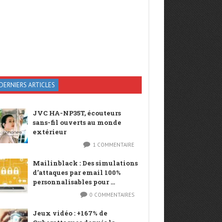
DERNIERS ARTICLES
JVC HA-NP35T, écouteurs
sans-fil ouverts au monde
extérieur
1 COMMENTAIRE
Mailinblack : Des simulations
d’attaques par email 100%
personnalisables pour ...
0 COMMENTAIRES
Jeux vidéo : +167% de