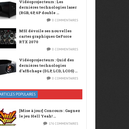
Vidéoprojecteurs : Les
dernières technologies laser
(RGB, 6P, 6P double ...
0 COMMENTAIRES
MSI dévoile ses nouvelles
cartes graphiques GeForce
RTX 2070
0 COMMENTAIRES
Vidéoprojecteurs : Quid des
dernières technologies
d’affichage (DLP, LCD, LCOS) ...
0 COMMENTAIRES
ARTICLES POPULAIRES
[Mise à jour] Concours : Gagnez
le jeu Hell Yeah! ...
176 COMMENTAIRES