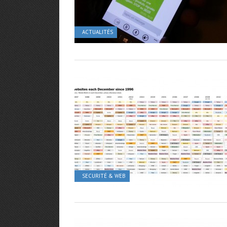
ACTUALITÉS
SECURITÉ & WEB