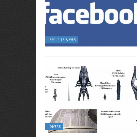
SECURITÉ & WEB
DIVERS