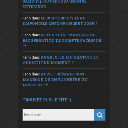
SANS-FIL OUVERTS AU MONDE
EXTÉRIEUR
LE BLACKBERRY LEAP
Reno
dans
DISPONIBLE CHEZ ORANGE ET SOSH !
ATTENTION : PIRATAGE ET
Reno
dans
RÉCUPÉRATION DE COMPTE FACEBOOK
?!
AGAR.IO, LE JEU GRATUIT ET
Reno
dans
ADDICTIF DU MOMENT ?
APPLE : RÉPARER SON
Reno
dans
MACBOOK OU EN RACHETER UN
NOUVEAU ?!
TROUVEZ SUR LE SITE :)