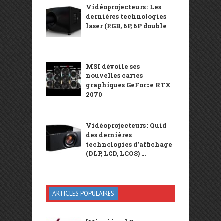
Vidéoprojecteurs : Les
dernières technologies
laser (RGB, 6P, 6P double
...
MSI dévoile ses
nouvelles cartes
graphiques GeForce RTX
2070
Vidéoprojecteurs : Quid
des dernières
technologies d’affichage
(DLP, LCD, LCOS) ...
ARTICLES POPULAIRES