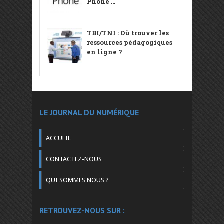
Phone ...
TBI/TNI : Où trouver les
ressources pédagogiques
en ligne ?
LE JOURNAL DU NUMÉRIQUE
ACCUEIL
CONTACTEZ-NOUS
QUI SOMMES NOUS ?
RETROUVEZ-NOUS SUR :