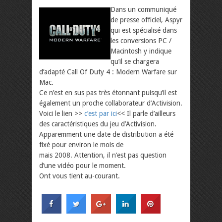
Dans un communiqué
de presse officiel, Aspyr
qui est spécialisé dans
les conversions PC /
Macintosh y indique
qu’il se chargera
d’adapté Call Of Duty 4 : Modern Warfare sur
Mac.
Ce n’est en sus pas très étonnant puisqu’il est
également un proche collaborateur d’Activision.
Voici le lien >>
c’est par ici
<< Il parle d’ailleurs
des caractéristiques du jeu d’Activision.
Apparemment une date de distribution a été
fixé pour environ le mois de
mais 2008. Attention, il n’est pas question
d’une vidéo pour le moment.
Ont vous tient au-courant.