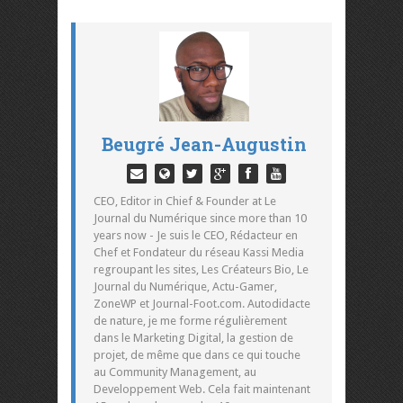
Beugré Jean-Augustin
CEO, Editor in Chief & Founder at Le
Journal du Numérique since more than 10
years now - Je suis le CEO, Rédacteur en
Chef et Fondateur du réseau Kassi Media
regroupant les sites, Les Créateurs Bio, Le
Journal du Numérique, Actu-Gamer,
ZoneWP et Journal-Foot.com. Autodidacte
de nature, je me forme régulièrement
dans le Marketing Digital, la gestion de
projet, de même que dans ce qui touche
au Community Management, au
Developpement Web. Cela fait maintenant