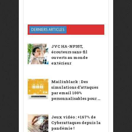
DERNIERS ARTICLES
JVC HA-NP35T,
écouteurs sans-fil
ouverts au monde
extérieur
Mailinblack : Des
simulations d’attaques
par email 100%
personnalisables pour ...
Jeux vidéo : +167% de
Cyberattaques depuis la
pandémie !