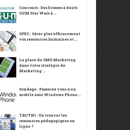
Concours : Des brosses à dents
GUM Star Wars à ...
GPEC : Gérer plus efficacement
vos ressources humaines et ...
La place du SMS Marketing
dans votre stratégie de
Marketing ...
Sondage : Passerez vous à un
mobile sous Windows Phone ...
TBI/TNI : Où trouver les
ressources pédagogiques en
ligne ?