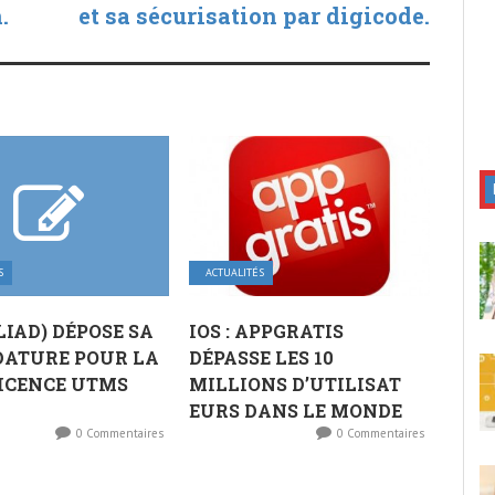
.
et sa sécurisation par digicode.
S
ACTUALITÉS
ILIAD) DÉPOSE SA
IOS : APPGRATIS
DATURE POUR LA
DÉPASSE LES 10
ICENCE UTMS
MILLIONS D’UTILISAT​
EURS DANS LE MONDE
0 Commentaires
0 Commentaires