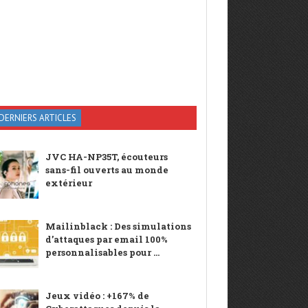
DERNIERS ARTICLES
JVC HA-NP35T, écouteurs
sans-fil ouverts au monde
extérieur
Mailinblack : Des simulations
d’attaques par email 100%
personnalisables pour ...
Jeux vidéo : +167% de