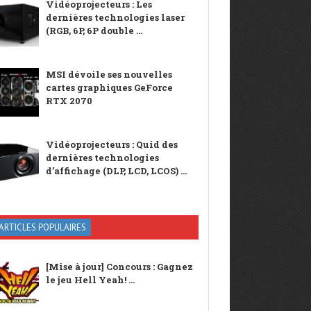
Vidéoprojecteurs : Les
dernières technologies laser
(RGB, 6P, 6P double ...
MSI dévoile ses nouvelles
cartes graphiques GeForce
RTX 2070
Vidéoprojecteurs : Quid des
dernières technologies
d’affichage (DLP, LCD, LCOS) ...
ARTICLES POPULAIRES
[Mise à jour] Concours : Gagnez
le jeu Hell Yeah! ...