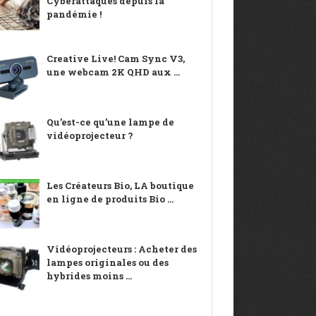
Cyberattaques depuis la
pandémie !
Creative Live! Cam Sync V3,
une webcam 2K QHD aux ...
Qu’est-ce qu’une lampe de
vidéoprojecteur ?
Les Créateurs Bio, LA boutique
en ligne de produits Bio ...
Vidéoprojecteurs : Acheter des
lampes originales ou des
hybrides moins ...