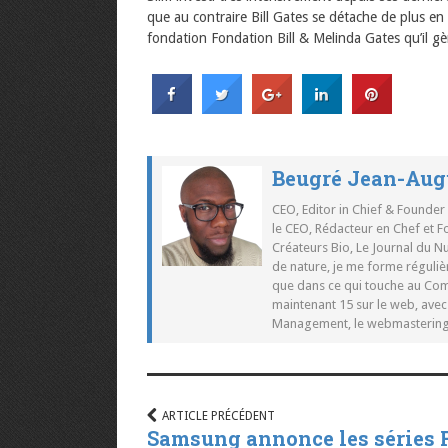
que au contraire Bill Gates se détache de plus en
fondation Fondation Bill & Melinda Gates qu’il g
Beugré Jean-Aug
CEO, Editor in Chief & Founder
le CEO, Rédacteur en Chef et F
Créateurs Bio, Le Journal du 
de nature, je me forme réguliè
que dans ce qui touche au Co
maintenant 15 sur le web, ave
Management, le webmastering e
ARTICLE PRÉCÉDENT
Samsung annonce les séries 