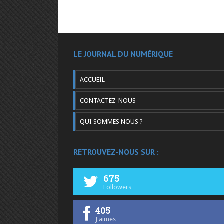
LE JOURNAL DU NUMÉRIQUE
ACCUEIL
CONTACTEZ-NOUS
QUI SOMMES NOUS ?
RETROUVEZ-NOUS SUR :
675
Followers
405
J'aimes