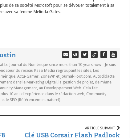
 plus de sa société Microsoft pour se dévouer totalement à sa
ère avec sa femme Melinda Gates.
ustin
 at Le Journal du Numérique since more than 10 years now - Je suis
ondateur du réseau Kassi Media regroupant les sites, Les
Numérique, Actu-Gamer, ZoneWP et Journal-Foot.com. Autodidacte
rement dans le Marketing Digital, la gestion de projet, de même
mmunity Management, au Developpement Web. Cela fait
c plus 10 ans d'expérience dans le rédaction web, Community
t le SEO (Référencement naturel).
ARTICLE SUIVANT
F8
Clé USB Corsair Flash Padlock