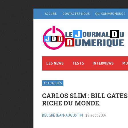
ACCUEIL
CONTACTEZ-NOUS
QUI SOMMES NOUS ?
LES NEWS
TESTS
INTERVIEWS
MU
ACTUALITÉS
CARLOS SLIM : BILL GATE
RICHE DU MONDE.
BEUGRÉ JEAN-AUGUSTIN
| 18 août 2007